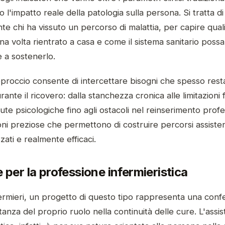
 l'impatto reale della patologia sulla persona. Si tratta di
te chi ha vissuto un percorso di malattia, per capire quali 
na volta rientrato a casa e come il sistema sanitario possa
 a sostenerlo.
proccio consente di intercettare bisogni che spesso res
durante il ricovero: dalla stanchezza cronica alle limitazioni 
dute psicologiche fino agli ostacoli nel reinserimento profe
ni preziose che permettono di costruire percorsi assistenz
zati e realmente efficaci.
re per la professione infermieristica
fermieri, un progetto di questo tipo rappresenta una con
tanza del proprio ruolo nella continuità delle cure. L'assi