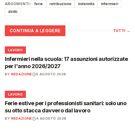
ARGOMENTI:
ferie
retribuzione
indennità
infermieri
diritti
CONTINUA A LEGGERE
TUTTI
→
💼
LAVORO
Infermieri nella scuola: 17 assunzioni autorizzate
per l'anno 2026/2027
BY
REDAZIONE
5 AGOSTO 2026
💼
LAVORO
Ferie estive per i professionisti sanitari: solo uno
su otto stacca davvero dal lavoro
BY
REDAZIONE
4 AGOSTO 2026