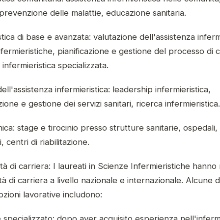
prevenzione delle malattie, educazione sanitaria.
stica di base e avanzata: valutazione dell'assistenza inferm
nfermieristiche, pianificazione e gestione del processo di 
 infermieristica specializzata.
ell'assistenza infermieristica: leadership infermieristica,
ione e gestione dei servizi sanitari, ricerca infermieristica.
nica: stage e tirocinio presso strutture sanitarie, ospedali,
 centri di riabilitazione.
à di carriera: I laureati in Scienze Infermieristiche hanno
à di carriera a livello nazionale e internazionale. Alcune d
opzioni lavorative includono:
 specializzato: dopo aver acquisito esperienza nell'infermi