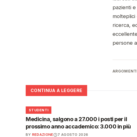
pazienti e
molteplici
ricerca, e
eccellente
persone at
ARGOMENTI
CONTINUA A LEGGERE
🎓
STUDENTI
Medicina, salgono a 27.000 i posti per il
prossimo anno accademico: 3.000 in più
BY
REDAZIONE
7 AGOSTO 2026