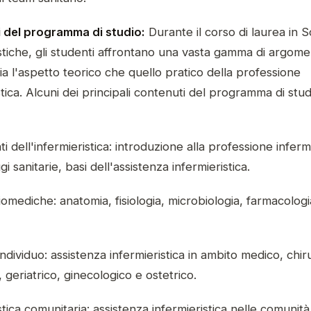
 del programma di studio:
Durante il corso di laurea in 
stiche, gli studenti affrontano una vasta gamma di argome
a l'aspetto teorico che quello pratico della professione
stica. Alcuni dei principali contenuti del programma di stud
 dell'infermieristica: introduzione alla professione infermi
gi sanitarie, basi dell'assistenza infermieristica.
omediche: anatomia, fisiologia, microbiologia, farmacologi
individuo: assistenza infermieristica in ambito medico, chir
, geriatrico, ginecologico e ostetrico.
stica comunitaria: assistenza infermieristica nelle comunità