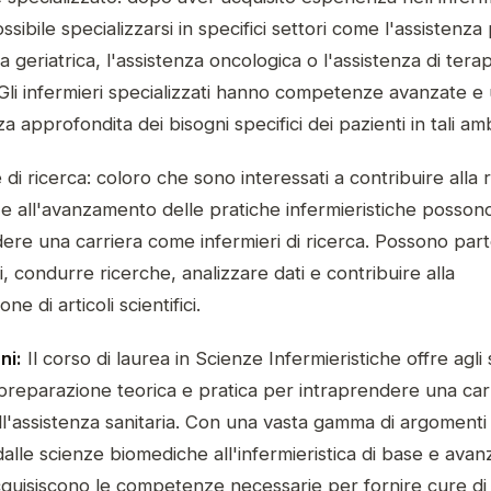
ssibile specializzarsi in specifici settori come l'assistenza 
za geriatrica, l'assistenza oncologica o l'assistenza di terap
 Gli infermieri specializzati hanno competenze avanzate e
 approfondita dei bisogni specifici dei pazienti in tali ambi
 di ricerca: coloro che sono interessati a contribuire alla 
a e all'avanzamento delle pratiche infermieristiche posson
ere una carriera come infermieri di ricerca. Possono par
ici, condurre ricerche, analizzare dati e contribuire alla
ne di articoli scientifici.
ni:
Il corso di laurea in Scienze Infermieristiche offre agli
reparazione teorica e pratica per intraprendere una carr
l'assistenza sanitaria. Con una vasta gamma di argomenti
alle scienze biomediche all'infermieristica di base e avanz
cquisiscono le competenze necessarie per fornire cure di q