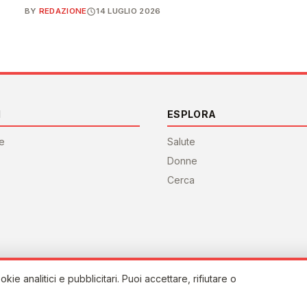
BY
REDAZIONE
14 LUGLIO 2026
I
ESPLORA
re
Salute
Donne
Cerca
okie analitici e pubblicitari. Puoi accettare, rifiutare o
 della sanità.