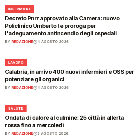
🩺
INFERMIERE
Decreto Pnrr approvato alla Camera: nuovo
Policlinico Umberto I e proroga per
l'adeguamento antincendio degli ospedali
BY
REDAZIONE
4 AGOSTO 2026
💼
LAVORO
Calabria, in arrivo 400 nuovi infermieri e OSS per
potenziare gli organici
BY
REDAZIONE
4 AGOSTO 2026
❤️
SALUTE
Ondata di calore al culmine: 25 città in allerta
rossa fino a mercoledì
BY
REDAZIONE
3 AGOSTO 2026