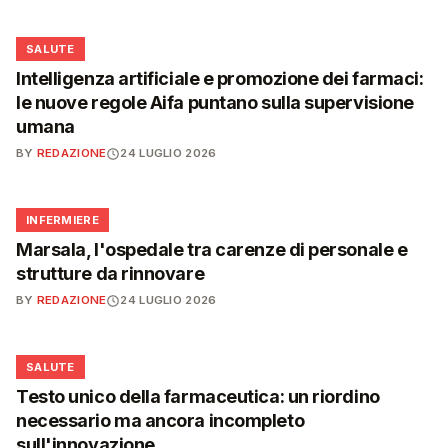
❤️
SALUTE
Intelligenza artificiale e promozione dei farmaci:
le nuove regole Aifa puntano sulla supervisione
umana
BY
REDAZIONE
24 LUGLIO 2026
🩺
INFERMIERE
Marsala, l'ospedale tra carenze di personale e
strutture da rinnovare
BY
REDAZIONE
24 LUGLIO 2026
❤️
SALUTE
Testo unico della farmaceutica: un riordino
necessario ma ancora incompleto
sull'innovazione