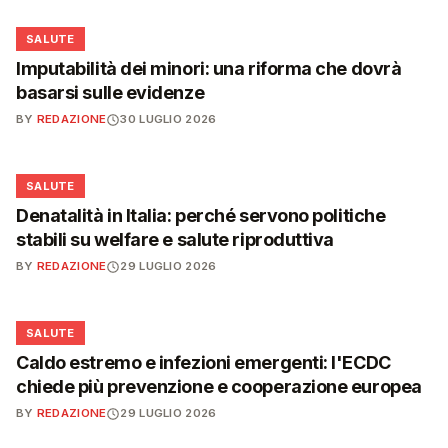
❤️
SALUTE
Imputabilità dei minori: una riforma che dovrà
basarsi sulle evidenze
BY
REDAZIONE
30 LUGLIO 2026
❤️
SALUTE
Denatalità in Italia: perché servono politiche
stabili su welfare e salute riproduttiva
BY
REDAZIONE
29 LUGLIO 2026
❤️
SALUTE
Caldo estremo e infezioni emergenti: l'ECDC
chiede più prevenzione e cooperazione europea
BY
REDAZIONE
29 LUGLIO 2026