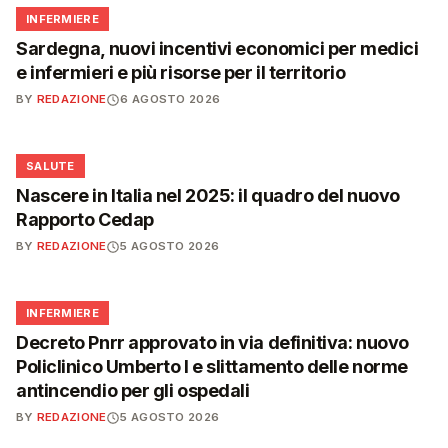
🩺
INFERMIERE
Sardegna, nuovi incentivi economici per medici
e infermieri e più risorse per il territorio
BY
REDAZIONE
6 AGOSTO 2026
❤️
SALUTE
Nascere in Italia nel 2025: il quadro del nuovo
Rapporto Cedap
BY
REDAZIONE
5 AGOSTO 2026
🩺
INFERMIERE
Decreto Pnrr approvato in via definitiva: nuovo
Policlinico Umberto I e slittamento delle norme
antincendio per gli ospedali
BY
REDAZIONE
5 AGOSTO 2026