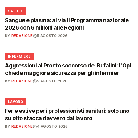
❤️
SALUTE
Sangue e plasma: al via il Programma nazionale
2026 con 6 milioni alle Regioni
BY
REDAZIONE
5 AGOSTO 2026
🩺
INFERMIERE
Aggressioni al Pronto soccorso del Bufalini: l'Opi
chiede maggiore sicurezza per gli infermieri
BY
REDAZIONE
5 AGOSTO 2026
💼
LAVORO
Ferie estive per i professionisti sanitari: solo uno
su otto stacca davvero dal lavoro
BY
REDAZIONE
4 AGOSTO 2026