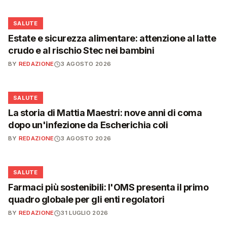
❤️
SALUTE
Estate e sicurezza alimentare: attenzione al latte
crudo e al rischio Stec nei bambini
BY
REDAZIONE
3 AGOSTO 2026
❤️
SALUTE
La storia di Mattia Maestri: nove anni di coma
dopo un'infezione da Escherichia coli
BY
REDAZIONE
3 AGOSTO 2026
❤️
SALUTE
Farmaci più sostenibili: l'OMS presenta il primo
quadro globale per gli enti regolatori
BY
REDAZIONE
31 LUGLIO 2026