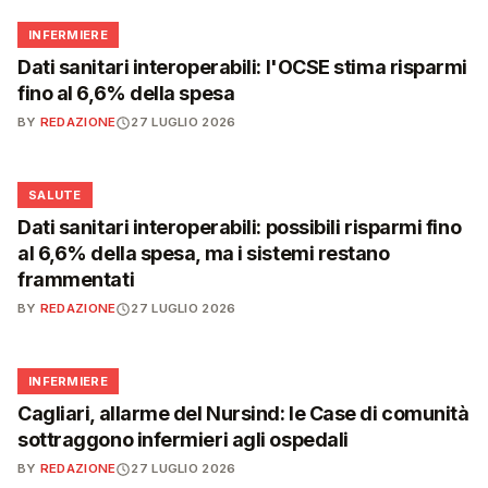
🩺
INFERMIERE
Dati sanitari interoperabili: l'OCSE stima risparmi
fino al 6,6% della spesa
BY
REDAZIONE
27 LUGLIO 2026
❤️
SALUTE
Dati sanitari interoperabili: possibili risparmi fino
al 6,6% della spesa, ma i sistemi restano
frammentati
BY
REDAZIONE
27 LUGLIO 2026
🩺
INFERMIERE
Cagliari, allarme del Nursind: le Case di comunità
sottraggono infermieri agli ospedali
BY
REDAZIONE
27 LUGLIO 2026