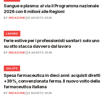
Sangue e plasma: al via il Programma nazionale
2026 con 6 milioni alle Regioni
BY
REDAZIONE
5 AGOSTO 2026
💼
LAVORO
Ferie estive per i professionisti sanitari: solo uno
su otto stacca davvero dal lavoro
BY
REDAZIONE
4 AGOSTO 2026
❤️
SALUTE
Spesa farmaceutica in dieci anni: acquisti diretti
+39%, convenzionata ferma. Il nuovo volto della
farmaceutica italiana
BY
REDAZIONE
3 AGOSTO 2026