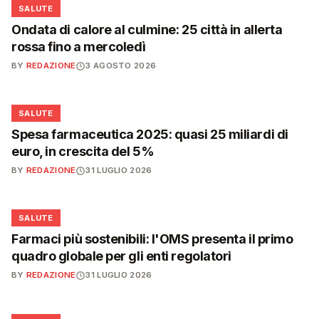
❤️
SALUTE
Ondata di calore al culmine: 25 città in allerta
rossa fino a mercoledì
BY
REDAZIONE
3 AGOSTO 2026
❤️
SALUTE
Spesa farmaceutica 2025: quasi 25 miliardi di
euro, in crescita del 5%
BY
REDAZIONE
31 LUGLIO 2026
❤️
SALUTE
Farmaci più sostenibili: l'OMS presenta il primo
quadro globale per gli enti regolatori
BY
REDAZIONE
31 LUGLIO 2026