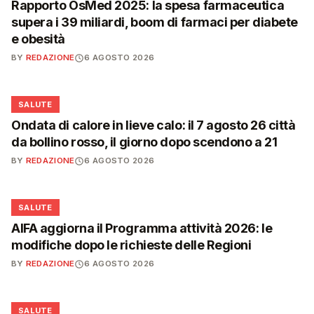
Rapporto OsMed 2025: la spesa farmaceutica
supera i 39 miliardi, boom di farmaci per diabete
e obesità
BY
REDAZIONE
6 AGOSTO 2026
❤️
SALUTE
Ondata di calore in lieve calo: il 7 agosto 26 città
da bollino rosso, il giorno dopo scendono a 21
BY
REDAZIONE
6 AGOSTO 2026
❤️
SALUTE
AIFA aggiorna il Programma attività 2026: le
modifiche dopo le richieste delle Regioni
BY
REDAZIONE
6 AGOSTO 2026
❤️
SALUTE