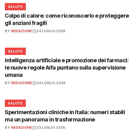
❤️
SALUTE
Colpo di calore: come riconoscerlo e proteggere
gli anziani fragili
BY
REDAZIONE
24 LUGLIO 2026
❤️
SALUTE
Intelligenza artificiale e promozione dei farmaci:
le nuove regole Aifa puntano sulla supervisione
umana
BY
REDAZIONE
24 LUGLIO 2026
❤️
SALUTE
Sperimentazioni cliniche in Italia: numeri stabili
ma un panorama in trasformazione
BY
REDAZIONE
23 LUGLIO 2026