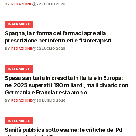
BY
REDAZIONE
22 LUGLIO 2026
🩺
INFERMIERE
Spagna, la riforma dei farmaci apre alla
prescrizione per infermieri e fisioterapisti
BY
REDAZIONE
22 LUGLIO 2026
🩺
INFERMIERE
Spesa sanitaria in crescita in Italia e in Europa:
nel 2025 superati i 190 miliardi, ma il divario con
Germania e Francia resta ampio
BY
REDAZIONE
20 LUGLIO 2026
🩺
INFERMIERE
Sanità pubblica sotto esame: le critiche del Pd