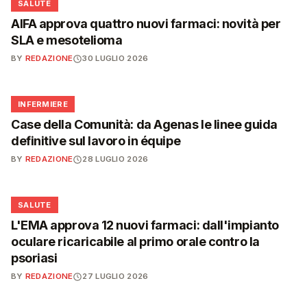
❤️
SALUTE
AIFA approva quattro nuovi farmaci: novità per
SLA e mesotelioma
BY
REDAZIONE
30 LUGLIO 2026
🩺
INFERMIERE
Case della Comunità: da Agenas le linee guida
definitive sul lavoro in équipe
BY
REDAZIONE
28 LUGLIO 2026
❤️
SALUTE
L'EMA approva 12 nuovi farmaci: dall'impianto
oculare ricaricabile al primo orale contro la
psoriasi
BY
REDAZIONE
27 LUGLIO 2026