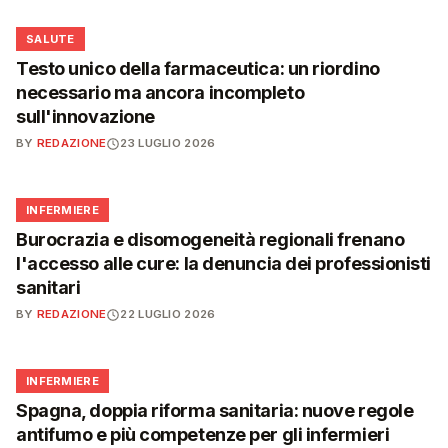
❤️
SALUTE
Testo unico della farmaceutica: un riordino
necessario ma ancora incompleto
sull'innovazione
BY
REDAZIONE
23 LUGLIO 2026
🩺
INFERMIERE
Burocrazia e disomogeneità regionali frenano
l'accesso alle cure: la denuncia dei professionisti
sanitari
BY
REDAZIONE
22 LUGLIO 2026
🩺
INFERMIERE
Spagna, doppia riforma sanitaria: nuove regole
antifumo e più competenze per gli infermieri