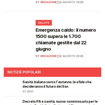
BY
REDAZIONE
6 AGOSTO 2026
❤️
SALUTE
Emergenza caldo: il numero
1500 supera le 1.700
chiamate gestite dal 22
giugno
BY
REDAZIONE
6 AGOSTO 2026
NOTIZIE POPOLARI
Sanità italiana verso l'autunno: le sfide che
🩺
decideranno il futuro del Ssn
07 AGO
Decreto PA e sanità: nuovo commissario per le
🩺