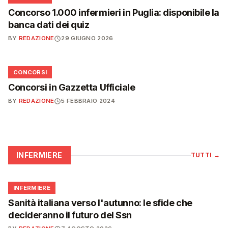
Concorso 1.000 infermieri in Puglia: disponibile la
banca dati dei quiz
BY
REDAZIONE
29 GIUGNO 2026
📋
CONCORSI
Concorsi in Gazzetta Ufficiale
BY
REDAZIONE
5 FEBBRAIO 2024
INFERMIERE
TUTTI
→
🩺
INFERMIERE
Sanità italiana verso l'autunno: le sfide che
decideranno il futuro del Ssn