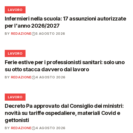
💼
LAVORO
Infermieri nella scuola: 17 assunzioni autorizzate
per l'anno 2026/2027
BY
REDAZIONE
5 AGOSTO 2026
💼
LAVORO
Ferie estive per i professionisti sanitari: solo uno
su otto stacca davvero dal lavoro
BY
REDAZIONE
4 AGOSTO 2026
💼
LAVORO
Decreto Pa approvato dal Consiglio dei ministri:
novità su tariffe ospedaliere, materiali Covid e
gettonisti
BY
REDAZIONE
4 AGOSTO 2026