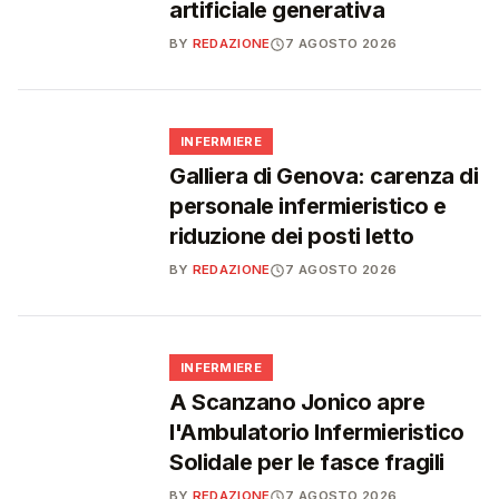
artificiale generativa
BY
REDAZIONE
7 AGOSTO 2026
🩺
INFERMIERE
Galliera di Genova: carenza di
personale infermieristico e
riduzione dei posti letto
BY
REDAZIONE
7 AGOSTO 2026
🩺
INFERMIERE
A Scanzano Jonico apre
l'Ambulatorio Infermieristico
Solidale per le fasce fragili
BY
REDAZIONE
7 AGOSTO 2026