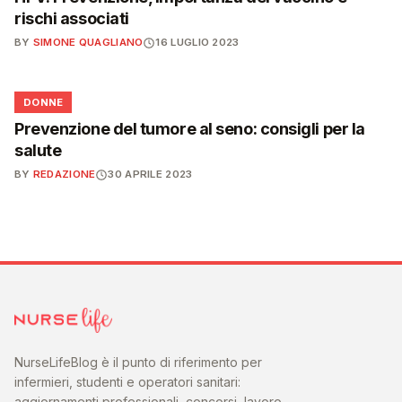
rischi associati
BY
SIMONE QUAGLIANO
16 LUGLIO 2023
🌸
DONNE
Prevenzione del tumore al seno: consigli per la
salute
BY
REDAZIONE
30 APRILE 2023
NurseLifeBlog è il punto di riferimento per
infermieri, studenti e operatori sanitari:
aggiornamenti professionali, concorsi, lavoro,