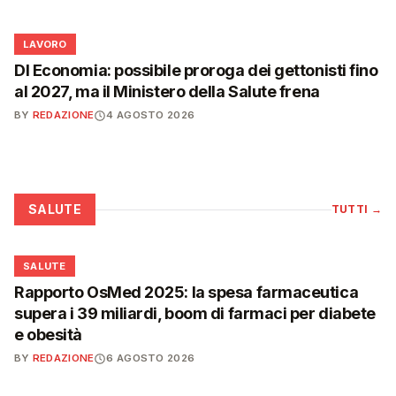
💼
LAVORO
Dl Economia: possibile proroga dei gettonisti fino
al 2027, ma il Ministero della Salute frena
BY
REDAZIONE
4 AGOSTO 2026
SALUTE
TUTTI
→
❤️
SALUTE
Rapporto OsMed 2025: la spesa farmaceutica
supera i 39 miliardi, boom di farmaci per diabete
e obesità
BY
REDAZIONE
6 AGOSTO 2026