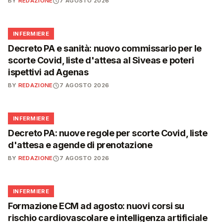
BY
REDAZIONE
7 AGOSTO 2026
🩺
INFERMIERE
Decreto PA e sanità: nuovo commissario per le
scorte Covid, liste d'attesa al Siveas e poteri
ispettivi ad Agenas
BY
REDAZIONE
7 AGOSTO 2026
🩺
INFERMIERE
Decreto PA: nuove regole per scorte Covid, liste
d'attesa e agende di prenotazione
BY
REDAZIONE
7 AGOSTO 2026
🩺
INFERMIERE
Formazione ECM ad agosto: nuovi corsi su
rischio cardiovascolare e intelligenza artificiale