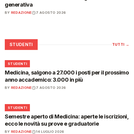
generativa
BY
REDAZIONE
7 AGOSTO 2026
STUDENTI
TUTTI
→
🎓
STUDENTI
Medicina, salgono a 27.000 i posti per il prossimo
anno accademico: 3.000 in più
BY
REDAZIONE
7 AGOSTO 2026
🎓
STUDENTI
Semestre aperto di Medicina: aperte le iscrizioni,
ecco le novità su prove e graduatorie
BY
REDAZIONE
14 LUGLIO 2026