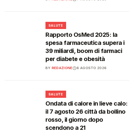
❤️
SALUTE
Rapporto OsMed 2025: la
spesa farmaceutica supera i
39 miliardi, boom di farmaci
per diabete e obesità
BY
REDAZIONE
6 AGOSTO 2026
❤️
SALUTE
Ondata di calore in lieve calo:
il 7 agosto 26 città da bollino
rosso, il giorno dopo
scendono a 21