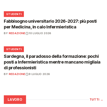
🎓
STUDENTI
Fabbisogno universitario 2026-2027: più posti
per Medicina, in calo Infermieristica
BY
REDAZIONE
10 LUGLIO 2026
🎓
STUDENTI
Sardegna, il paradosso della formazione: pochi
posti a Infermieristica mentre mancano migliaia
di professionisti
BY
REDAZIONE
9 LUGLIO 2026
LAVORO
TUTTI
→