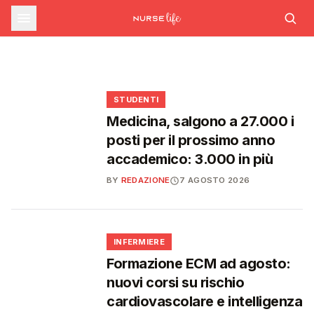
sfide che decideranno il futuro del
INFERMIERE
Decreto PA e sanità: nuovo commissario per
le scorte Covid, liste d'attesa al Siveas e
Decreto PA: nuove regole per scorte Covid,
Ssn
poteri ispettivi ad Agenas
liste d'attesa e agende di prenotazione
🩺
🩺
🩺
🎓
STUDENTI
Medicina, salgono a 27.000 i
posti per il prossimo anno
accademico: 3.000 in più
BY
REDAZIONE
7 AGOSTO 2026
🩺
INFERMIERE
Formazione ECM ad agosto:
nuovi corsi su rischio
cardiovascolare e intelligenza