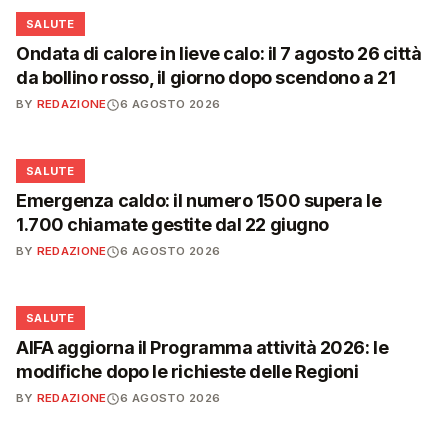
❤️
SALUTE
Ondata di calore in lieve calo: il 7 agosto 26 città
da bollino rosso, il giorno dopo scendono a 21
BY
REDAZIONE
6 AGOSTO 2026
❤️
SALUTE
Emergenza caldo: il numero 1500 supera le
1.700 chiamate gestite dal 22 giugno
BY
REDAZIONE
6 AGOSTO 2026
❤️
SALUTE
AIFA aggiorna il Programma attività 2026: le
modifiche dopo le richieste delle Regioni
BY
REDAZIONE
6 AGOSTO 2026