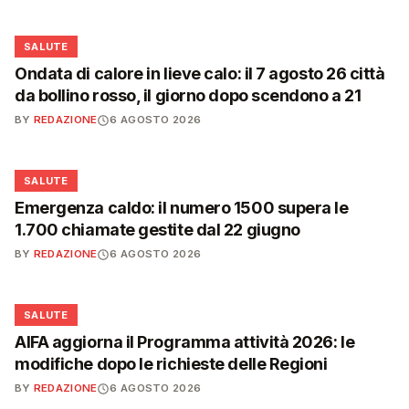
❤️
SALUTE
Ondata di calore in lieve calo: il 7 agosto 26 città
da bollino rosso, il giorno dopo scendono a 21
BY
REDAZIONE
6 AGOSTO 2026
❤️
SALUTE
Emergenza caldo: il numero 1500 supera le
1.700 chiamate gestite dal 22 giugno
BY
REDAZIONE
6 AGOSTO 2026
❤️
SALUTE
AIFA aggiorna il Programma attività 2026: le
modifiche dopo le richieste delle Regioni
BY
REDAZIONE
6 AGOSTO 2026