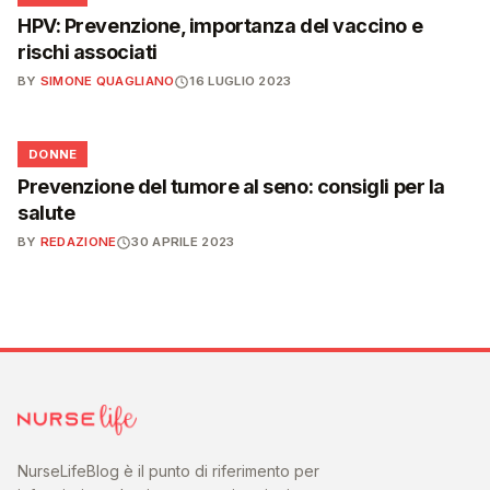
HPV: Prevenzione, importanza del vaccino e
rischi associati
BY
SIMONE QUAGLIANO
16 LUGLIO 2023
🌸
DONNE
Prevenzione del tumore al seno: consigli per la
salute
BY
REDAZIONE
30 APRILE 2023
NurseLifeBlog è il punto di riferimento per