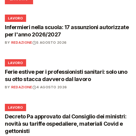
💼
LAVORO
Infermieri nella scuola: 17 assunzioni autorizzate
per l'anno 2026/2027
BY
REDAZIONE
5 AGOSTO 2026
💼
LAVORO
Ferie estive per i professionisti sanitari: solo uno
su otto stacca davvero dal lavoro
BY
REDAZIONE
4 AGOSTO 2026
💼
LAVORO
Decreto Pa approvato dal Consiglio dei ministri:
novità su tariffe ospedaliere, materiali Covid e
gettonisti