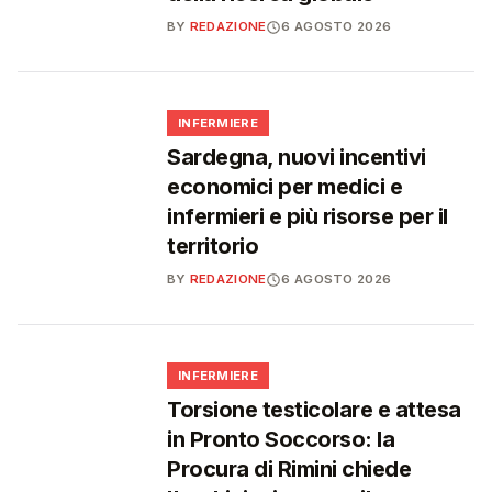
BY
REDAZIONE
6 AGOSTO 2026
🩺
INFERMIERE
Sardegna, nuovi incentivi
economici per medici e
infermieri e più risorse per il
territorio
BY
REDAZIONE
6 AGOSTO 2026
🩺
INFERMIERE
Torsione testicolare e attesa
in Pronto Soccorso: la
Procura di Rimini chiede