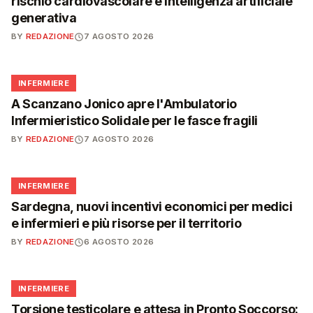
rischio cardiovascolare e intelligenza artificiale
generativa
BY
REDAZIONE
7 AGOSTO 2026
🩺
INFERMIERE
A Scanzano Jonico apre l'Ambulatorio
Infermieristico Solidale per le fasce fragili
BY
REDAZIONE
7 AGOSTO 2026
🩺
INFERMIERE
Sardegna, nuovi incentivi economici per medici
e infermieri e più risorse per il territorio
BY
REDAZIONE
6 AGOSTO 2026
🩺
INFERMIERE
Torsione testicolare e attesa in Pronto Soccorso: