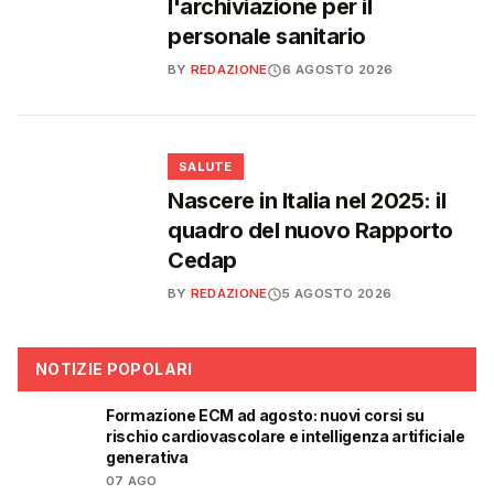
l'archiviazione per il
personale sanitario
BY
REDAZIONE
6 AGOSTO 2026
❤️
SALUTE
Nascere in Italia nel 2025: il
quadro del nuovo Rapporto
Cedap
BY
REDAZIONE
5 AGOSTO 2026
NOTIZIE POPOLARI
Formazione ECM ad agosto: nuovi corsi su
🩺
rischio cardiovascolare e intelligenza artificiale
generativa
07 AGO