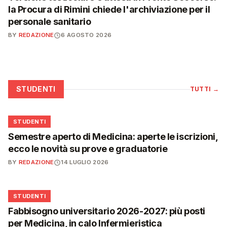
la Procura di Rimini chiede l'archiviazione per il
personale sanitario
BY
REDAZIONE
6 AGOSTO 2026
STUDENTI
TUTTI
→
🎓
STUDENTI
Semestre aperto di Medicina: aperte le iscrizioni,
ecco le novità su prove e graduatorie
BY
REDAZIONE
14 LUGLIO 2026
🎓
STUDENTI
Fabbisogno universitario 2026-2027: più posti
per Medicina, in calo Infermieristica