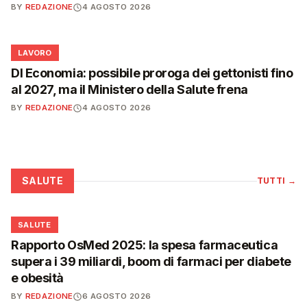
BY
REDAZIONE
4 AGOSTO 2026
💼
LAVORO
Dl Economia: possibile proroga dei gettonisti fino
al 2027, ma il Ministero della Salute frena
BY
REDAZIONE
4 AGOSTO 2026
SALUTE
TUTTI
→
❤️
SALUTE
Rapporto OsMed 2025: la spesa farmaceutica
supera i 39 miliardi, boom di farmaci per diabete
e obesità
BY
REDAZIONE
6 AGOSTO 2026