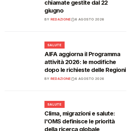
chiamate gestite dal 22
giugno
BY
REDAZIONE
6 AGOSTO 2026
❤️
SALUTE
AIFA aggiorna il Programma
attività 2026: le modifiche
dopo le richieste delle Regioni
BY
REDAZIONE
6 AGOSTO 2026
❤️
SALUTE
Clima, migrazioni e salute:
l'OMS definisce le priorità
della ricerca globale