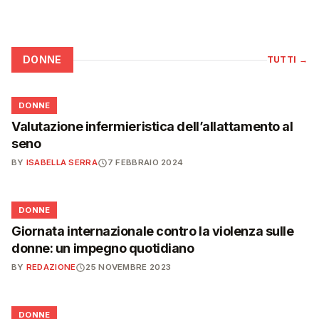
DONNE
TUTTI
→
🌸
DONNE
Valutazione infermieristica dell’allattamento al
seno
BY
ISABELLA SERRA
7 FEBBRAIO 2024
🌸
DONNE
Giornata internazionale contro la violenza sulle
donne: un impegno quotidiano
BY
REDAZIONE
25 NOVEMBRE 2023
🌸
DONNE