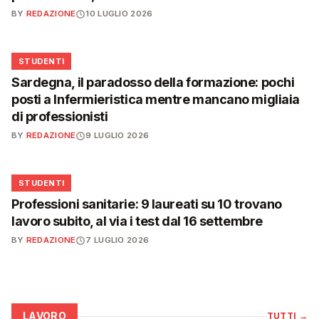
BY
REDAZIONE
10 LUGLIO 2026
🎓
STUDENTI
Sardegna, il paradosso della formazione: pochi
posti a Infermieristica mentre mancano migliaia
di professionisti
BY
REDAZIONE
9 LUGLIO 2026
🎓
STUDENTI
Professioni sanitarie: 9 laureati su 10 trovano
lavoro subito, al via i test dal 16 settembre
BY
REDAZIONE
7 LUGLIO 2026
LAVORO
TUTTI
→