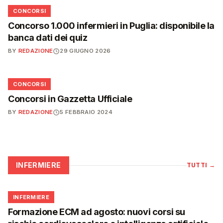
📋
CONCORSI
Concorso 1.000 infermieri in Puglia: disponibile la
banca dati dei quiz
BY
REDAZIONE
29 GIUGNO 2026
📋
CONCORSI
Concorsi in Gazzetta Ufficiale
BY
REDAZIONE
5 FEBBRAIO 2024
INFERMIERE
TUTTI
→
🩺
INFERMIERE
Formazione ECM ad agosto: nuovi corsi su