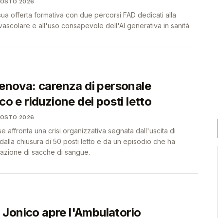
GOSTO 2026
 sua offerta formativa con due percorsi FAD dedicati alla
scolare e all'uso consapevole dell'AI generativa in sanità.
Genova: carenza di personale
ico e riduzione dei posti letto
GOSTO 2026
affronta una crisi organizzativa segnata dall'uscita di
 dalla chiusura di 50 posti letto e da un episodio che ha
vazione di sacche di sangue.
Jonico apre l'Ambulatorio