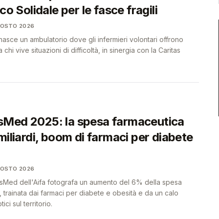
co Solidale per le fasce fragili
GOSTO 2026
sce un ambulatorio dove gli infermieri volontari offrono
 chi vive situazioni di difficoltà, in sinergia con la Caritas
Med 2025: la spesa farmaceutica
miliardi, boom di farmaci per diabete
GOSTO 2026
sMed dell'Aifa fotografa un aumento del 6% della spesa
a, trainata dai farmaci per diabete e obesità e da un calo
ici sul territorio.