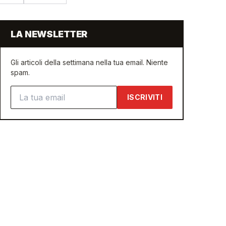
LA NEWSLETTER
Gli articoli della settimana nella tua email. Niente
spam.
Indirizzo email
ISCRIVITI