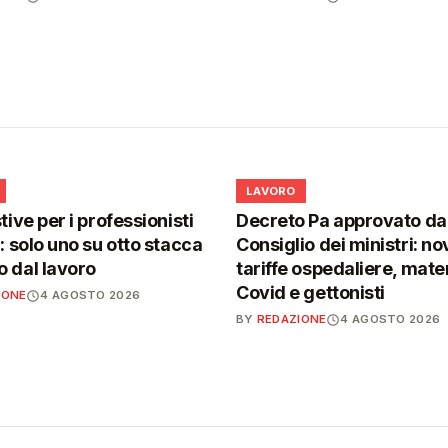
💼
LAVORO
tive per i professionisti
Decreto Pa approvato da
i: solo uno su otto stacca
Consiglio dei ministri: no
 dal lavoro
tariffe ospedaliere, mater
Covid e gettonisti
IONE
4 AGOSTO 2026
BY
REDAZIONE
4 AGOSTO 2026