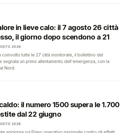
ore in lieve calo: il 7 agosto 26 città
osso, il giorno dopo scendono a 21
GOSTO 2026
coinvolto tutte le 27 città monitorate, il bollettino del
ute segnala un primo allentamento dell'emergenza, con la
al Nord.
aldo: il numero 1500 supera le 1.700
stite dal 22 giugno
GOSTO 2026
lute aggiorna sul Piano operativo nazionale contro gli effetti