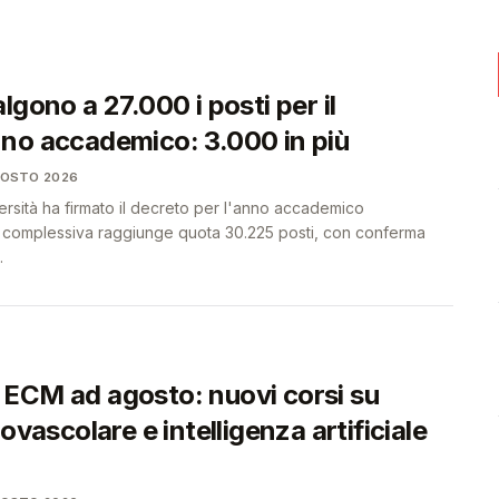
🩺
🩺
lgono a 27.000 i posti per il
no accademico: 3.000 in più
GOSTO 2026
iversità ha firmato il decreto per l'anno accademico
a complessiva raggiunge quota 30.225 posti, con conferma
.
ECM ad agosto: nuovi corsi su
iovascolare e intelligenza artificiale