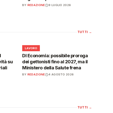
BY
REDAZIONE
9 LUGLIO 2026
TUTTI
→
💼
LAVORO
l
Dl Economia: possibile proroga
vità su
dei gettonisti fino al 2027, ma il
iali
Ministero della Salute frena
BY
REDAZIONE
4 AGOSTO 2026
TUTTI
→