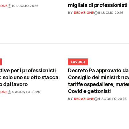
migliaia di professionisti
IONE
10 LUGLIO 2026
BY
REDAZIONE
9 LUGLIO 2026
💼
LAVORO
tive per i professionisti
Decreto Pa approvato da
i: solo uno su otto stacca
Consiglio dei ministri: no
 dal lavoro
tariffe ospedaliere, mater
Covid e gettonisti
IONE
4 AGOSTO 2026
BY
REDAZIONE
4 AGOSTO 2026