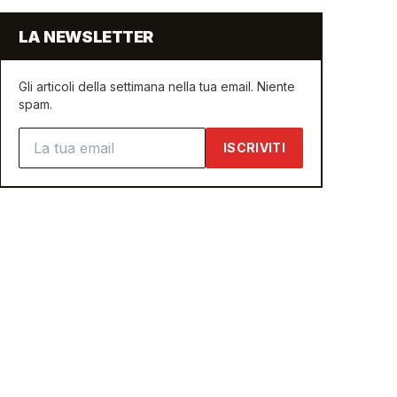
LA NEWSLETTER
Gli articoli della settimana nella tua email. Niente
spam.
Indirizzo email
ISCRIVITI