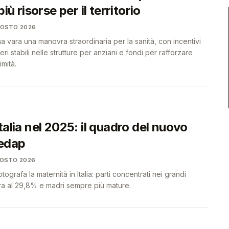
più risorse per il territorio
GOSTO 2026
vara una manovra straordinaria per la sanità, con incentivi
eri stabili nelle strutture per anziani e fondi per rafforzare
imità.
talia nel 2025: il quadro del nuovo
edap
GOSTO 2026
ografa la maternità in Italia: parti concentrati nei grandi
ora al 29,8% e madri sempre più mature.