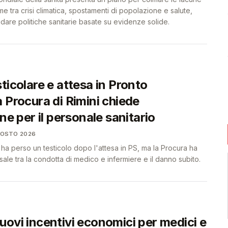
me tra crisi climatica, spostamenti di popolazione e salute,
uidare politiche sanitarie basate su evidenze solide.
ticolare e attesa in Pronto
 Procura di Rimini chiede
one per il personale sanitario
GOSTO 2026
 ha perso un testicolo dopo l'attesa in PS, ma la Procura ha
sale tra la condotta di medico e infermiere e il danno subito.
uovi incentivi economici per medici e