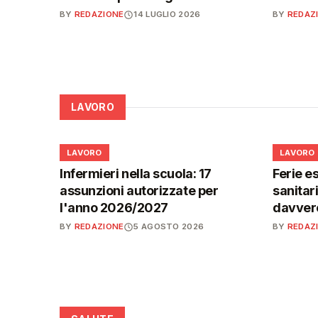
BY
REDAZIONE
14 LUGLIO 2026
BY
REDAZ
LAVORO
💼
💼
LAVORO
LAVORO
Infermieri nella scuola: 17
Ferie es
assunzioni autorizzate per
sanitar
l'anno 2026/2027
davvero
BY
REDAZIONE
5 AGOSTO 2026
BY
REDAZ