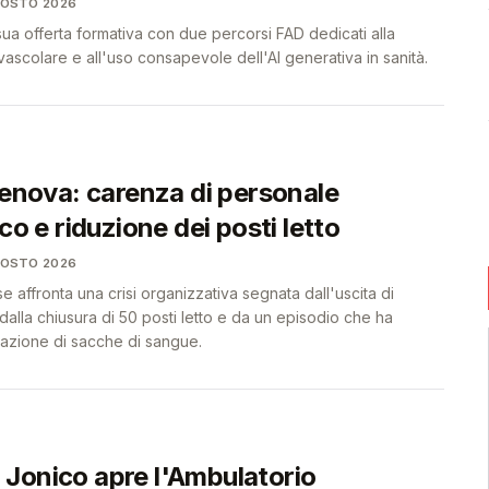
GOSTO 2026
 sua offerta formativa con due percorsi FAD dedicati alla
scolare e all'uso consapevole dell'AI generativa in sanità.
Genova: carenza di personale
ico e riduzione dei posti letto
GOSTO 2026
affronta una crisi organizzativa segnata dall'uscita di
 dalla chiusura di 50 posti letto e da un episodio che ha
vazione di sacche di sangue.
Jonico apre l'Ambulatorio