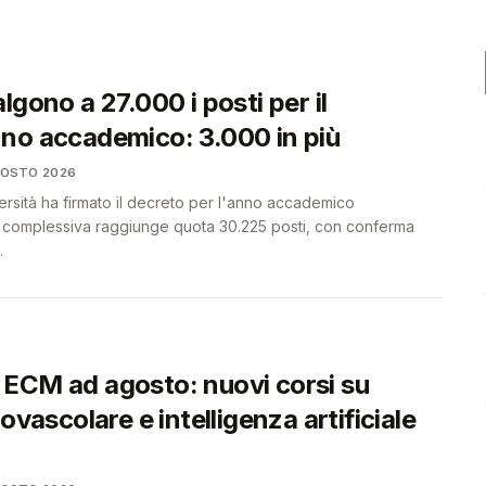
🩺
🩺
lgono a 27.000 i posti per il
no accademico: 3.000 in più
GOSTO 2026
iversità ha firmato il decreto per l'anno accademico
a complessiva raggiunge quota 30.225 posti, con conferma
.
ECM ad agosto: nuovi corsi su
iovascolare e intelligenza artificiale