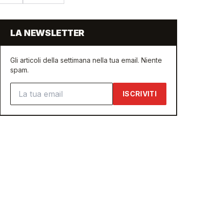
LA NEWSLETTER
Gli articoli della settimana nella tua email. Niente
spam.
Indirizzo email
ISCRIVITI