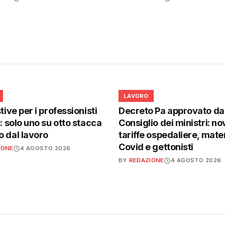
💼
LAVORO
tive per i professionisti
Decreto Pa approvato da
i: solo uno su otto stacca
Consiglio dei ministri: no
 dal lavoro
tariffe ospedaliere, mater
Covid e gettonisti
IONE
4 AGOSTO 2026
BY
REDAZIONE
4 AGOSTO 2026