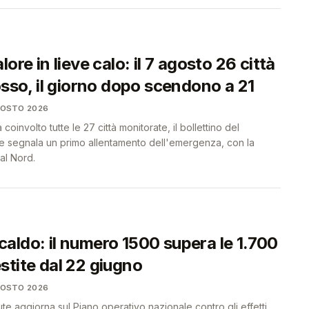
ore in lieve calo: il 7 agosto 26 città
osso, il giorno dopo scendono a 21
GOSTO 2026
coinvolto tutte le 27 città monitorate, il bollettino del
ute segnala un primo allentamento dell'emergenza, con la
al Nord.
aldo: il numero 1500 supera le 1.700
stite dal 22 giugno
GOSTO 2026
lute aggiorna sul Piano operativo nazionale contro gli effetti