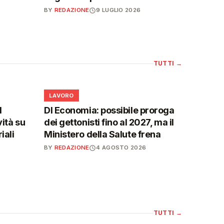
BY
REDAZIONE
9 LUGLIO 2026
TUTTI
→
💼
LAVORO
l
Dl Economia: possibile proroga
vità su
dei gettonisti fino al 2027, ma il
iali
Ministero della Salute frena
BY
REDAZIONE
4 AGOSTO 2026
TUTTI
→