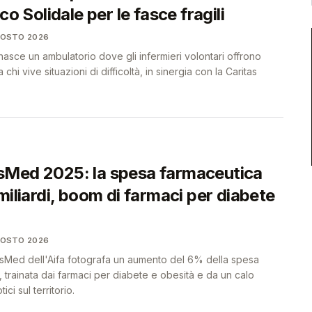
co Solidale per le fasce fragili
GOSTO 2026
sce un ambulatorio dove gli infermieri volontari offrono
 chi vive situazioni di difficoltà, in sinergia con la Caritas
Med 2025: la spesa farmaceutica
miliardi, boom di farmaci per diabete
GOSTO 2026
sMed dell'Aifa fotografa un aumento del 6% della spesa
a, trainata dai farmaci per diabete e obesità e da un calo
ici sul territorio.