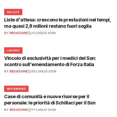
❤️
SALUTE
Liste d'attesa: crescono le prestazioni nei tempi,
ma quasi 2,8 milioni restano fuori soglia
BY
REDAZIONE
21 LUGLIO 2026
💼
LAVORO
Vincolo di esclusività per i medici del Ssn:
scontro sull'emendamento di Forza Italia
BY
REDAZIONE
20 LUGLIO 2026
🩺
INFERMIERE
Case di comunità e nuove risorse per il
personale: le priorità di Schillaci per il Ssn
BY
REDAZIONE
17 LUGLIO 2026