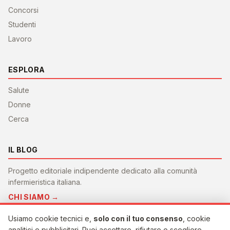
Concorsi
Studenti
Lavoro
ESPLORA
Salute
Donne
Cerca
IL BLOG
Progetto editoriale indipendente dedicato alla comunità
infermieristica italiana.
CHI SIAMO →
Usiamo cookie tecnici e,
solo con il tuo consenso
, cookie
analitici e pubblicitari. Puoi accettare, rifiutare o scegliere.