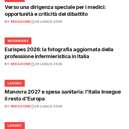
Verso una dirigenza speciale per i medici:
opportunità e criticità del dibattito
BY
REDAZIONE
29 LUGLIO 2026
🩺
INFERMIERE
Eurispes 2026: la fotografia aggiornata della
professione infermieristica in Italia
BY
REDAZIONE
29 LUGLIO 2026
💼
LAVORO
Manovra 2027 e spesa sanitaria: l'Italia insegue
il resto d'Europa
BY
REDAZIONE
28 LUGLIO 2026
💼
LAVORO