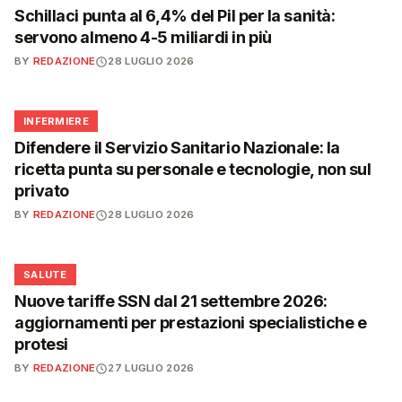
Schillaci punta al 6,4% del Pil per la sanità:
servono almeno 4-5 miliardi in più
BY
REDAZIONE
28 LUGLIO 2026
🩺
INFERMIERE
Difendere il Servizio Sanitario Nazionale: la
ricetta punta su personale e tecnologie, non sul
privato
BY
REDAZIONE
28 LUGLIO 2026
❤️
SALUTE
Nuove tariffe SSN dal 21 settembre 2026:
aggiornamenti per prestazioni specialistiche e
protesi
BY
REDAZIONE
27 LUGLIO 2026