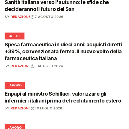
Sanità italiana verso l'autunno: le sfide che
decideranno il futuro del Ssn
BY
REDAZIONE
7 AGOSTO 2026
❤️
SALUTE
Spesa farmaceutica in dieci anni: acquisti diretti
+39%, convenzionata ferma. Il nuovo volto della
farmaceutica italiana
BY
REDAZIONE
3 AGOSTO 2026
💼
LAVORO
Enpapi al ministro Schillaci: valorizzare gli
infermieri italiani prima del reclutamento estero
BY
REDAZIONE
30 LUGLIO 2026
💼
LAVORO