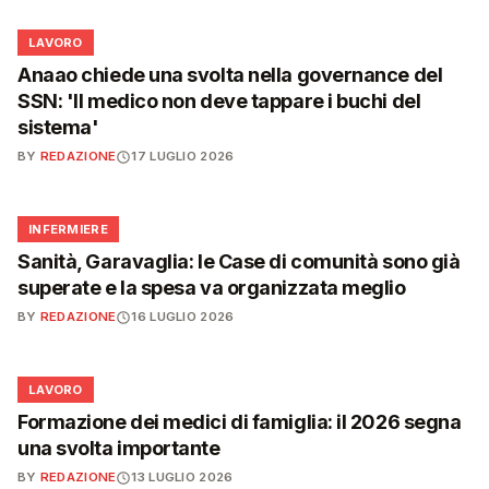
💼
LAVORO
Anaao chiede una svolta nella governance del
SSN: 'Il medico non deve tappare i buchi del
sistema'
BY
REDAZIONE
17 LUGLIO 2026
🩺
INFERMIERE
Sanità, Garavaglia: le Case di comunità sono già
superate e la spesa va organizzata meglio
BY
REDAZIONE
16 LUGLIO 2026
💼
LAVORO
Formazione dei medici di famiglia: il 2026 segna
una svolta importante
BY
REDAZIONE
13 LUGLIO 2026