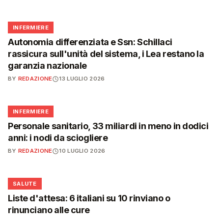
🩺
INFERMIERE
Autonomia differenziata e Ssn: Schillaci
rassicura sull'unità del sistema, i Lea restano la
garanzia nazionale
BY
REDAZIONE
13 LUGLIO 2026
🩺
INFERMIERE
Personale sanitario, 33 miliardi in meno in dodici
anni: i nodi da sciogliere
BY
REDAZIONE
10 LUGLIO 2026
❤️
SALUTE
Liste d'attesa: 6 italiani su 10 rinviano o
rinunciano alle cure