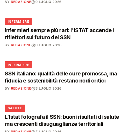
BY
REDAZIONE
9 LUGLIO 2026
🩺
INFERMIERE
Infermieri sempre più rari: l'ISTAT accende i
riflettori sul futuro del SSN
BY
REDAZIONE
8 LUGLIO 2026
🩺
INFERMIERE
SSN italiano: qualità delle cure promossa, ma
fiducia e sostenibilità restano nodi critici
BY
REDAZIONE
8 LUGLIO 2026
❤️
SALUTE
L'Istat fotografa il SSN: buoni risultati di salute
ma crescenti disuguaglianze territoriali
BY
REDAZIONE
7 LUGLIO 2026