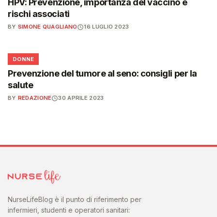
HPV: Prevenzione, importanza del vaccino e
rischi associati
BY
SIMONE QUAGLIANO
16 LUGLIO 2023
🌸
DONNE
Prevenzione del tumore al seno: consigli per la
salute
BY
REDAZIONE
30 APRILE 2023
NurseLifeBlog è il punto di riferimento per
infermieri, studenti e operatori sanitari: