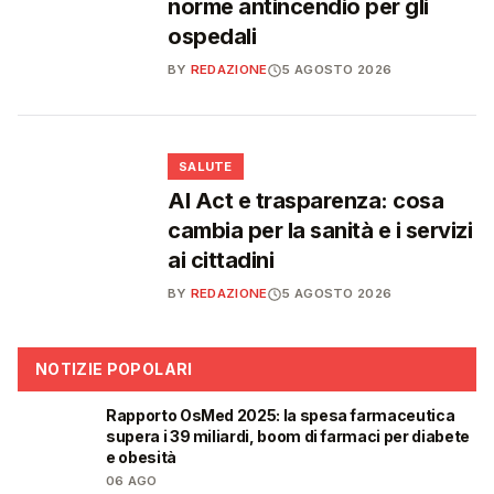
norme antincendio per gli
ospedali
BY
REDAZIONE
5 AGOSTO 2026
❤️
SALUTE
AI Act e trasparenza: cosa
cambia per la sanità e i servizi
ai cittadini
BY
REDAZIONE
5 AGOSTO 2026
NOTIZIE POPOLARI
Rapporto OsMed 2025: la spesa farmaceutica
❤️
supera i 39 miliardi, boom di farmaci per diabete
e obesità
06 AGO