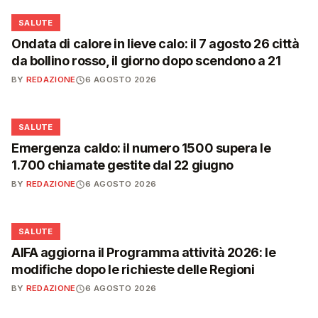
❤️
SALUTE
Ondata di calore in lieve calo: il 7 agosto 26 città
da bollino rosso, il giorno dopo scendono a 21
BY
REDAZIONE
6 AGOSTO 2026
❤️
SALUTE
Emergenza caldo: il numero 1500 supera le
1.700 chiamate gestite dal 22 giugno
BY
REDAZIONE
6 AGOSTO 2026
❤️
SALUTE
AIFA aggiorna il Programma attività 2026: le
modifiche dopo le richieste delle Regioni
BY
REDAZIONE
6 AGOSTO 2026