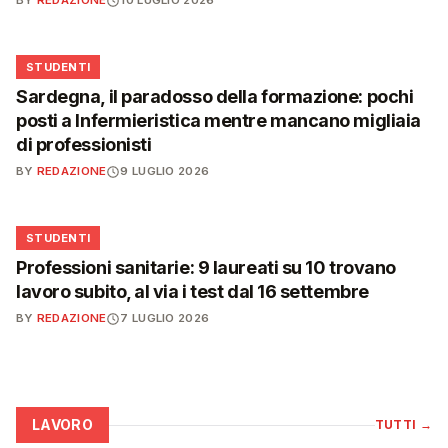
BY
REDAZIONE
10 LUGLIO 2026
🎓
STUDENTI
Sardegna, il paradosso della formazione: pochi
posti a Infermieristica mentre mancano migliaia
di professionisti
BY
REDAZIONE
9 LUGLIO 2026
🎓
STUDENTI
Professioni sanitarie: 9 laureati su 10 trovano
lavoro subito, al via i test dal 16 settembre
BY
REDAZIONE
7 LUGLIO 2026
LAVORO
TUTTI
→