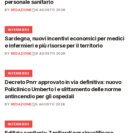
personale sanitario
BY
REDAZIONE
6 AGOSTO 2026
🩺
INFERMIERE
Sardegna, nuovi incentivi economici per medici
e infermieri e più risorse per il territorio
BY
REDAZIONE
6 AGOSTO 2026
🩺
INFERMIERE
Decreto Pnrr approvato in via definitiva: nuovo
Policlinico Umberto I e slittamento delle norme
antincendio per gli ospedali
BY
REDAZIONE
5 AGOSTO 2026
🩺
INFERMIERE
Edilizia sanitaria: 7 miliardi per riqualificare