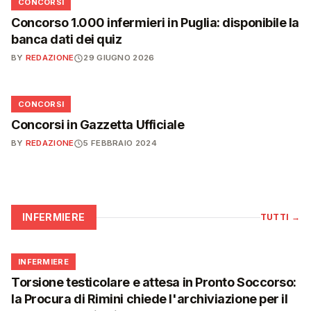
📋
CONCORSI
Concorso 1.000 infermieri in Puglia: disponibile la
banca dati dei quiz
BY
REDAZIONE
29 GIUGNO 2026
📋
CONCORSI
Concorsi in Gazzetta Ufficiale
BY
REDAZIONE
5 FEBBRAIO 2024
INFERMIERE
TUTTI
→
🩺
INFERMIERE
Torsione testicolare e attesa in Pronto Soccorso:
la Procura di Rimini chiede l'archiviazione per il