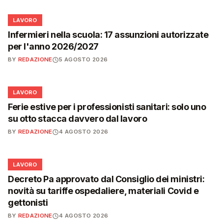
💼
LAVORO
Infermieri nella scuola: 17 assunzioni autorizzate
per l'anno 2026/2027
BY
REDAZIONE
5 AGOSTO 2026
💼
LAVORO
Ferie estive per i professionisti sanitari: solo uno
su otto stacca davvero dal lavoro
BY
REDAZIONE
4 AGOSTO 2026
💼
LAVORO
Decreto Pa approvato dal Consiglio dei ministri:
novità su tariffe ospedaliere, materiali Covid e
gettonisti
BY
REDAZIONE
4 AGOSTO 2026