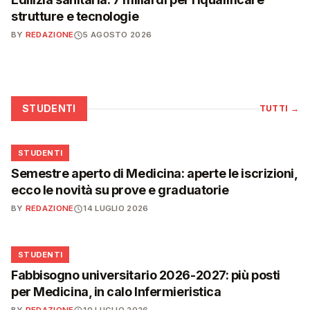
strutture e tecnologie
BY
REDAZIONE
5 AGOSTO 2026
STUDENTI
TUTTI
→
🎓
STUDENTI
Semestre aperto di Medicina: aperte le iscrizioni,
ecco le novità su prove e graduatorie
BY
REDAZIONE
14 LUGLIO 2026
🎓
STUDENTI
Fabbisogno universitario 2026-2027: più posti
per Medicina, in calo Infermieristica