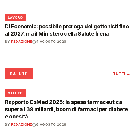
💼
LAVORO
Dl Economia: possibile proroga dei gettonisti fino
al 2027, ma il Ministero della Salute frena
BY
REDAZIONE
4 AGOSTO 2026
SALUTE
TUTTI
→
❤️
SALUTE
Rapporto OsMed 2025: la spesa farmaceutica
supera i 39 miliardi, boom di farmaci per diabete
e obesità
BY
REDAZIONE
6 AGOSTO 2026