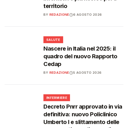
territorio
BY
REDAZIONE
6 AGOSTO 2026
❤️
SALUTE
Nascere in Italia nel 2025: il
quadro del nuovo Rapporto
Cedap
BY
REDAZIONE
5 AGOSTO 2026
🩺
INFERMIERE
Decreto Pnrr approvato in via
definitiva: nuovo Policlinico
Umberto I e slittamento delle