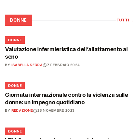
DONNE
TUTTI
→
🌸
DONNE
Valutazione infermieristica dell’allattamento al
seno
BY
ISABELLA SERRA
7 FEBBRAIO 2024
🌸
DONNE
Giornata internazionale contro la violenza sulle
donne: un impegno quotidiano
BY
REDAZIONE
25 NOVEMBRE 2023
🌸
DONNE