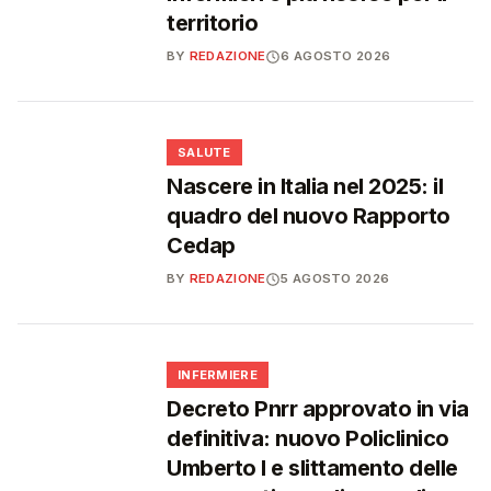
territorio
BY
REDAZIONE
6 AGOSTO 2026
❤️
SALUTE
Nascere in Italia nel 2025: il
quadro del nuovo Rapporto
Cedap
BY
REDAZIONE
5 AGOSTO 2026
🩺
INFERMIERE
Decreto Pnrr approvato in via
definitiva: nuovo Policlinico
Umberto I e slittamento delle