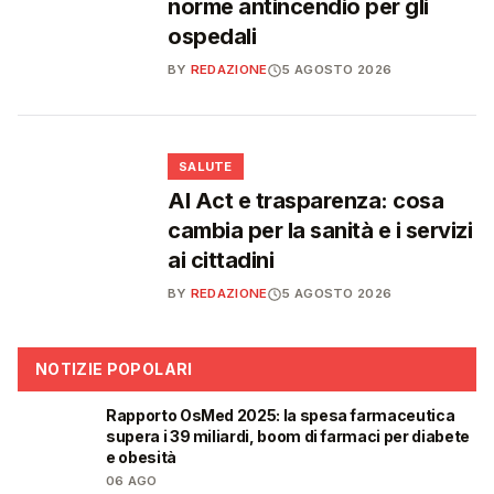
norme antincendio per gli
ospedali
BY
REDAZIONE
5 AGOSTO 2026
❤️
SALUTE
AI Act e trasparenza: cosa
cambia per la sanità e i servizi
ai cittadini
BY
REDAZIONE
5 AGOSTO 2026
NOTIZIE POPOLARI
Rapporto OsMed 2025: la spesa farmaceutica
❤️
supera i 39 miliardi, boom di farmaci per diabete
e obesità
06 AGO