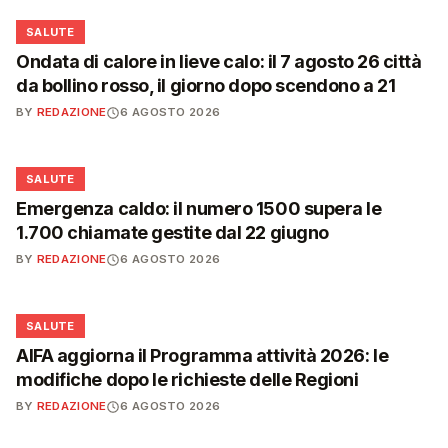
❤️
SALUTE
Ondata di calore in lieve calo: il 7 agosto 26 città
da bollino rosso, il giorno dopo scendono a 21
BY
REDAZIONE
6 AGOSTO 2026
❤️
SALUTE
Emergenza caldo: il numero 1500 supera le
1.700 chiamate gestite dal 22 giugno
BY
REDAZIONE
6 AGOSTO 2026
❤️
SALUTE
AIFA aggiorna il Programma attività 2026: le
modifiche dopo le richieste delle Regioni
BY
REDAZIONE
6 AGOSTO 2026