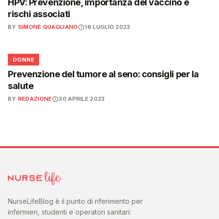
HPV: Prevenzione, importanza del vaccino e
rischi associati
BY
SIMONE QUAGLIANO
16 LUGLIO 2023
🌸
DONNE
Prevenzione del tumore al seno: consigli per la
salute
BY
REDAZIONE
30 APRILE 2023
NurseLifeBlog è il punto di riferimento per
infermieri, studenti e operatori sanitari: