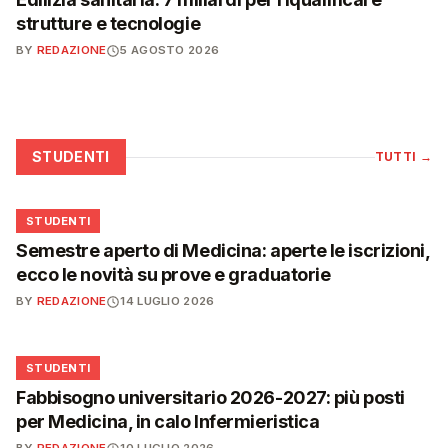
strutture e tecnologie
BY
REDAZIONE
5 AGOSTO 2026
STUDENTI
TUTTI
→
🎓
STUDENTI
Semestre aperto di Medicina: aperte le iscrizioni,
ecco le novità su prove e graduatorie
BY
REDAZIONE
14 LUGLIO 2026
🎓
STUDENTI
Fabbisogno universitario 2026-2027: più posti
per Medicina, in calo Infermieristica