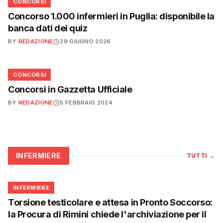
📋
CONCORSI
Concorso 1.000 infermieri in Puglia: disponibile la
banca dati dei quiz
BY
REDAZIONE
29 GIUGNO 2026
📋
CONCORSI
Concorsi in Gazzetta Ufficiale
BY
REDAZIONE
5 FEBBRAIO 2024
INFERMIERE
TUTTI
→
🩺
INFERMIERE
Torsione testicolare e attesa in Pronto Soccorso:
la Procura di Rimini chiede l'archiviazione per il