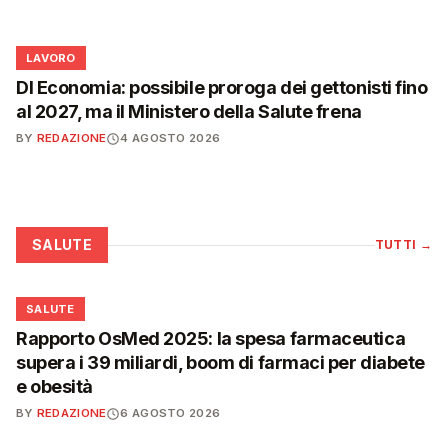
💼
LAVORO
Dl Economia: possibile proroga dei gettonisti fino
al 2027, ma il Ministero della Salute frena
BY
REDAZIONE
4 AGOSTO 2026
SALUTE
TUTTI
→
❤️
SALUTE
Rapporto OsMed 2025: la spesa farmaceutica
supera i 39 miliardi, boom di farmaci per diabete
e obesità
BY
REDAZIONE
6 AGOSTO 2026