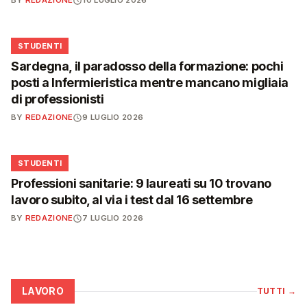
BY
REDAZIONE
10 LUGLIO 2026
🎓
STUDENTI
Sardegna, il paradosso della formazione: pochi
posti a Infermieristica mentre mancano migliaia
di professionisti
BY
REDAZIONE
9 LUGLIO 2026
🎓
STUDENTI
Professioni sanitarie: 9 laureati su 10 trovano
lavoro subito, al via i test dal 16 settembre
BY
REDAZIONE
7 LUGLIO 2026
LAVORO
TUTTI
→