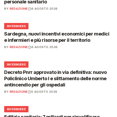
personale sanitario
BY
REDAZIONE
6 AGOSTO 2026
🩺
INFERMIERE
Sardegna, nuovi incentivi economici per medici
e infermieri e più risorse per il territorio
BY
REDAZIONE
6 AGOSTO 2026
🩺
INFERMIERE
Decreto Pnrr approvato in via definitiva: nuovo
Policlinico Umberto I e slittamento delle norme
antincendio per gli ospedali
BY
REDAZIONE
5 AGOSTO 2026
🩺
INFERMIERE
Edilizia sanitaria: 7 miliardi per riqualificare