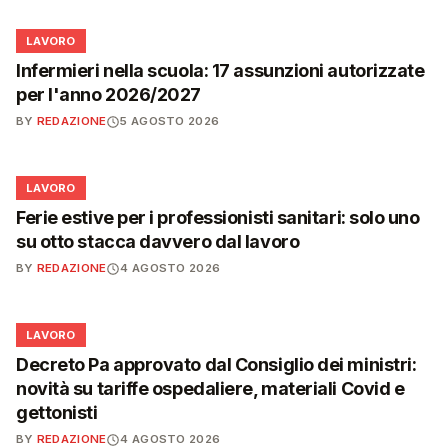
💼
LAVORO
Infermieri nella scuola: 17 assunzioni autorizzate
per l'anno 2026/2027
BY
REDAZIONE
5 AGOSTO 2026
💼
LAVORO
Ferie estive per i professionisti sanitari: solo uno
su otto stacca davvero dal lavoro
BY
REDAZIONE
4 AGOSTO 2026
💼
LAVORO
Decreto Pa approvato dal Consiglio dei ministri:
novità su tariffe ospedaliere, materiali Covid e
gettonisti
BY
REDAZIONE
4 AGOSTO 2026