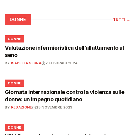
DONNE
TUTTI
→
🌸
DONNE
Valutazione infermieristica dell’allattamento al
seno
BY
ISABELLA SERRA
7 FEBBRAIO 2024
🌸
DONNE
Giornata internazionale contro la violenza sulle
donne: un impegno quotidiano
BY
REDAZIONE
25 NOVEMBRE 2023
🌸
DONNE