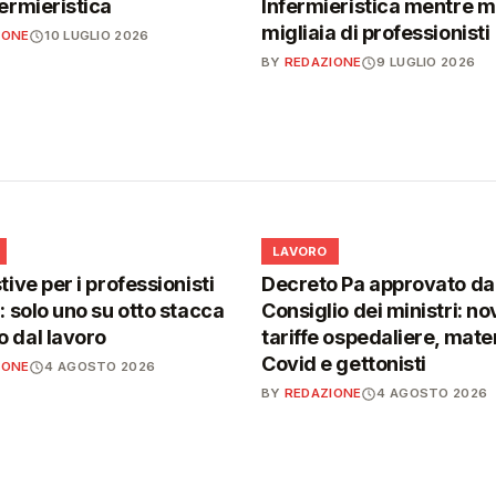
fermieristica
Infermieristica mentre 
migliaia di professionisti
IONE
10 LUGLIO 2026
BY
REDAZIONE
9 LUGLIO 2026
💼
LAVORO
tive per i professionisti
Decreto Pa approvato da
i: solo uno su otto stacca
Consiglio dei ministri: no
 dal lavoro
tariffe ospedaliere, mater
Covid e gettonisti
IONE
4 AGOSTO 2026
BY
REDAZIONE
4 AGOSTO 2026