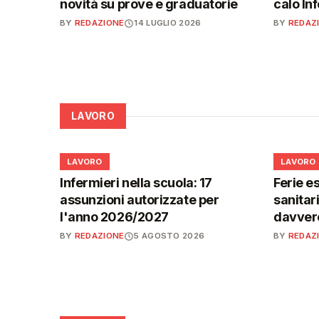
novità su prove e graduatorie
calo In
BY
REDAZIONE
14 LUGLIO 2026
BY
REDAZ
LAVORO
💼
💼
LAVORO
LAVORO
Infermieri nella scuola: 17
Ferie es
assunzioni autorizzate per
sanitar
l'anno 2026/2027
davvero
BY
REDAZIONE
5 AGOSTO 2026
BY
REDAZ