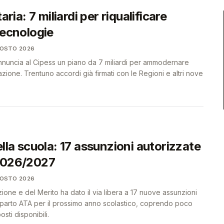
taria: 7 miliardi per riqualificare
tecnologie
GOSTO 2026
i annuncia al Cipess un piano da 7 miliardi per ammodernare
zione. Trentuno accordi già firmati con le Regioni e altri nove
ella scuola: 17 assunzioni autorizzate
 2026/2027
GOSTO 2026
ruzione e del Merito ha dato il via libera a 17 nuove assunzioni
omparto ATA per il prossimo anno scolastico, coprendo poco
ti disponibili.