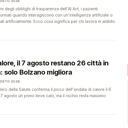
GOSTO 2026
re degli obblighi di trasparenza dell'AI Act, i pazienti
rmati quando interagiscono con un'intelligenza artificiale o
i artificialmente. Ecco cosa significa per chi lavora in ambito
lore, il 7 agosto restano 26 città in
a: solo Bolzano migliora
GOSTO 2026
istero della Salute conferma il picco dell'ondata di calore il 6
7 agosto un primo lieve calo, ma il rischio resta massimo