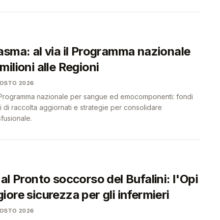
asma: al via il Programma nazionale
ilioni alle Regioni
GOSTO 2026
 Programma nazionale per sangue ed emocomponenti: fondi
vi di raccolta aggiornati e strategie per consolidare
sfusionale.
al Pronto soccorso del Bufalini: l'Opi
ore sicurezza per gli infermieri
GOSTO 2026