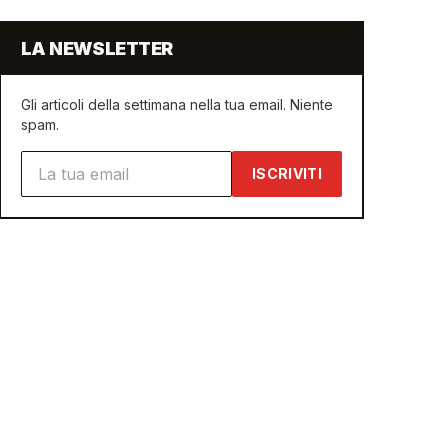
LA NEWSLETTER
Gli articoli della settimana nella tua email. Niente
spam.
Indirizzo email
ISCRIVITI