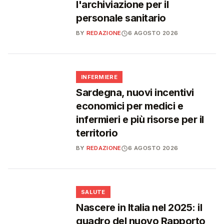
l'archiviazione per il
personale sanitario
BY
REDAZIONE
6 AGOSTO 2026
🩺
INFERMIERE
Sardegna, nuovi incentivi
economici per medici e
infermieri e più risorse per il
territorio
BY
REDAZIONE
6 AGOSTO 2026
❤️
SALUTE
Nascere in Italia nel 2025: il
quadro del nuovo Rapporto