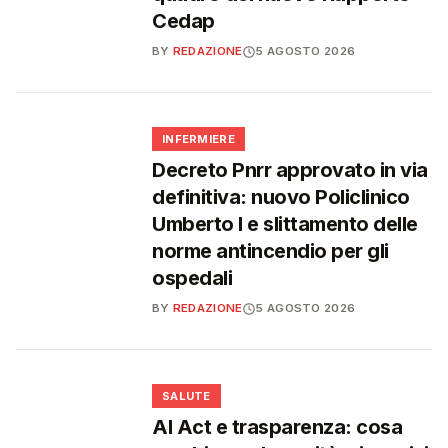
Cedap
BY
REDAZIONE
5 AGOSTO 2026
🩺
INFERMIERE
Decreto Pnrr approvato in via
definitiva: nuovo Policlinico
Umberto I e slittamento delle
norme antincendio per gli
ospedali
BY
REDAZIONE
5 AGOSTO 2026
❤️
SALUTE
AI Act e trasparenza: cosa