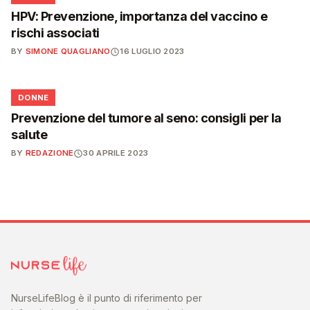
HPV: Prevenzione, importanza del vaccino e
rischi associati
BY
SIMONE QUAGLIANO
16 LUGLIO 2023
🌸
DONNE
Prevenzione del tumore al seno: consigli per la
salute
BY
REDAZIONE
30 APRILE 2023
NurseLifeBlog è il punto di riferimento per