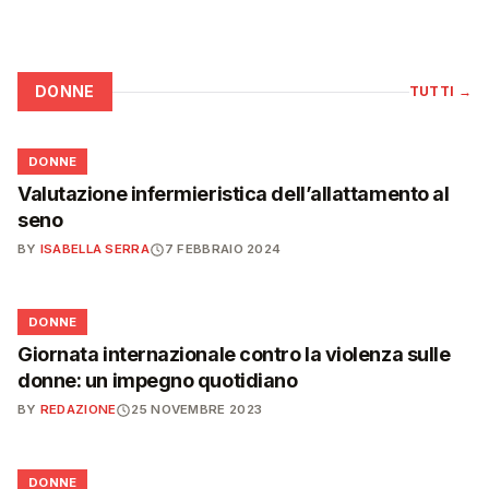
DONNE
TUTTI
→
🌸
DONNE
Valutazione infermieristica dell’allattamento al
seno
BY
ISABELLA SERRA
7 FEBBRAIO 2024
🌸
DONNE
Giornata internazionale contro la violenza sulle
donne: un impegno quotidiano
BY
REDAZIONE
25 NOVEMBRE 2023
🌸
DONNE