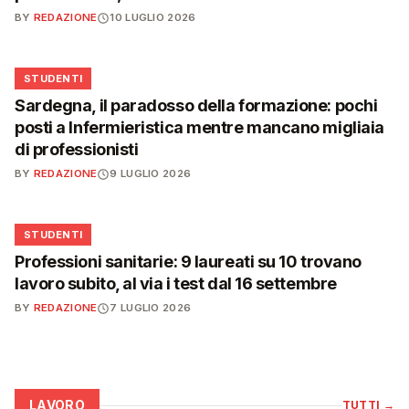
BY
REDAZIONE
10 LUGLIO 2026
🎓
STUDENTI
Sardegna, il paradosso della formazione: pochi
posti a Infermieristica mentre mancano migliaia
di professionisti
BY
REDAZIONE
9 LUGLIO 2026
🎓
STUDENTI
Professioni sanitarie: 9 laureati su 10 trovano
lavoro subito, al via i test dal 16 settembre
BY
REDAZIONE
7 LUGLIO 2026
LAVORO
TUTTI
→