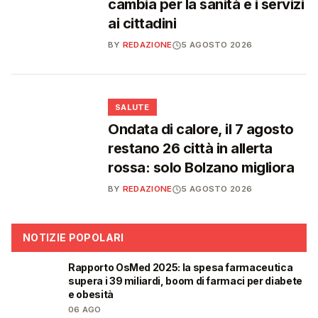
cambia per la sanità e i servizi
ai cittadini
BY
REDAZIONE
5 AGOSTO 2026
❤️
SALUTE
Ondata di calore, il 7 agosto
restano 26 città in allerta
rossa: solo Bolzano migliora
BY
REDAZIONE
5 AGOSTO 2026
NOTIZIE POPOLARI
Rapporto OsMed 2025: la spesa farmaceutica
❤️
supera i 39 miliardi, boom di farmaci per diabete
e obesità
06 AGO