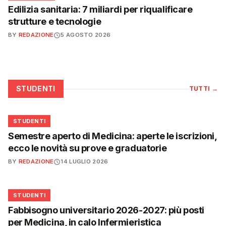
Edilizia sanitaria: 7 miliardi per riqualificare
strutture e tecnologie
BY
REDAZIONE
5 AGOSTO 2026
STUDENTI
TUTTI
→
🎓
STUDENTI
Semestre aperto di Medicina: aperte le iscrizioni,
ecco le novità su prove e graduatorie
BY
REDAZIONE
14 LUGLIO 2026
🎓
STUDENTI
Fabbisogno universitario 2026-2027: più posti
per Medicina, in calo Infermieristica