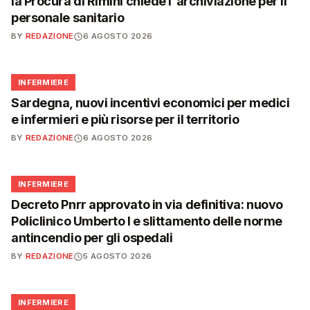
la Procura di Rimini chiede l'archiviazione per il
personale sanitario
BY
REDAZIONE
6 AGOSTO 2026
🩺
INFERMIERE
Sardegna, nuovi incentivi economici per medici
e infermieri e più risorse per il territorio
BY
REDAZIONE
6 AGOSTO 2026
🩺
INFERMIERE
Decreto Pnrr approvato in via definitiva: nuovo
Policlinico Umberto I e slittamento delle norme
antincendio per gli ospedali
BY
REDAZIONE
5 AGOSTO 2026
🩺
INFERMIERE