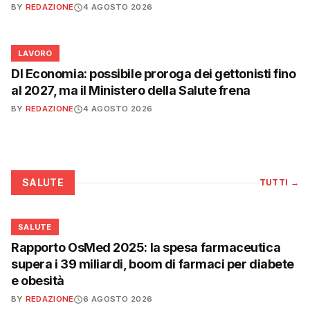
BY
REDAZIONE
4 AGOSTO 2026
💼
LAVORO
Dl Economia: possibile proroga dei gettonisti fino
al 2027, ma il Ministero della Salute frena
BY
REDAZIONE
4 AGOSTO 2026
SALUTE
TUTTI
→
❤️
SALUTE
Rapporto OsMed 2025: la spesa farmaceutica
supera i 39 miliardi, boom di farmaci per diabete
e obesità
BY
REDAZIONE
6 AGOSTO 2026