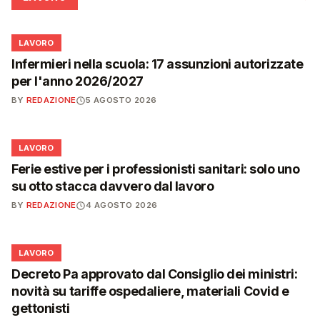
💼
LAVORO
Infermieri nella scuola: 17 assunzioni autorizzate
per l'anno 2026/2027
BY
REDAZIONE
5 AGOSTO 2026
💼
LAVORO
Ferie estive per i professionisti sanitari: solo uno
su otto stacca davvero dal lavoro
BY
REDAZIONE
4 AGOSTO 2026
💼
LAVORO
Decreto Pa approvato dal Consiglio dei ministri:
novità su tariffe ospedaliere, materiali Covid e
gettonisti