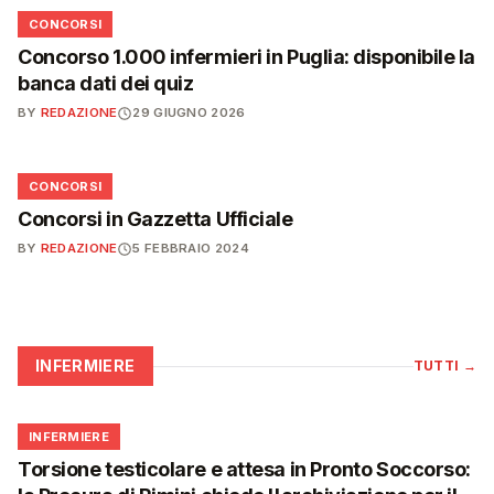
📋
CONCORSI
Concorso 1.000 infermieri in Puglia: disponibile la
banca dati dei quiz
BY
REDAZIONE
29 GIUGNO 2026
📋
CONCORSI
Concorsi in Gazzetta Ufficiale
BY
REDAZIONE
5 FEBBRAIO 2024
INFERMIERE
TUTTI
→
🩺
INFERMIERE
Torsione testicolare e attesa in Pronto Soccorso: