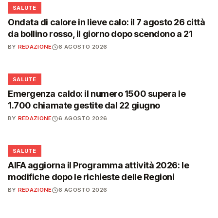
❤️
SALUTE
Ondata di calore in lieve calo: il 7 agosto 26 città
da bollino rosso, il giorno dopo scendono a 21
BY
REDAZIONE
6 AGOSTO 2026
❤️
SALUTE
Emergenza caldo: il numero 1500 supera le
1.700 chiamate gestite dal 22 giugno
BY
REDAZIONE
6 AGOSTO 2026
❤️
SALUTE
AIFA aggiorna il Programma attività 2026: le
modifiche dopo le richieste delle Regioni
BY
REDAZIONE
6 AGOSTO 2026