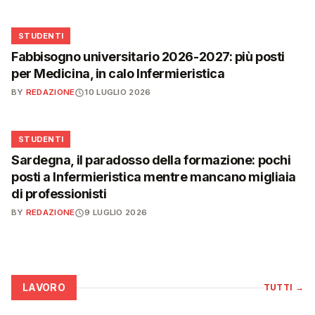
🎓
STUDENTI
Fabbisogno universitario 2026-2027: più posti
per Medicina, in calo Infermieristica
BY
REDAZIONE
10 LUGLIO 2026
🎓
STUDENTI
Sardegna, il paradosso della formazione: pochi
posti a Infermieristica mentre mancano migliaia
di professionisti
BY
REDAZIONE
9 LUGLIO 2026
LAVORO
TUTTI
→