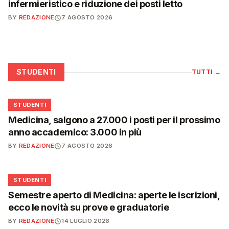
infermieristico e riduzione dei posti letto
BY
REDAZIONE
7 AGOSTO 2026
STUDENTI
TUTTI
→
🎓
STUDENTI
Medicina, salgono a 27.000 i posti per il prossimo
anno accademico: 3.000 in più
BY
REDAZIONE
7 AGOSTO 2026
🎓
STUDENTI
Semestre aperto di Medicina: aperte le iscrizioni,
ecco le novità su prove e graduatorie
BY
REDAZIONE
14 LUGLIO 2026