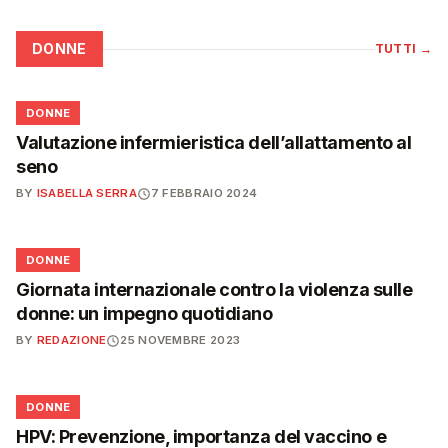
DONNE
TUTTI
→
🌸
DONNE
Valutazione infermieristica dell’allattamento al
seno
BY
ISABELLA SERRA
7 FEBBRAIO 2024
🌸
DONNE
Giornata internazionale contro la violenza sulle
donne: un impegno quotidiano
BY
REDAZIONE
25 NOVEMBRE 2023
🌸
DONNE
HPV: Prevenzione, importanza del vaccino e