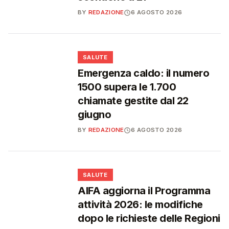
BY
REDAZIONE
6 AGOSTO 2026
❤️
SALUTE
Emergenza caldo: il numero
1500 supera le 1.700
chiamate gestite dal 22
giugno
BY
REDAZIONE
6 AGOSTO 2026
❤️
SALUTE
AIFA aggiorna il Programma
attività 2026: le modifiche
dopo le richieste delle Regioni