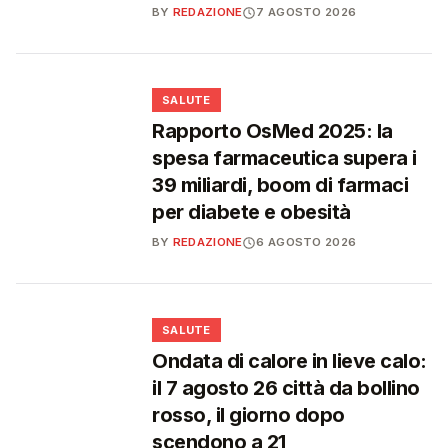
BY
REDAZIONE
7 AGOSTO 2026
❤️
SALUTE
Rapporto OsMed 2025: la
spesa farmaceutica supera i
39 miliardi, boom di farmaci
per diabete e obesità
BY
REDAZIONE
6 AGOSTO 2026
❤️
SALUTE
Ondata di calore in lieve calo:
il 7 agosto 26 città da bollino
rosso, il giorno dopo
scendono a 21