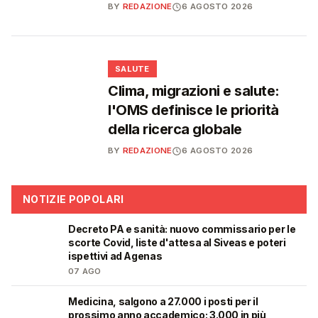
BY
REDAZIONE
6 AGOSTO 2026
❤️
SALUTE
Clima, migrazioni e salute:
l'OMS definisce le priorità
della ricerca globale
BY
REDAZIONE
6 AGOSTO 2026
NOTIZIE POPOLARI
Decreto PA e sanità: nuovo commissario per le
🩺
scorte Covid, liste d'attesa al Siveas e poteri
ispettivi ad Agenas
07 AGO
Medicina, salgono a 27.000 i posti per il
🎓
prossimo anno accademico: 3.000 in più