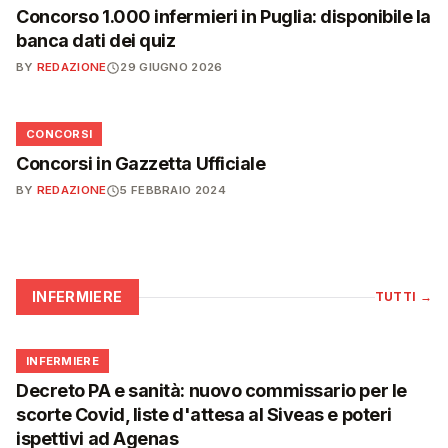
Concorso 1.000 infermieri in Puglia: disponibile la
banca dati dei quiz
BY
REDAZIONE
29 GIUGNO 2026
📋
CONCORSI
Concorsi in Gazzetta Ufficiale
BY
REDAZIONE
5 FEBBRAIO 2024
INFERMIERE
TUTTI
→
🩺
INFERMIERE
Decreto PA e sanità: nuovo commissario per le
scorte Covid, liste d'attesa al Siveas e poteri
ispettivi ad Agenas