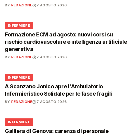
BY
REDAZIONE
7 AGOSTO 2026
🩺
INFERMIERE
Formazione ECM ad agosto: nuovi corsi su
rischio cardiovascolare e intelligenza artificiale
generativa
BY
REDAZIONE
7 AGOSTO 2026
🩺
INFERMIERE
A Scanzano Jonico apre l'Ambulatorio
Infermieristico Solidale per le fasce fragili
BY
REDAZIONE
7 AGOSTO 2026
🩺
INFERMIERE
Galliera di Genova: carenza di personale