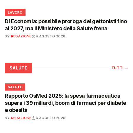
💼
LAVORO
Dl Economia: possibile proroga dei gettonisti fino
al 2027, ma il Ministero della Salute frena
BY
REDAZIONE
4 AGOSTO 2026
SALUTE
TUTTI
→
❤️
SALUTE
Rapporto OsMed 2025: la spesa farmaceutica
supera i 39 miliardi, boom di farmaci per diabete
e obesità
BY
REDAZIONE
6 AGOSTO 2026