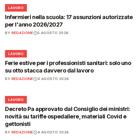
💼
LAVORO
Infermieri nella scuola: 17 assunzioni autorizzate
per l'anno 2026/2027
BY
REDAZIONE
5 AGOSTO 2026
💼
LAVORO
Ferie estive per i professionisti sanitari: solo uno
su otto stacca davvero dal lavoro
BY
REDAZIONE
4 AGOSTO 2026
💼
LAVORO
Decreto Pa approvato dal Consiglio dei ministri:
novità su tariffe ospedaliere, materiali Covid e
gettonisti
BY
REDAZIONE
4 AGOSTO 2026