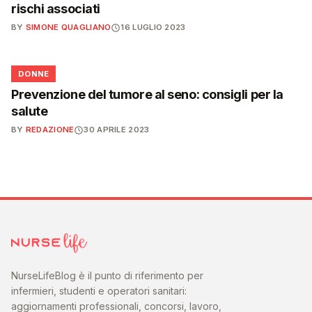
rischi associati
BY
SIMONE QUAGLIANO
16 LUGLIO 2023
🌸
DONNE
Prevenzione del tumore al seno: consigli per la
salute
BY
REDAZIONE
30 APRILE 2023
NurseLifeBlog è il punto di riferimento per
infermieri, studenti e operatori sanitari:
aggiornamenti professionali, concorsi, lavoro,