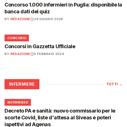
Concorso 1.000 infermieri in Puglia: disponibile la
banca dati dei quiz
BY
REDAZIONE
29 GIUGNO 2026
📋
CONCORSI
Concorsi in Gazzetta Ufficiale
BY
REDAZIONE
5 FEBBRAIO 2024
INFERMIERE
TUTTI
→
🩺
INFERMIERE
Decreto PA e sanità: nuovo commissario per le
scorte Covid, liste d'attesa al Siveas e poteri
ispettivi ad Agenas