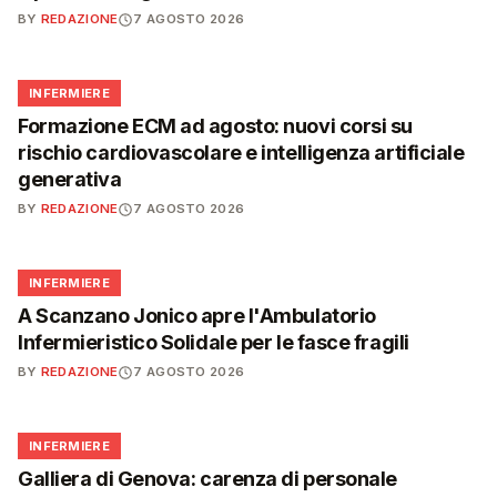
BY
REDAZIONE
7 AGOSTO 2026
🩺
INFERMIERE
Formazione ECM ad agosto: nuovi corsi su
rischio cardiovascolare e intelligenza artificiale
generativa
BY
REDAZIONE
7 AGOSTO 2026
🩺
INFERMIERE
A Scanzano Jonico apre l'Ambulatorio
Infermieristico Solidale per le fasce fragili
BY
REDAZIONE
7 AGOSTO 2026
🩺
INFERMIERE
Galliera di Genova: carenza di personale