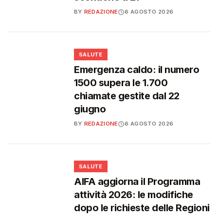
BY
REDAZIONE
6 AGOSTO 2026
❤️
SALUTE
Emergenza caldo: il numero
1500 supera le 1.700
chiamate gestite dal 22
giugno
BY
REDAZIONE
6 AGOSTO 2026
❤️
SALUTE
AIFA aggiorna il Programma
attività 2026: le modifiche
dopo le richieste delle Regioni