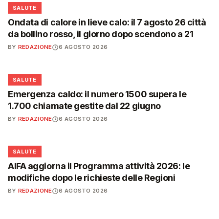
❤️
SALUTE
Ondata di calore in lieve calo: il 7 agosto 26 città
da bollino rosso, il giorno dopo scendono a 21
BY
REDAZIONE
6 AGOSTO 2026
❤️
SALUTE
Emergenza caldo: il numero 1500 supera le
1.700 chiamate gestite dal 22 giugno
BY
REDAZIONE
6 AGOSTO 2026
❤️
SALUTE
AIFA aggiorna il Programma attività 2026: le
modifiche dopo le richieste delle Regioni
BY
REDAZIONE
6 AGOSTO 2026