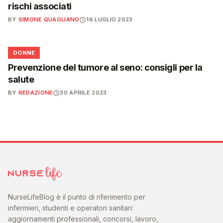
rischi associati
BY
SIMONE QUAGLIANO
16 LUGLIO 2023
🌸
DONNE
Prevenzione del tumore al seno: consigli per la
salute
BY
REDAZIONE
30 APRILE 2023
NurseLifeBlog è il punto di riferimento per
infermieri, studenti e operatori sanitari:
aggiornamenti professionali, concorsi, lavoro,