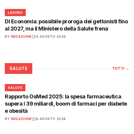
💼
LAVORO
Dl Economia: possibile proroga dei gettonisti fino
al 2027, ma il Ministero della Salute frena
BY
REDAZIONE
4 AGOSTO 2026
SALUTE
TUTTI
→
❤️
SALUTE
Rapporto OsMed 2025: la spesa farmaceutica
supera i 39 miliardi, boom di farmaci per diabete
e obesità
BY
REDAZIONE
6 AGOSTO 2026