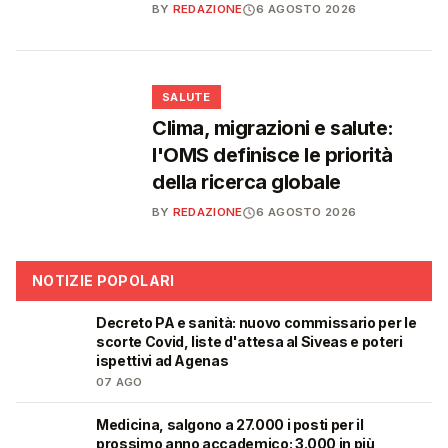
BY
REDAZIONE
6 AGOSTO 2026
❤️
SALUTE
Clima, migrazioni e salute:
l'OMS definisce le priorità
della ricerca globale
BY
REDAZIONE
6 AGOSTO 2026
NOTIZIE POPOLARI
Decreto PA e sanità: nuovo commissario per le
🩺
scorte Covid, liste d'attesa al Siveas e poteri
ispettivi ad Agenas
07 AGO
Medicina, salgono a 27.000 i posti per il
🎓
prossimo anno accademico: 3.000 in più