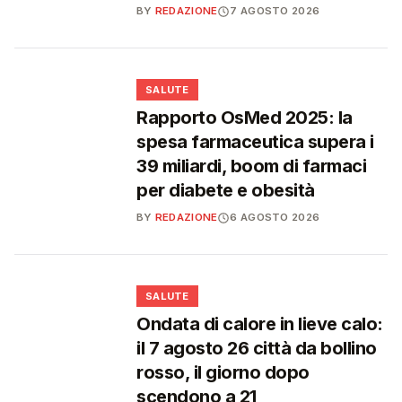
BY
REDAZIONE
7 AGOSTO 2026
❤️
SALUTE
Rapporto OsMed 2025: la
spesa farmaceutica supera i
39 miliardi, boom di farmaci
per diabete e obesità
BY
REDAZIONE
6 AGOSTO 2026
❤️
SALUTE
Ondata di calore in lieve calo:
il 7 agosto 26 città da bollino
rosso, il giorno dopo
scendono a 21