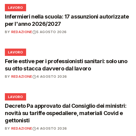
💼
LAVORO
Infermieri nella scuola: 17 assunzioni autorizzate
per l'anno 2026/2027
BY
REDAZIONE
5 AGOSTO 2026
💼
LAVORO
Ferie estive per i professionisti sanitari: solo uno
su otto stacca davvero dal lavoro
BY
REDAZIONE
4 AGOSTO 2026
💼
LAVORO
Decreto Pa approvato dal Consiglio dei ministri:
novità su tariffe ospedaliere, materiali Covid e
gettonisti
BY
REDAZIONE
4 AGOSTO 2026