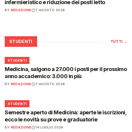
infermieristico e riduzione dei posti letto
BY
REDAZIONE
7 AGOSTO 2026
STUDENTI
TUTTI
→
🎓
STUDENTI
Medicina, salgono a 27.000 i posti per il prossimo
anno accademico: 3.000 in più
BY
REDAZIONE
7 AGOSTO 2026
🎓
STUDENTI
Semestre aperto di Medicina: aperte le iscrizioni,
ecco le novità su prove e graduatorie
BY
REDAZIONE
14 LUGLIO 2026