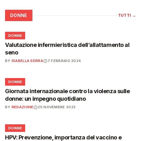
DONNE
TUTTI
→
🌸
DONNE
Valutazione infermieristica dell’allattamento al
seno
BY
ISABELLA SERRA
7 FEBBRAIO 2024
🌸
DONNE
Giornata internazionale contro la violenza sulle
donne: un impegno quotidiano
BY
REDAZIONE
25 NOVEMBRE 2023
🌸
DONNE
HPV: Prevenzione, importanza del vaccino e