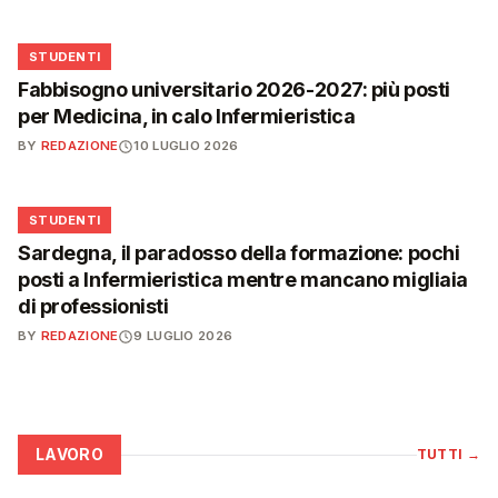
🎓
STUDENTI
Fabbisogno universitario 2026-2027: più posti
per Medicina, in calo Infermieristica
BY
REDAZIONE
10 LUGLIO 2026
🎓
STUDENTI
Sardegna, il paradosso della formazione: pochi
posti a Infermieristica mentre mancano migliaia
di professionisti
BY
REDAZIONE
9 LUGLIO 2026
LAVORO
TUTTI
→