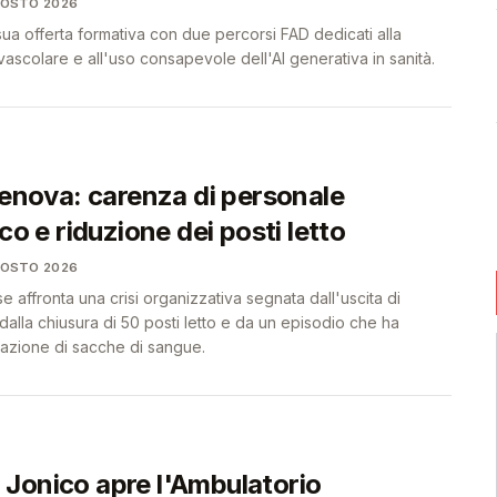
GOSTO 2026
 sua offerta formativa con due percorsi FAD dedicati alla
scolare e all'uso consapevole dell'AI generativa in sanità.
Genova: carenza di personale
ico e riduzione dei posti letto
GOSTO 2026
affronta una crisi organizzativa segnata dall'uscita di
 dalla chiusura di 50 posti letto e da un episodio che ha
vazione di sacche di sangue.
Jonico apre l'Ambulatorio