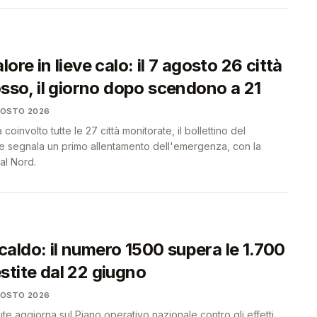
ore in lieve calo: il 7 agosto 26 città
osso, il giorno dopo scendono a 21
GOSTO 2026
coinvolto tutte le 27 città monitorate, il bollettino del
ute segnala un primo allentamento dell'emergenza, con la
al Nord.
aldo: il numero 1500 supera le 1.700
stite dal 22 giugno
GOSTO 2026
lute aggiorna sul Piano operativo nazionale contro gli effetti