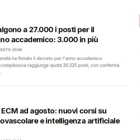
🩺
🩺
lgono a 27.000 i posti per il
no accademico: 3.000 in più
GOSTO 2026
iversità ha firmato il decreto per l'anno accademico
a complessiva raggiunge quota 30.225 posti, con conferma
.
ECM ad agosto: nuovi corsi su
iovascolare e intelligenza artificiale