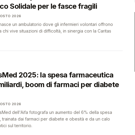
co Solidale per le fasce fragili
GOSTO 2026
sce un ambulatorio dove gli infermieri volontari offrono
 chi vive situazioni di difficoltà, in sinergia con la Caritas
Med 2025: la spesa farmaceutica
miliardi, boom di farmaci per diabete
GOSTO 2026
sMed dell'Aifa fotografa un aumento del 6% della spesa
a, trainata dai farmaci per diabete e obesità e da un calo
ici sul territorio.