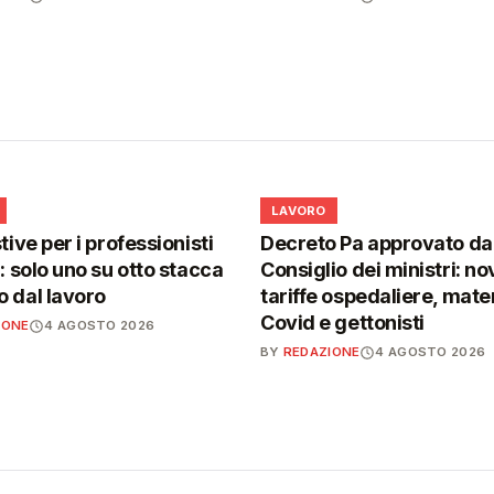
💼
LAVORO
tive per i professionisti
Decreto Pa approvato da
i: solo uno su otto stacca
Consiglio dei ministri: no
 dal lavoro
tariffe ospedaliere, mater
Covid e gettonisti
IONE
4 AGOSTO 2026
BY
REDAZIONE
4 AGOSTO 2026