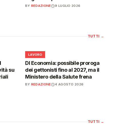
BY
REDAZIONE
9 LUGLIO 2026
TUTTI
→
💼
LAVORO
l
Dl Economia: possibile proroga
vità su
dei gettonisti fino al 2027, ma il
iali
Ministero della Salute frena
BY
REDAZIONE
4 AGOSTO 2026
TUTTI
→