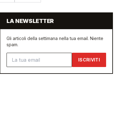
LA NEWSLETTER
Gli articoli della settimana nella tua email. Niente
spam.
Indirizzo email
ISCRIVITI