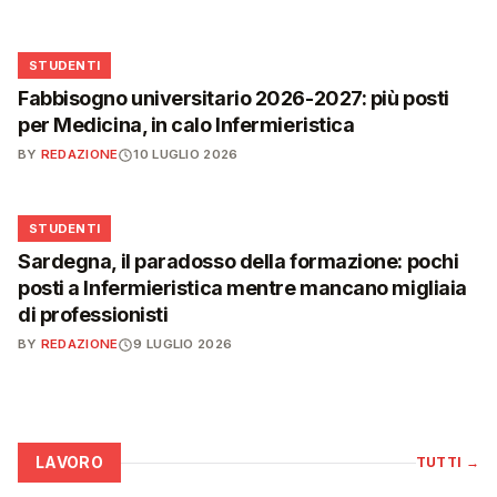
🎓
STUDENTI
Fabbisogno universitario 2026-2027: più posti
per Medicina, in calo Infermieristica
BY
REDAZIONE
10 LUGLIO 2026
🎓
STUDENTI
Sardegna, il paradosso della formazione: pochi
posti a Infermieristica mentre mancano migliaia
di professionisti
BY
REDAZIONE
9 LUGLIO 2026
LAVORO
TUTTI
→