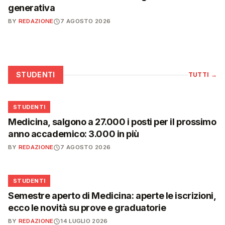
generativa
BY
REDAZIONE
7 AGOSTO 2026
STUDENTI
TUTTI
→
🎓
STUDENTI
Medicina, salgono a 27.000 i posti per il prossimo
anno accademico: 3.000 in più
BY
REDAZIONE
7 AGOSTO 2026
🎓
STUDENTI
Semestre aperto di Medicina: aperte le iscrizioni,
ecco le novità su prove e graduatorie
BY
REDAZIONE
14 LUGLIO 2026