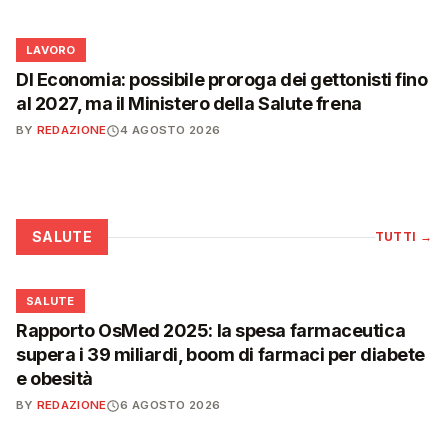
💼
LAVORO
Dl Economia: possibile proroga dei gettonisti fino
al 2027, ma il Ministero della Salute frena
BY
REDAZIONE
4 AGOSTO 2026
SALUTE
TUTTI
→
❤️
SALUTE
Rapporto OsMed 2025: la spesa farmaceutica
supera i 39 miliardi, boom di farmaci per diabete
e obesità
BY
REDAZIONE
6 AGOSTO 2026