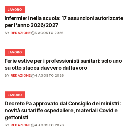
💼
LAVORO
Infermieri nella scuola: 17 assunzioni autorizzate
per l'anno 2026/2027
BY
REDAZIONE
5 AGOSTO 2026
💼
LAVORO
Ferie estive per i professionisti sanitari: solo uno
su otto stacca davvero dal lavoro
BY
REDAZIONE
4 AGOSTO 2026
💼
LAVORO
Decreto Pa approvato dal Consiglio dei ministri:
novità su tariffe ospedaliere, materiali Covid e
gettonisti
BY
REDAZIONE
4 AGOSTO 2026