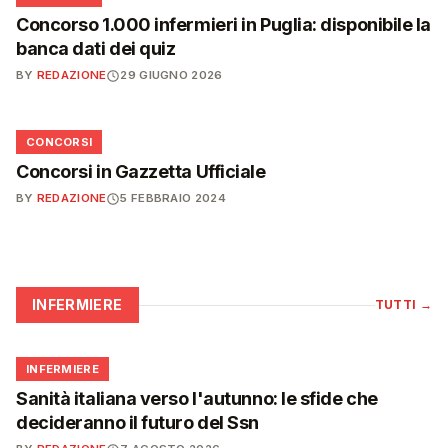
Concorso 1.000 infermieri in Puglia: disponibile la
banca dati dei quiz
BY
REDAZIONE
29 GIUGNO 2026
📋
CONCORSI
Concorsi in Gazzetta Ufficiale
BY
REDAZIONE
5 FEBBRAIO 2024
INFERMIERE
TUTTI
→
🩺
INFERMIERE
Sanità italiana verso l'autunno: le sfide che
decideranno il futuro del Ssn