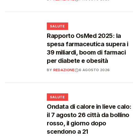
❤️
SALUTE
Rapporto OsMed 2025: la
spesa farmaceutica supera i
39 miliardi, boom di farmaci
per diabete e obesità
BY
REDAZIONE
6 AGOSTO 2026
❤️
SALUTE
Ondata di calore in lieve calo:
il 7 agosto 26 città da bollino
rosso, il giorno dopo
scendono a 21