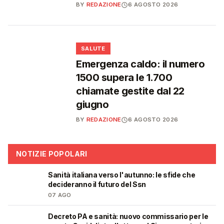
BY
REDAZIONE
6 AGOSTO 2026
❤️
SALUTE
Emergenza caldo: il numero
1500 supera le 1.700
chiamate gestite dal 22
giugno
BY
REDAZIONE
6 AGOSTO 2026
NOTIZIE POPOLARI
Sanità italiana verso l'autunno: le sfide che
🩺
decideranno il futuro del Ssn
07 AGO
Decreto PA e sanità: nuovo commissario per le
🩺