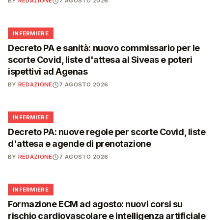
BY
REDAZIONE
7 AGOSTO 2026
🩺
INFERMIERE
Decreto PA e sanità: nuovo commissario per le
scorte Covid, liste d'attesa al Siveas e poteri
ispettivi ad Agenas
BY
REDAZIONE
7 AGOSTO 2026
🩺
INFERMIERE
Decreto PA: nuove regole per scorte Covid, liste
d'attesa e agende di prenotazione
BY
REDAZIONE
7 AGOSTO 2026
🩺
INFERMIERE
Formazione ECM ad agosto: nuovi corsi su
rischio cardiovascolare e intelligenza artificiale