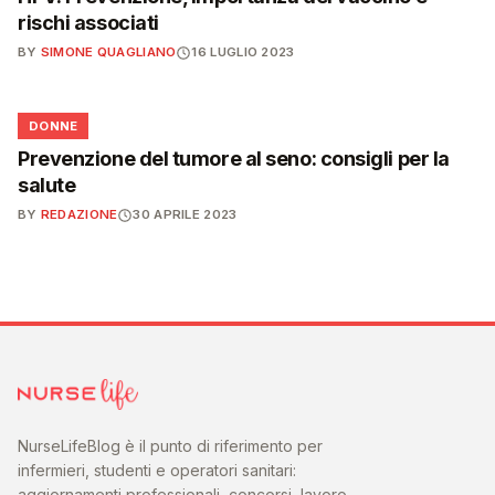
rischi associati
BY
SIMONE QUAGLIANO
16 LUGLIO 2023
🌸
DONNE
Prevenzione del tumore al seno: consigli per la
salute
BY
REDAZIONE
30 APRILE 2023
NurseLifeBlog è il punto di riferimento per
infermieri, studenti e operatori sanitari:
aggiornamenti professionali, concorsi, lavoro,