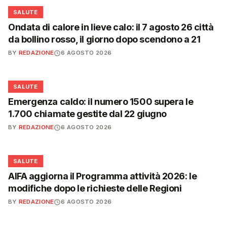
❤️
SALUTE
Ondata di calore in lieve calo: il 7 agosto 26 città
da bollino rosso, il giorno dopo scendono a 21
BY
REDAZIONE
6 AGOSTO 2026
❤️
SALUTE
Emergenza caldo: il numero 1500 supera le
1.700 chiamate gestite dal 22 giugno
BY
REDAZIONE
6 AGOSTO 2026
❤️
SALUTE
AIFA aggiorna il Programma attività 2026: le
modifiche dopo le richieste delle Regioni
BY
REDAZIONE
6 AGOSTO 2026