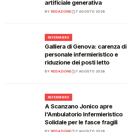
artificiale generativa
BY
REDAZIONE
7 AGOSTO 2026
🩺
INFERMIERE
Galliera di Genova: carenza di
personale infermieristico e
riduzione dei posti letto
BY
REDAZIONE
7 AGOSTO 2026
🩺
INFERMIERE
A Scanzano Jonico apre
l'Ambulatorio Infermieristico
Solidale per le fasce fragili
BY
REDAZIONE
7 AGOSTO 2026