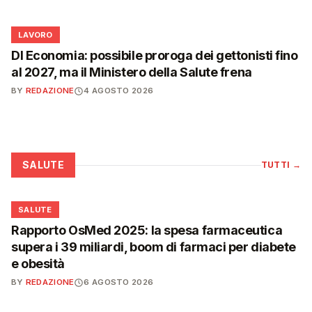
💼
LAVORO
Dl Economia: possibile proroga dei gettonisti fino
al 2027, ma il Ministero della Salute frena
BY
REDAZIONE
4 AGOSTO 2026
SALUTE
TUTTI
→
❤️
SALUTE
Rapporto OsMed 2025: la spesa farmaceutica
supera i 39 miliardi, boom di farmaci per diabete
e obesità
BY
REDAZIONE
6 AGOSTO 2026