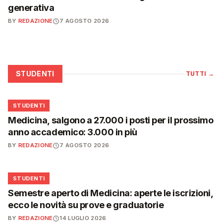
generativa
BY
REDAZIONE
7 AGOSTO 2026
STUDENTI
TUTTI
→
🎓
STUDENTI
Medicina, salgono a 27.000 i posti per il prossimo
anno accademico: 3.000 in più
BY
REDAZIONE
7 AGOSTO 2026
🎓
STUDENTI
Semestre aperto di Medicina: aperte le iscrizioni,
ecco le novità su prove e graduatorie
BY
REDAZIONE
14 LUGLIO 2026