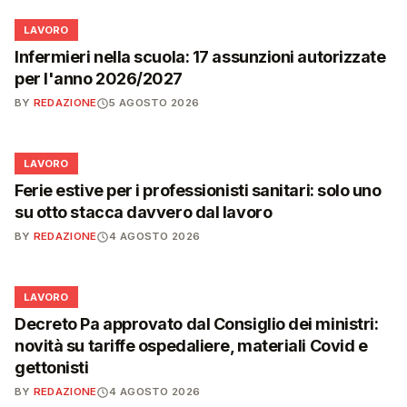
💼
LAVORO
Infermieri nella scuola: 17 assunzioni autorizzate
per l'anno 2026/2027
BY
REDAZIONE
5 AGOSTO 2026
💼
LAVORO
Ferie estive per i professionisti sanitari: solo uno
su otto stacca davvero dal lavoro
BY
REDAZIONE
4 AGOSTO 2026
💼
LAVORO
Decreto Pa approvato dal Consiglio dei ministri:
novità su tariffe ospedaliere, materiali Covid e
gettonisti
BY
REDAZIONE
4 AGOSTO 2026