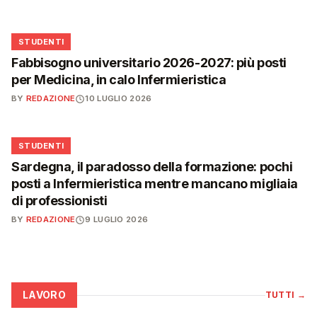
🎓
STUDENTI
Fabbisogno universitario 2026-2027: più posti
per Medicina, in calo Infermieristica
BY
REDAZIONE
10 LUGLIO 2026
🎓
STUDENTI
Sardegna, il paradosso della formazione: pochi
posti a Infermieristica mentre mancano migliaia
di professionisti
BY
REDAZIONE
9 LUGLIO 2026
LAVORO
TUTTI
→