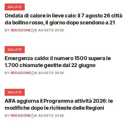
❤️
SALUTE
Ondata di calore in lieve calo: il 7 agosto 26 città
da bollino rosso, il giorno dopo scendono a 21
BY
REDAZIONE
6 AGOSTO 2026
❤️
SALUTE
Emergenza caldo: il numero 1500 supera le
1.700 chiamate gestite dal 22 giugno
BY
REDAZIONE
6 AGOSTO 2026
❤️
SALUTE
AIFA aggiorna il Programma attività 2026: le
modifiche dopo le richieste delle Regioni
BY
REDAZIONE
6 AGOSTO 2026