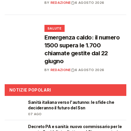
BY
REDAZIONE
6 AGOSTO 2026
❤️
SALUTE
Emergenza caldo: il numero
1500 supera le 1.700
chiamate gestite dal 22
giugno
BY
REDAZIONE
6 AGOSTO 2026
NOTIZIE POPOLARI
Sanità italiana verso l'autunno: le sfide che
🩺
decideranno il futuro del Ssn
07 AGO
Decreto PA e sanità: nuovo commissario per le
🩺