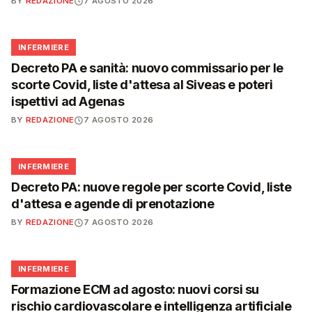
BY
REDAZIONE
7 AGOSTO 2026
🩺
INFERMIERE
Decreto PA e sanità: nuovo commissario per le
scorte Covid, liste d'attesa al Siveas e poteri
ispettivi ad Agenas
BY
REDAZIONE
7 AGOSTO 2026
🩺
INFERMIERE
Decreto PA: nuove regole per scorte Covid, liste
d'attesa e agende di prenotazione
BY
REDAZIONE
7 AGOSTO 2026
🩺
INFERMIERE
Formazione ECM ad agosto: nuovi corsi su
rischio cardiovascolare e intelligenza artificiale