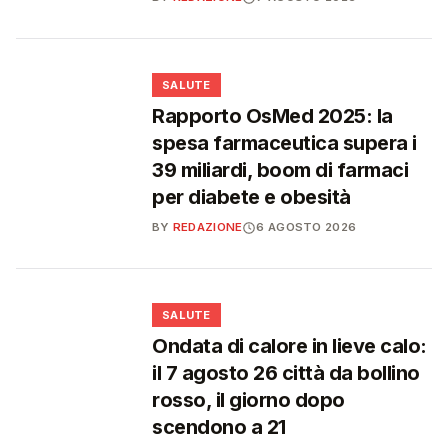
❤️
SALUTE
Rapporto OsMed 2025: la
spesa farmaceutica supera i
39 miliardi, boom di farmaci
per diabete e obesità
BY
REDAZIONE
6 AGOSTO 2026
❤️
SALUTE
Ondata di calore in lieve calo:
il 7 agosto 26 città da bollino
rosso, il giorno dopo
scendono a 21