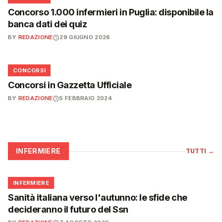
Concorso 1.000 infermieri in Puglia: disponibile la
banca dati dei quiz
BY
REDAZIONE
29 GIUGNO 2026
📋
CONCORSI
Concorsi in Gazzetta Ufficiale
BY
REDAZIONE
5 FEBBRAIO 2024
INFERMIERE
TUTTI
→
🩺
INFERMIERE
Sanità italiana verso l'autunno: le sfide che
decideranno il futuro del Ssn