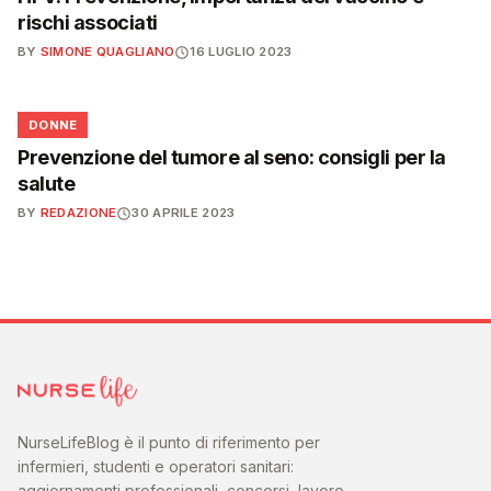
rischi associati
BY
SIMONE QUAGLIANO
16 LUGLIO 2023
🌸
DONNE
Prevenzione del tumore al seno: consigli per la
salute
BY
REDAZIONE
30 APRILE 2023
NurseLifeBlog è il punto di riferimento per
infermieri, studenti e operatori sanitari:
aggiornamenti professionali, concorsi, lavoro,