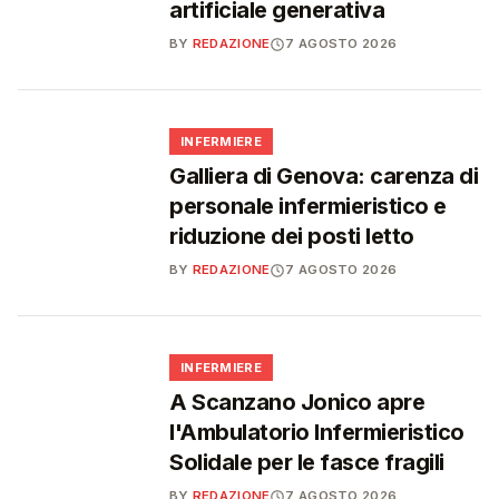
artificiale generativa
BY
REDAZIONE
7 AGOSTO 2026
🩺
INFERMIERE
Galliera di Genova: carenza di
personale infermieristico e
riduzione dei posti letto
BY
REDAZIONE
7 AGOSTO 2026
🩺
INFERMIERE
A Scanzano Jonico apre
l'Ambulatorio Infermieristico
Solidale per le fasce fragili
BY
REDAZIONE
7 AGOSTO 2026