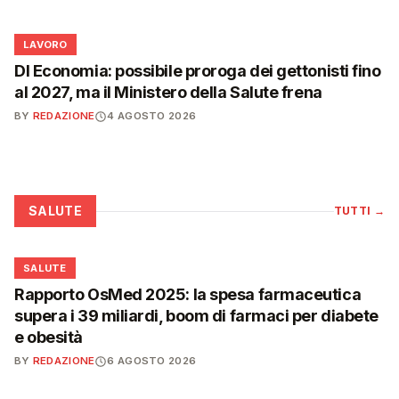
💼
LAVORO
Dl Economia: possibile proroga dei gettonisti fino
al 2027, ma il Ministero della Salute frena
BY
REDAZIONE
4 AGOSTO 2026
SALUTE
TUTTI
→
❤️
SALUTE
Rapporto OsMed 2025: la spesa farmaceutica
supera i 39 miliardi, boom di farmaci per diabete
e obesità
BY
REDAZIONE
6 AGOSTO 2026