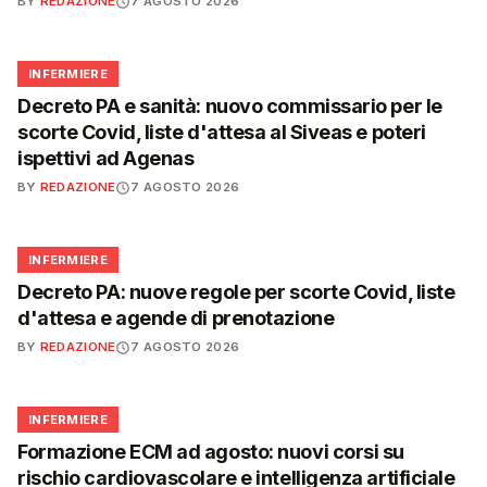
BY
REDAZIONE
7 AGOSTO 2026
🩺
INFERMIERE
Decreto PA e sanità: nuovo commissario per le
scorte Covid, liste d'attesa al Siveas e poteri
ispettivi ad Agenas
BY
REDAZIONE
7 AGOSTO 2026
🩺
INFERMIERE
Decreto PA: nuove regole per scorte Covid, liste
d'attesa e agende di prenotazione
BY
REDAZIONE
7 AGOSTO 2026
🩺
INFERMIERE
Formazione ECM ad agosto: nuovi corsi su
rischio cardiovascolare e intelligenza artificiale