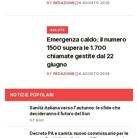
BY
REDAZIONE
6 AGOSTO 2026
❤️
SALUTE
Emergenza caldo: il numero
1500 supera le 1.700
chiamate gestite dal 22
giugno
BY
REDAZIONE
6 AGOSTO 2026
NOTIZIE POPOLARI
Sanità italiana verso l'autunno: le sfide che
🩺
decideranno il futuro del Ssn
07 AGO
Decreto PA e sanità: nuovo commissario per le
🩺