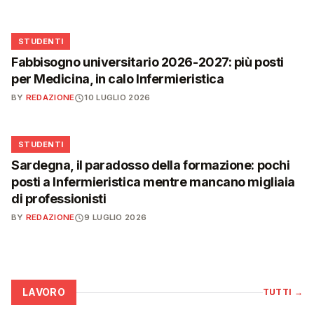
🎓
STUDENTI
Fabbisogno universitario 2026-2027: più posti
per Medicina, in calo Infermieristica
BY
REDAZIONE
10 LUGLIO 2026
🎓
STUDENTI
Sardegna, il paradosso della formazione: pochi
posti a Infermieristica mentre mancano migliaia
di professionisti
BY
REDAZIONE
9 LUGLIO 2026
LAVORO
TUTTI
→