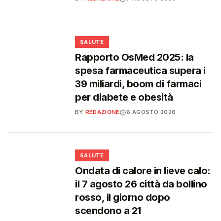
❤️
SALUTE
Rapporto OsMed 2025: la
spesa farmaceutica supera i
39 miliardi, boom di farmaci
per diabete e obesità
BY
REDAZIONE
6 AGOSTO 2026
❤️
SALUTE
Ondata di calore in lieve calo:
il 7 agosto 26 città da bollino
rosso, il giorno dopo
scendono a 21