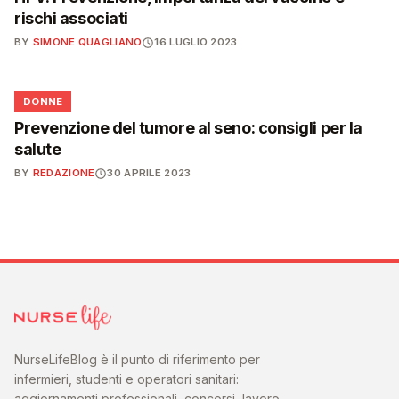
rischi associati
BY
SIMONE QUAGLIANO
16 LUGLIO 2023
🌸
DONNE
Prevenzione del tumore al seno: consigli per la
salute
BY
REDAZIONE
30 APRILE 2023
NurseLifeBlog è il punto di riferimento per
infermieri, studenti e operatori sanitari:
aggiornamenti professionali, concorsi, lavoro,