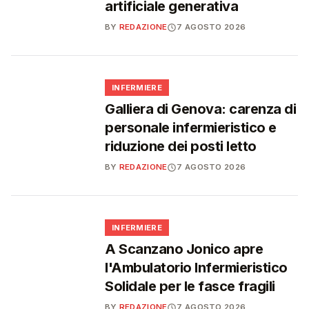
artificiale generativa
BY
REDAZIONE
7 AGOSTO 2026
🩺
INFERMIERE
Galliera di Genova: carenza di
personale infermieristico e
riduzione dei posti letto
BY
REDAZIONE
7 AGOSTO 2026
🩺
INFERMIERE
A Scanzano Jonico apre
l'Ambulatorio Infermieristico
Solidale per le fasce fragili
BY
REDAZIONE
7 AGOSTO 2026