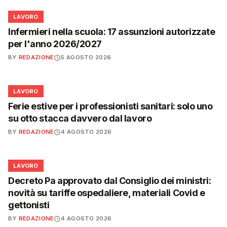
💼
LAVORO
Infermieri nella scuola: 17 assunzioni autorizzate
per l'anno 2026/2027
BY
REDAZIONE
5 AGOSTO 2026
💼
LAVORO
Ferie estive per i professionisti sanitari: solo uno
su otto stacca davvero dal lavoro
BY
REDAZIONE
4 AGOSTO 2026
💼
LAVORO
Decreto Pa approvato dal Consiglio dei ministri:
novità su tariffe ospedaliere, materiali Covid e
gettonisti
BY
REDAZIONE
4 AGOSTO 2026