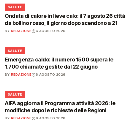
❤️
SALUTE
Ondata di calore in lieve calo: il 7 agosto 26 città
da bollino rosso, il giorno dopo scendono a 21
BY
REDAZIONE
6 AGOSTO 2026
❤️
SALUTE
Emergenza caldo: il numero 1500 supera le
1.700 chiamate gestite dal 22 giugno
BY
REDAZIONE
6 AGOSTO 2026
❤️
SALUTE
AIFA aggiorna il Programma attività 2026: le
modifiche dopo le richieste delle Regioni
BY
REDAZIONE
6 AGOSTO 2026