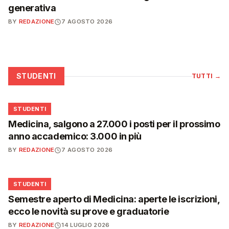
generativa
BY
REDAZIONE
7 AGOSTO 2026
STUDENTI
TUTTI
→
🎓
STUDENTI
Medicina, salgono a 27.000 i posti per il prossimo
anno accademico: 3.000 in più
BY
REDAZIONE
7 AGOSTO 2026
🎓
STUDENTI
Semestre aperto di Medicina: aperte le iscrizioni,
ecco le novità su prove e graduatorie
BY
REDAZIONE
14 LUGLIO 2026