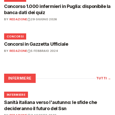
Concorso 1.000 infermieri in Puglia: disponibile la
banca dati dei quiz
BY
REDAZIONE
29 GIUGNO 2026
📋
CONCORSI
Concorsi in Gazzetta Ufficiale
BY
REDAZIONE
5 FEBBRAIO 2024
INFERMIERE
TUTTI
→
🩺
INFERMIERE
Sanità italiana verso l'autunno: le sfide che
decideranno il futuro del Ssn