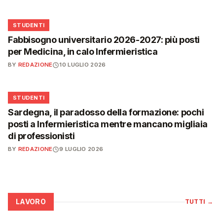
🎓
STUDENTI
Fabbisogno universitario 2026-2027: più posti
per Medicina, in calo Infermieristica
BY
REDAZIONE
10 LUGLIO 2026
🎓
STUDENTI
Sardegna, il paradosso della formazione: pochi
posti a Infermieristica mentre mancano migliaia
di professionisti
BY
REDAZIONE
9 LUGLIO 2026
LAVORO
TUTTI
→