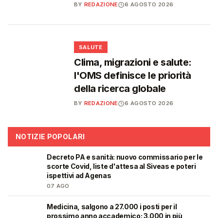
BY
REDAZIONE
6 AGOSTO 2026
❤️
SALUTE
Clima, migrazioni e salute:
l'OMS definisce le priorità
della ricerca globale
BY
REDAZIONE
6 AGOSTO 2026
NOTIZIE POPOLARI
Decreto PA e sanità: nuovo commissario per le
🩺
scorte Covid, liste d'attesa al Siveas e poteri
ispettivi ad Agenas
07 AGO
Medicina, salgono a 27.000 i posti per il
🎓
prossimo anno accademico: 3.000 in più