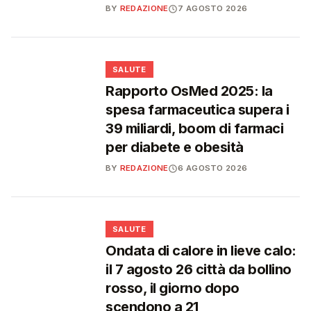
BY
REDAZIONE
7 AGOSTO 2026
❤️
SALUTE
Rapporto OsMed 2025: la
spesa farmaceutica supera i
39 miliardi, boom di farmaci
per diabete e obesità
BY
REDAZIONE
6 AGOSTO 2026
❤️
SALUTE
Ondata di calore in lieve calo:
il 7 agosto 26 città da bollino
rosso, il giorno dopo
scendono a 21