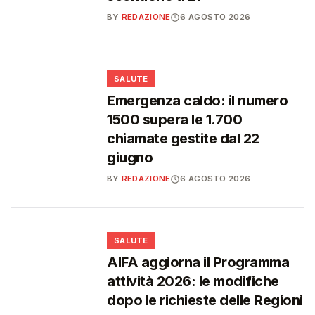
BY
REDAZIONE
6 AGOSTO 2026
❤️
SALUTE
Emergenza caldo: il numero
1500 supera le 1.700
chiamate gestite dal 22
giugno
BY
REDAZIONE
6 AGOSTO 2026
❤️
SALUTE
AIFA aggiorna il Programma
attività 2026: le modifiche
dopo le richieste delle Regioni