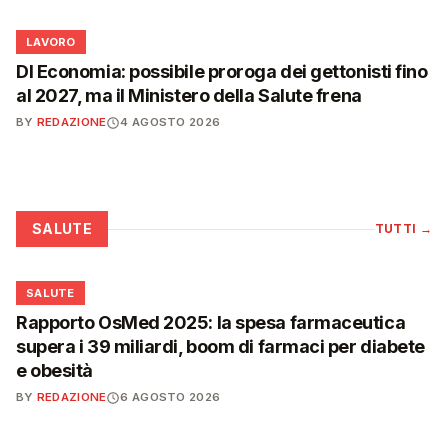
💼
LAVORO
Dl Economia: possibile proroga dei gettonisti fino
al 2027, ma il Ministero della Salute frena
BY
REDAZIONE
4 AGOSTO 2026
SALUTE
TUTTI
→
❤️
SALUTE
Rapporto OsMed 2025: la spesa farmaceutica
supera i 39 miliardi, boom di farmaci per diabete
e obesità
BY
REDAZIONE
6 AGOSTO 2026