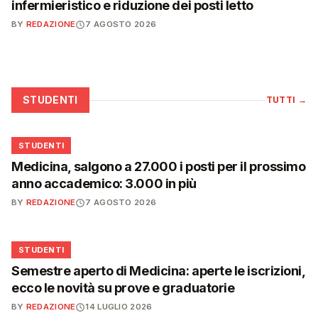
infermieristico e riduzione dei posti letto
BY
REDAZIONE
7 AGOSTO 2026
STUDENTI
TUTTI
→
🎓
STUDENTI
Medicina, salgono a 27.000 i posti per il prossimo
anno accademico: 3.000 in più
BY
REDAZIONE
7 AGOSTO 2026
🎓
STUDENTI
Semestre aperto di Medicina: aperte le iscrizioni,
ecco le novità su prove e graduatorie
BY
REDAZIONE
14 LUGLIO 2026