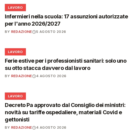
💼
LAVORO
Infermieri nella scuola: 17 assunzioni autorizzate
per l'anno 2026/2027
BY
REDAZIONE
5 AGOSTO 2026
💼
LAVORO
Ferie estive per i professionisti sanitari: solo uno
su otto stacca davvero dal lavoro
BY
REDAZIONE
4 AGOSTO 2026
💼
LAVORO
Decreto Pa approvato dal Consiglio dei ministri:
novità su tariffe ospedaliere, materiali Covid e
gettonisti
BY
REDAZIONE
4 AGOSTO 2026