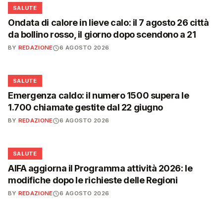
❤️
SALUTE
Ondata di calore in lieve calo: il 7 agosto 26 città
da bollino rosso, il giorno dopo scendono a 21
BY
REDAZIONE
6 AGOSTO 2026
❤️
SALUTE
Emergenza caldo: il numero 1500 supera le
1.700 chiamate gestite dal 22 giugno
BY
REDAZIONE
6 AGOSTO 2026
❤️
SALUTE
AIFA aggiorna il Programma attività 2026: le
modifiche dopo le richieste delle Regioni
BY
REDAZIONE
6 AGOSTO 2026