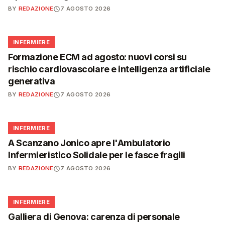
BY
REDAZIONE
7 AGOSTO 2026
🩺
INFERMIERE
Formazione ECM ad agosto: nuovi corsi su
rischio cardiovascolare e intelligenza artificiale
generativa
BY
REDAZIONE
7 AGOSTO 2026
🩺
INFERMIERE
A Scanzano Jonico apre l'Ambulatorio
Infermieristico Solidale per le fasce fragili
BY
REDAZIONE
7 AGOSTO 2026
🩺
INFERMIERE
Galliera di Genova: carenza di personale