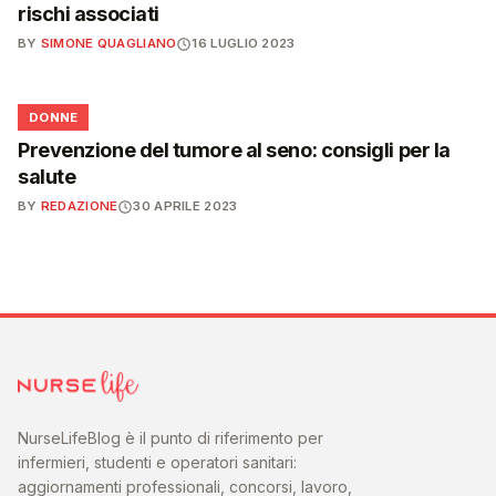
rischi associati
BY
SIMONE QUAGLIANO
16 LUGLIO 2023
🌸
DONNE
Prevenzione del tumore al seno: consigli per la
salute
BY
REDAZIONE
30 APRILE 2023
NurseLifeBlog è il punto di riferimento per
infermieri, studenti e operatori sanitari:
aggiornamenti professionali, concorsi, lavoro,