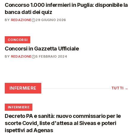
Concorso 1.000 infermieri in Puglia: disponibile la
banca dati dei quiz
BY
REDAZIONE
29 GIUGNO 2026
📋
CONCORSI
Concorsi in Gazzetta Ufficiale
BY
REDAZIONE
5 FEBBRAIO 2024
INFERMIERE
TUTTI
→
🩺
INFERMIERE
Decreto PA e sanità: nuovo commissario per le
scorte Covid, liste d'attesa al Siveas e poteri
ispettivi ad Agenas