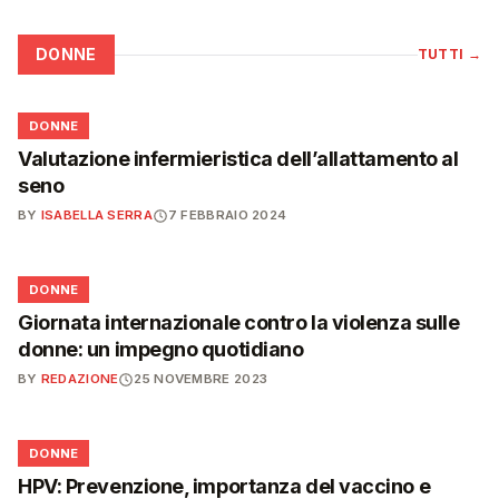
DONNE
TUTTI
→
🌸
DONNE
Valutazione infermieristica dell’allattamento al
seno
BY
ISABELLA SERRA
7 FEBBRAIO 2024
🌸
DONNE
Giornata internazionale contro la violenza sulle
donne: un impegno quotidiano
BY
REDAZIONE
25 NOVEMBRE 2023
🌸
DONNE
HPV: Prevenzione, importanza del vaccino e