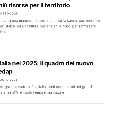
più risorse per il territorio
GOSTO 2026
vara una manovra straordinaria per la sanità, con incentivi
eri stabili nelle strutture per anziani e fondi per rafforzare
imità.
talia nel 2025: il quadro del nuovo
edap
GOSTO 2026
ografa la maternità in Italia: parti concentrati nei grandi
ora al 29,8% e madri sempre più mature.