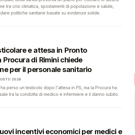
me tra crisi climatica, spostamenti di popolazione e salute,
uidare politiche sanitarie basate su evidenze solide.
ticolare e attesa in Pronto
 Procura di Rimini chiede
one per il personale sanitario
GOSTO 2026
 ha perso un testicolo dopo l'attesa in PS, ma la Procura ha
sale tra la condotta di medico e infermiere e il danno subito.
uovi incentivi economici per medici e