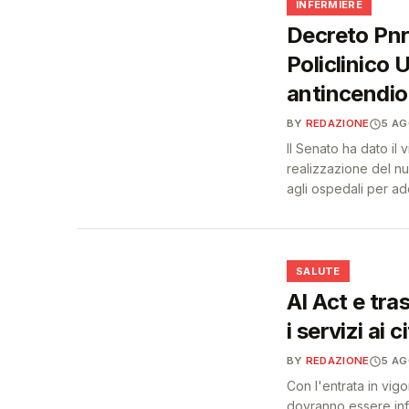
🩺
INFERMIERE
Decreto Pnrr
Policlinico 
antincendio 
BY
REDAZIONE
5 A
Il Senato ha dato il 
realizzazione del n
agli ospedali per ad
❤️
SALUTE
AI Act e tra
i servizi ai c
BY
REDAZIONE
5 A
Con l'entrata in vigo
dovranno essere info