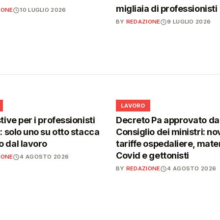
migliaia di professionisti
IONE
10 LUGLIO 2026
BY
REDAZIONE
9 LUGLIO 2026
💼
LAVORO
tive per i professionisti
Decreto Pa approvato da
i: solo uno su otto stacca
Consiglio dei ministri: no
 dal lavoro
tariffe ospedaliere, mater
Covid e gettonisti
IONE
4 AGOSTO 2026
BY
REDAZIONE
4 AGOSTO 2026