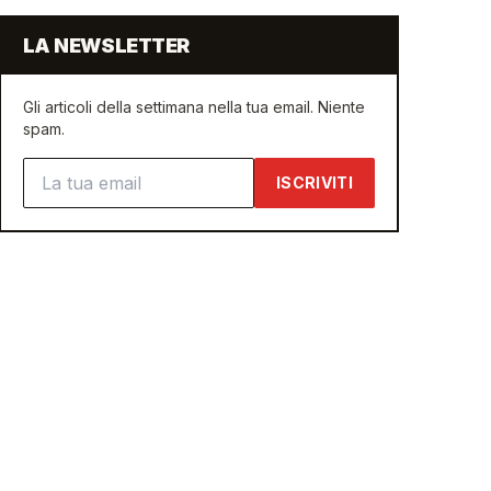
LA NEWSLETTER
Gli articoli della settimana nella tua email. Niente
spam.
Indirizzo email
ISCRIVITI