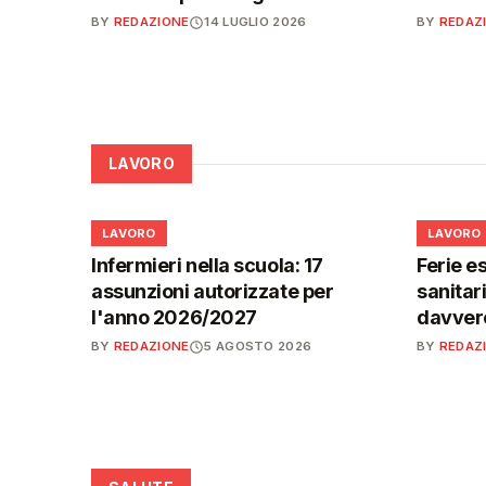
BY
REDAZIONE
14 LUGLIO 2026
BY
REDAZ
LAVORO
💼
💼
LAVORO
LAVORO
Infermieri nella scuola: 17
Ferie es
assunzioni autorizzate per
sanitar
l'anno 2026/2027
davvero
BY
REDAZIONE
5 AGOSTO 2026
BY
REDAZ