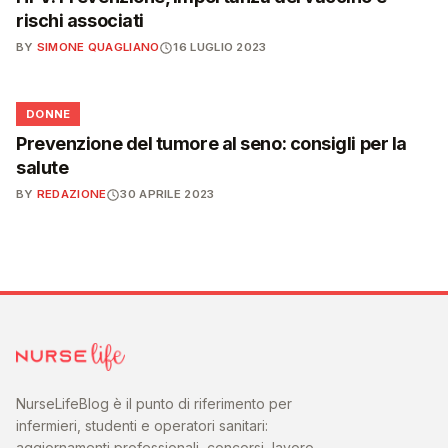
rischi associati
BY
SIMONE QUAGLIANO
16 LUGLIO 2023
🌸
DONNE
Prevenzione del tumore al seno: consigli per la
salute
BY
REDAZIONE
30 APRILE 2023
NurseLifeBlog è il punto di riferimento per
infermieri, studenti e operatori sanitari:
aggiornamenti professionali, concorsi, lavoro,