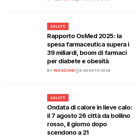
❤️
SALUTE
Rapporto OsMed 2025: la
spesa farmaceutica supera i
39 miliardi, boom di farmaci
per diabete e obesità
BY
REDAZIONE
6 AGOSTO 2026
❤️
SALUTE
Ondata di calore in lieve calo:
il 7 agosto 26 città da bollino
rosso, il giorno dopo
scendono a 21