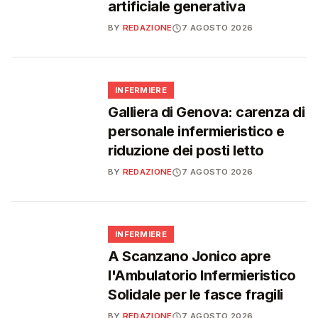
artificiale generativa
BY
REDAZIONE
7 AGOSTO 2026
🩺
INFERMIERE
Galliera di Genova: carenza di
personale infermieristico e
riduzione dei posti letto
BY
REDAZIONE
7 AGOSTO 2026
🩺
INFERMIERE
A Scanzano Jonico apre
l'Ambulatorio Infermieristico
Solidale per le fasce fragili
BY
REDAZIONE
7 AGOSTO 2026