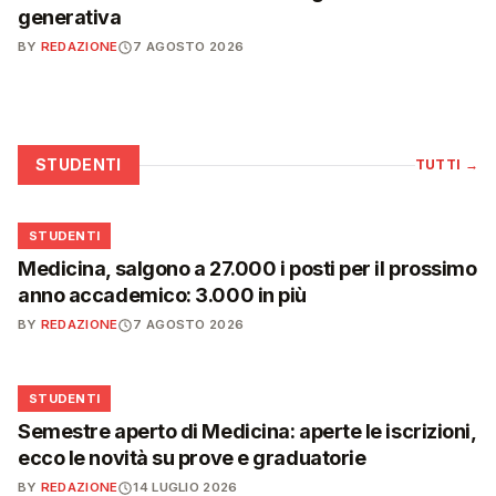
generativa
BY
REDAZIONE
7 AGOSTO 2026
STUDENTI
TUTTI
→
🎓
STUDENTI
Medicina, salgono a 27.000 i posti per il prossimo
anno accademico: 3.000 in più
BY
REDAZIONE
7 AGOSTO 2026
🎓
STUDENTI
Semestre aperto di Medicina: aperte le iscrizioni,
ecco le novità su prove e graduatorie
BY
REDAZIONE
14 LUGLIO 2026