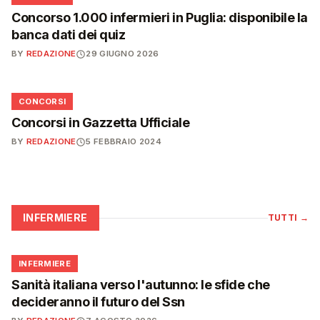
Concorso 1.000 infermieri in Puglia: disponibile la
banca dati dei quiz
BY
REDAZIONE
29 GIUGNO 2026
📋
CONCORSI
Concorsi in Gazzetta Ufficiale
BY
REDAZIONE
5 FEBBRAIO 2024
INFERMIERE
TUTTI
→
🩺
INFERMIERE
Sanità italiana verso l'autunno: le sfide che
decideranno il futuro del Ssn