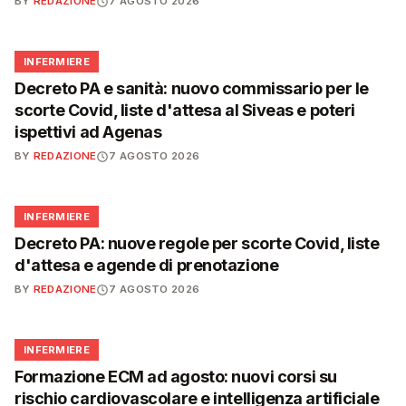
BY
REDAZIONE
7 AGOSTO 2026
🩺
INFERMIERE
Decreto PA e sanità: nuovo commissario per le
scorte Covid, liste d'attesa al Siveas e poteri
ispettivi ad Agenas
BY
REDAZIONE
7 AGOSTO 2026
🩺
INFERMIERE
Decreto PA: nuove regole per scorte Covid, liste
d'attesa e agende di prenotazione
BY
REDAZIONE
7 AGOSTO 2026
🩺
INFERMIERE
Formazione ECM ad agosto: nuovi corsi su
rischio cardiovascolare e intelligenza artificiale