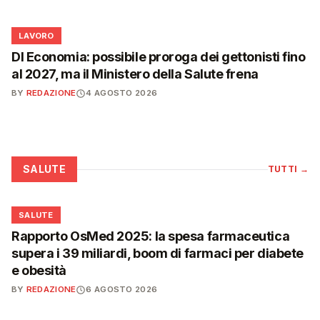
💼
LAVORO
Dl Economia: possibile proroga dei gettonisti fino
al 2027, ma il Ministero della Salute frena
BY
REDAZIONE
4 AGOSTO 2026
SALUTE
TUTTI
→
❤️
SALUTE
Rapporto OsMed 2025: la spesa farmaceutica
supera i 39 miliardi, boom di farmaci per diabete
e obesità
BY
REDAZIONE
6 AGOSTO 2026