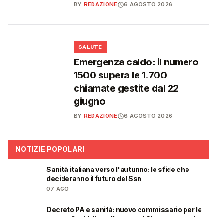
BY
REDAZIONE
6 AGOSTO 2026
❤️
SALUTE
Emergenza caldo: il numero
1500 supera le 1.700
chiamate gestite dal 22
giugno
BY
REDAZIONE
6 AGOSTO 2026
NOTIZIE POPOLARI
Sanità italiana verso l'autunno: le sfide che
🩺
decideranno il futuro del Ssn
07 AGO
Decreto PA e sanità: nuovo commissario per le
🩺