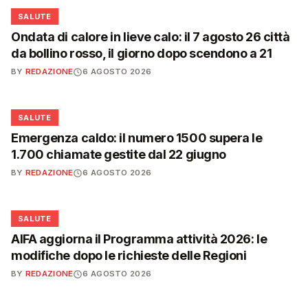
❤️
SALUTE
Ondata di calore in lieve calo: il 7 agosto 26 città
da bollino rosso, il giorno dopo scendono a 21
BY
REDAZIONE
6 AGOSTO 2026
❤️
SALUTE
Emergenza caldo: il numero 1500 supera le
1.700 chiamate gestite dal 22 giugno
BY
REDAZIONE
6 AGOSTO 2026
❤️
SALUTE
AIFA aggiorna il Programma attività 2026: le
modifiche dopo le richieste delle Regioni
BY
REDAZIONE
6 AGOSTO 2026