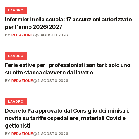
💼
LAVORO
Infermieri nella scuola: 17 assunzioni autorizzate
per l'anno 2026/2027
BY
REDAZIONE
5 AGOSTO 2026
💼
LAVORO
Ferie estive per i professionisti sanitari: solo uno
su otto stacca davvero dal lavoro
BY
REDAZIONE
4 AGOSTO 2026
💼
LAVORO
Decreto Pa approvato dal Consiglio dei ministri:
novità su tariffe ospedaliere, materiali Covid e
gettonisti
BY
REDAZIONE
4 AGOSTO 2026