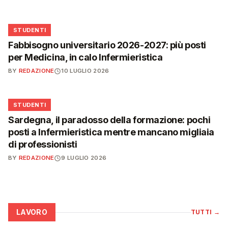
🎓
STUDENTI
Fabbisogno universitario 2026-2027: più posti
per Medicina, in calo Infermieristica
BY
REDAZIONE
10 LUGLIO 2026
🎓
STUDENTI
Sardegna, il paradosso della formazione: pochi
posti a Infermieristica mentre mancano migliaia
di professionisti
BY
REDAZIONE
9 LUGLIO 2026
LAVORO
TUTTI
→