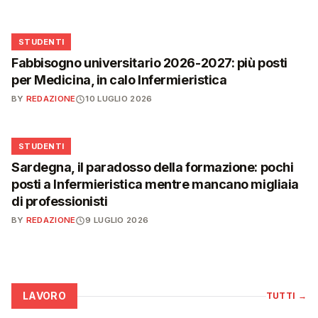
🎓
STUDENTI
Fabbisogno universitario 2026-2027: più posti
per Medicina, in calo Infermieristica
BY
REDAZIONE
10 LUGLIO 2026
🎓
STUDENTI
Sardegna, il paradosso della formazione: pochi
posti a Infermieristica mentre mancano migliaia
di professionisti
BY
REDAZIONE
9 LUGLIO 2026
LAVORO
TUTTI
→