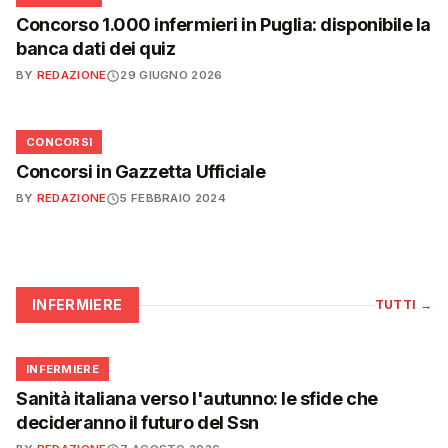
Concorso 1.000 infermieri in Puglia: disponibile la
banca dati dei quiz
BY
REDAZIONE
29 GIUGNO 2026
📋
CONCORSI
Concorsi in Gazzetta Ufficiale
BY
REDAZIONE
5 FEBBRAIO 2024
INFERMIERE
TUTTI
→
🩺
INFERMIERE
Sanità italiana verso l'autunno: le sfide che
decideranno il futuro del Ssn