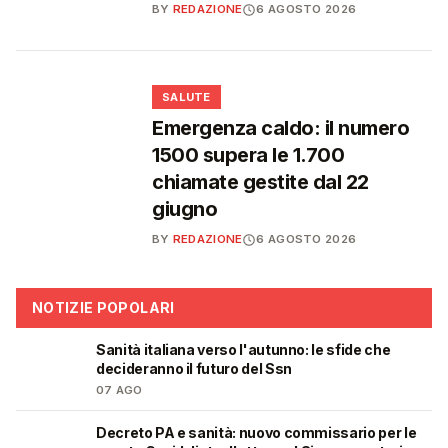
BY
REDAZIONE
6 AGOSTO 2026
❤️
SALUTE
Emergenza caldo: il numero
1500 supera le 1.700
chiamate gestite dal 22
giugno
BY
REDAZIONE
6 AGOSTO 2026
NOTIZIE POPOLARI
Sanità italiana verso l'autunno: le sfide che
🩺
decideranno il futuro del Ssn
07 AGO
Decreto PA e sanità: nuovo commissario per le
🩺