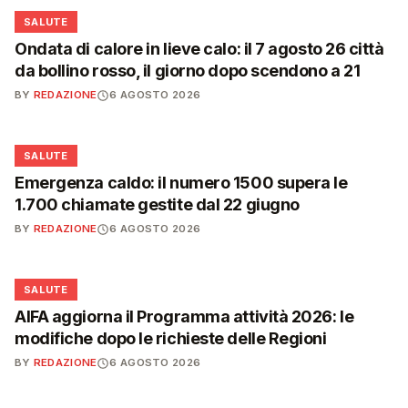
❤️
SALUTE
Ondata di calore in lieve calo: il 7 agosto 26 città
da bollino rosso, il giorno dopo scendono a 21
BY
REDAZIONE
6 AGOSTO 2026
❤️
SALUTE
Emergenza caldo: il numero 1500 supera le
1.700 chiamate gestite dal 22 giugno
BY
REDAZIONE
6 AGOSTO 2026
❤️
SALUTE
AIFA aggiorna il Programma attività 2026: le
modifiche dopo le richieste delle Regioni
BY
REDAZIONE
6 AGOSTO 2026