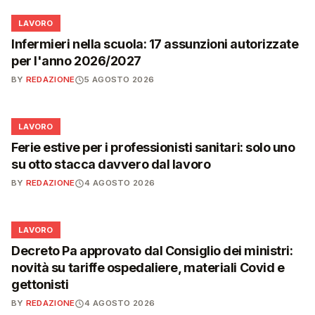
💼
LAVORO
Infermieri nella scuola: 17 assunzioni autorizzate
per l'anno 2026/2027
BY
REDAZIONE
5 AGOSTO 2026
💼
LAVORO
Ferie estive per i professionisti sanitari: solo uno
su otto stacca davvero dal lavoro
BY
REDAZIONE
4 AGOSTO 2026
💼
LAVORO
Decreto Pa approvato dal Consiglio dei ministri:
novità su tariffe ospedaliere, materiali Covid e
gettonisti
BY
REDAZIONE
4 AGOSTO 2026