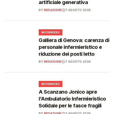
artificiale generativa
BY
REDAZIONE
7 AGOSTO 2026
🩺
INFERMIERE
Galliera di Genova: carenza di
personale infermieristico e
riduzione dei posti letto
BY
REDAZIONE
7 AGOSTO 2026
🩺
INFERMIERE
A Scanzano Jonico apre
l'Ambulatorio Infermieristico
Solidale per le fasce fragili
BY
REDAZIONE
7 AGOSTO 2026