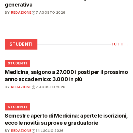
generativa
BY
REDAZIONE
7 AGOSTO 2026
STUDENTI
TUTTI
→
🎓
STUDENTI
Medicina, salgono a 27.000 i posti per il prossimo
anno accademico: 3.000 in più
BY
REDAZIONE
7 AGOSTO 2026
🎓
STUDENTI
Semestre aperto di Medicina: aperte le iscrizioni,
ecco le novità su prove e graduatorie
BY
REDAZIONE
14 LUGLIO 2026