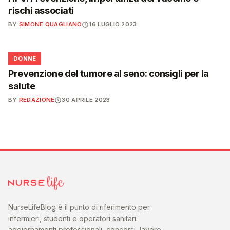
rischi associati
BY
SIMONE QUAGLIANO
16 LUGLIO 2023
🌸
DONNE
Prevenzione del tumore al seno: consigli per la
salute
BY
REDAZIONE
30 APRILE 2023
NurseLifeBlog è il punto di riferimento per
infermieri, studenti e operatori sanitari:
aggiornamenti professionali, concorsi, lavoro,