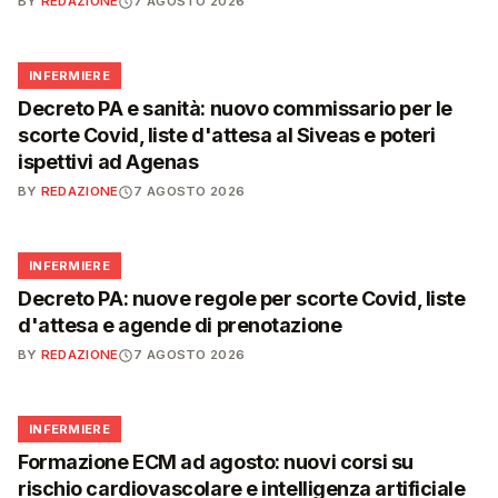
BY
REDAZIONE
7 AGOSTO 2026
🩺
INFERMIERE
Decreto PA e sanità: nuovo commissario per le
scorte Covid, liste d'attesa al Siveas e poteri
ispettivi ad Agenas
BY
REDAZIONE
7 AGOSTO 2026
🩺
INFERMIERE
Decreto PA: nuove regole per scorte Covid, liste
d'attesa e agende di prenotazione
BY
REDAZIONE
7 AGOSTO 2026
🩺
INFERMIERE
Formazione ECM ad agosto: nuovi corsi su
rischio cardiovascolare e intelligenza artificiale