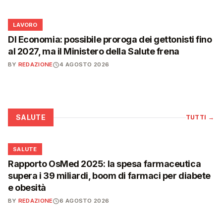
💼
LAVORO
Dl Economia: possibile proroga dei gettonisti fino
al 2027, ma il Ministero della Salute frena
BY
REDAZIONE
4 AGOSTO 2026
SALUTE
TUTTI
→
❤️
SALUTE
Rapporto OsMed 2025: la spesa farmaceutica
supera i 39 miliardi, boom di farmaci per diabete
e obesità
BY
REDAZIONE
6 AGOSTO 2026