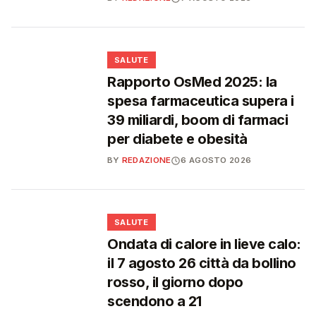
❤️
SALUTE
Rapporto OsMed 2025: la
spesa farmaceutica supera i
39 miliardi, boom di farmaci
per diabete e obesità
BY
REDAZIONE
6 AGOSTO 2026
❤️
SALUTE
Ondata di calore in lieve calo:
il 7 agosto 26 città da bollino
rosso, il giorno dopo
scendono a 21