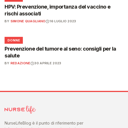
HPV: Prevenzione, importanza del vaccino e
rischi associati
BY
SIMONE QUAGLIANO
16 LUGLIO 2023
🌸
DONNE
Prevenzione del tumore al seno: consigli per la
salute
BY
REDAZIONE
30 APRILE 2023
NurseLifeBlog è il punto di riferimento per