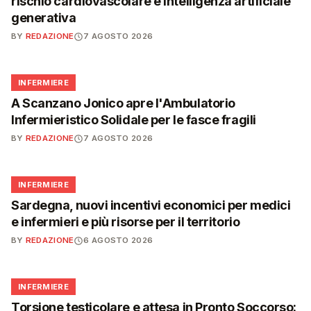
rischio cardiovascolare e intelligenza artificiale
generativa
BY
REDAZIONE
7 AGOSTO 2026
🩺
INFERMIERE
A Scanzano Jonico apre l'Ambulatorio
Infermieristico Solidale per le fasce fragili
BY
REDAZIONE
7 AGOSTO 2026
🩺
INFERMIERE
Sardegna, nuovi incentivi economici per medici
e infermieri e più risorse per il territorio
BY
REDAZIONE
6 AGOSTO 2026
🩺
INFERMIERE
Torsione testicolare e attesa in Pronto Soccorso: