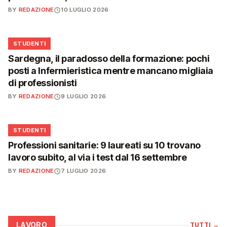
BY
REDAZIONE
10 LUGLIO 2026
🎓
STUDENTI
Sardegna, il paradosso della formazione: pochi
posti a Infermieristica mentre mancano migliaia
di professionisti
BY
REDAZIONE
9 LUGLIO 2026
🎓
STUDENTI
Professioni sanitarie: 9 laureati su 10 trovano
lavoro subito, al via i test dal 16 settembre
BY
REDAZIONE
7 LUGLIO 2026
LAVORO
TUTTI
→