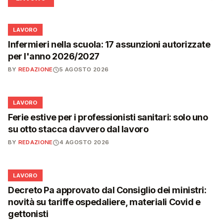
💼
LAVORO
Infermieri nella scuola: 17 assunzioni autorizzate
per l'anno 2026/2027
BY
REDAZIONE
5 AGOSTO 2026
💼
LAVORO
Ferie estive per i professionisti sanitari: solo uno
su otto stacca davvero dal lavoro
BY
REDAZIONE
4 AGOSTO 2026
💼
LAVORO
Decreto Pa approvato dal Consiglio dei ministri:
novità su tariffe ospedaliere, materiali Covid e
gettonisti