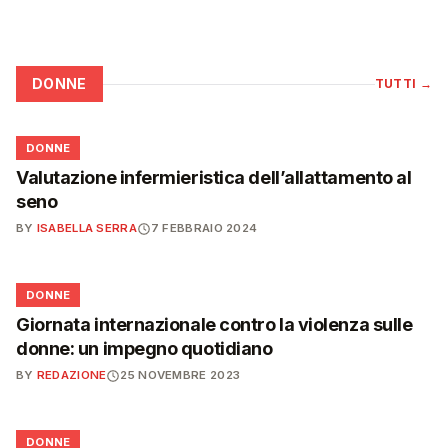
DONNE
TUTTI
→
🌸
DONNE
Valutazione infermieristica dell’allattamento al
seno
BY
ISABELLA SERRA
7 FEBBRAIO 2024
🌸
DONNE
Giornata internazionale contro la violenza sulle
donne: un impegno quotidiano
BY
REDAZIONE
25 NOVEMBRE 2023
🌸
DONNE