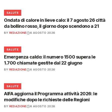
❤️
SALUTE
Ondata di calore in lieve calo: il 7 agosto 26 città
da bollino rosso, il giorno dopo scendono a 21
BY
REDAZIONE
6 AGOSTO 2026
❤️
SALUTE
Emergenza caldo: il numero 1500 supera le
1.700 chiamate gestite dal 22 giugno
BY
REDAZIONE
6 AGOSTO 2026
❤️
SALUTE
AIFA aggiorna il Programma attività 2026: le
modifiche dopo le richieste delle Regioni
BY
REDAZIONE
6 AGOSTO 2026