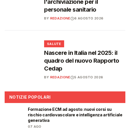
l'archiviazione per il
personale sanitario
BY
REDAZIONE
6 AGOSTO 2026
❤️
SALUTE
Nascere in Italia nel 2025: il
quadro del nuovo Rapporto
Cedap
BY
REDAZIONE
5 AGOSTO 2026
NOTIZIE POPOLARI
Formazione ECM ad agosto: nuovi corsi su
🩺
rischio cardiovascolare e intelligenza artificiale
generativa
07 AGO