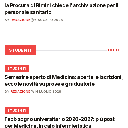
la Procura di Rimini chiede l'archiviazione per il
personale sanitario
BY
REDAZIONE
6 AGOSTO 2026
STUDENTI
TUTTI
→
🎓
STUDENTI
Semestre aperto di Medicina: aperte le iscrizioni,
ecco le novità su prove e graduatorie
BY
REDAZIONE
14 LUGLIO 2026
🎓
STUDENTI
Fabbisogno universitario 2026-2027: più posti
per Medicina, in calo Infermieristica