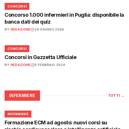
📋
CONCORSI
Concorso 1.000 infermieri in Puglia: disponibile la
banca dati dei quiz
BY
REDAZIONE
29 GIUGNO 2026
📋
CONCORSI
Concorsi in Gazzetta Ufficiale
BY
REDAZIONE
5 FEBBRAIO 2024
INFERMIERE
TUTTI
→
🩺
INFERMIERE
Formazione ECM ad agosto: nuovi corsi su