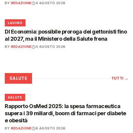
BY
REDAZIONE
4 AGOSTO 2026
💼
LAVORO
Dl Economia: possibile proroga dei gettonisti fino
al 2027, ma il Ministero della Salute frena
BY
REDAZIONE
4 AGOSTO 2026
SALUTE
TUTTI
→
❤️
SALUTE
Rapporto OsMed 2025: la spesa farmaceutica
supera i 39 miliardi, boom di farmaci per diabete
e obesità
BY
REDAZIONE
6 AGOSTO 2026