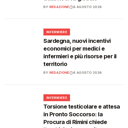
BY
REDAZIONE
6 AGOSTO 2026
🩺
INFERMIERE
Sardegna, nuovi incentivi
economici per medici e
infermieri e più risorse per il
territorio
BY
REDAZIONE
6 AGOSTO 2026
🩺
INFERMIERE
Torsione testicolare e attesa
in Pronto Soccorso: la
Procura di Rimini chiede