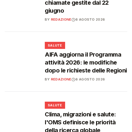
chiamate gestite dal 22
giugno
BY
REDAZIONE
6 AGOSTO 2026
❤️
SALUTE
AIFA aggiorna il Programma
attività 2026: le modifiche
dopo le richieste delle Regioni
BY
REDAZIONE
6 AGOSTO 2026
❤️
SALUTE
Clima, migrazioni e salute:
l'OMS definisce le priorità
della ricerca globale