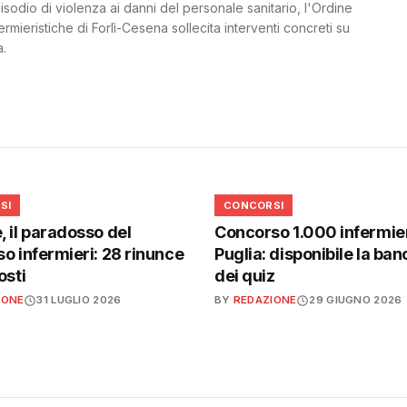
odio di violenza ai danni del personale sanitario, l'Ordine
ermieristiche di Forlì-Cesena sollecita interventi concreti su
a.
📋
SI
CONCORSI
 il paradosso del
Concorso 1.000 infermier
o infermieri: 28 rinunce
Puglia: disponibile la ban
osti
dei quiz
IONE
31 LUGLIO 2026
BY
REDAZIONE
29 GIUGNO 2026