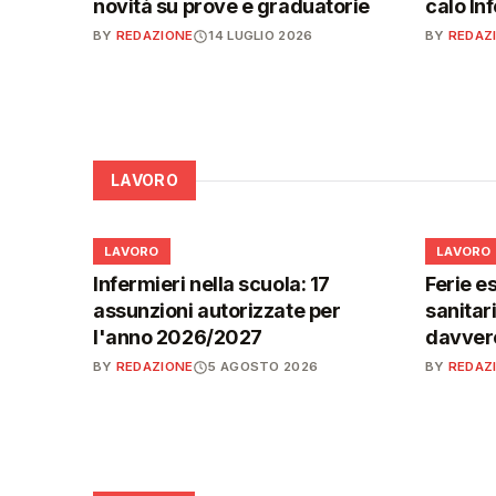
novità su prove e graduatorie
calo In
BY
REDAZIONE
14 LUGLIO 2026
BY
REDAZ
LAVORO
💼
💼
LAVORO
LAVORO
Infermieri nella scuola: 17
Ferie es
assunzioni autorizzate per
sanitar
l'anno 2026/2027
davvero
BY
REDAZIONE
5 AGOSTO 2026
BY
REDAZ