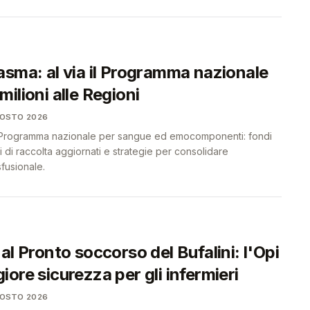
asma: al via il Programma nazionale
ilioni alle Regioni
GOSTO 2026
 Programma nazionale per sangue ed emocomponenti: fondi
vi di raccolta aggiornati e strategie per consolidare
sfusionale.
al Pronto soccorso del Bufalini: l'Opi
ore sicurezza per gli infermieri
GOSTO 2026