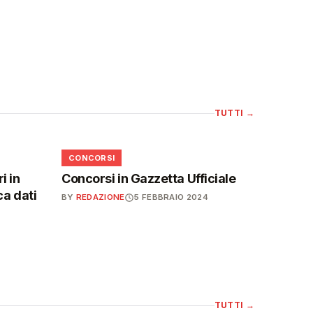
TUTTI
→
📋
CONCORSI
i in
Concorsi in Gazzetta Ufficiale
ca dati
BY
REDAZIONE
5 FEBBRAIO 2024
TUTTI
→