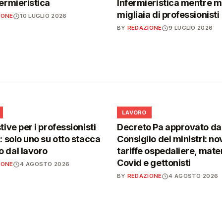
fermieristica
Infermieristica mentre 
migliaia di professionisti
IONE
10 LUGLIO 2026
BY
REDAZIONE
9 LUGLIO 2026
💼
LAVORO
tive per i professionisti
Decreto Pa approvato da
i: solo uno su otto stacca
Consiglio dei ministri: no
 dal lavoro
tariffe ospedaliere, mater
Covid e gettonisti
IONE
4 AGOSTO 2026
BY
REDAZIONE
4 AGOSTO 2026