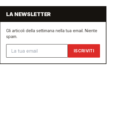
LA NEWSLETTER
Gli articoli della settimana nella tua email. Niente
spam.
Indirizzo email
ISCRIVITI