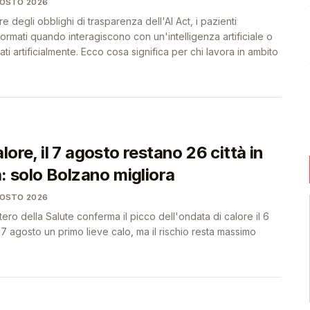
GOSTO 2026
re degli obblighi di trasparenza dell'AI Act, i pazienti
rmati quando interagiscono con un'intelligenza artificiale o
i artificialmente. Ecco cosa significa per chi lavora in ambito
lore, il 7 agosto restano 26 città in
a: solo Bolzano migliora
GOSTO 2026
istero della Salute conferma il picco dell'ondata di calore il 6
7 agosto un primo lieve calo, ma il rischio resta massimo