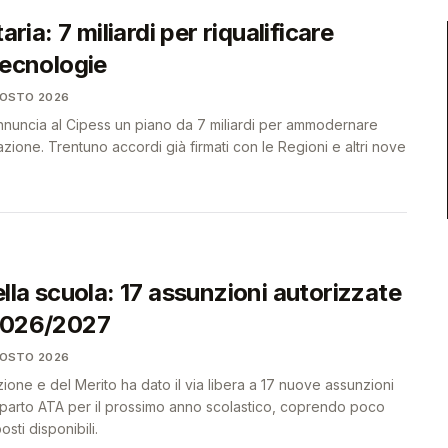
taria: 7 miliardi per riqualificare
tecnologie
GOSTO 2026
i annuncia al Cipess un piano da 7 miliardi per ammodernare
zione. Trentuno accordi già firmati con le Regioni e altri nove
ella scuola: 17 assunzioni autorizzate
 2026/2027
GOSTO 2026
ruzione e del Merito ha dato il via libera a 17 nuove assunzioni
omparto ATA per il prossimo anno scolastico, coprendo poco
ti disponibili.