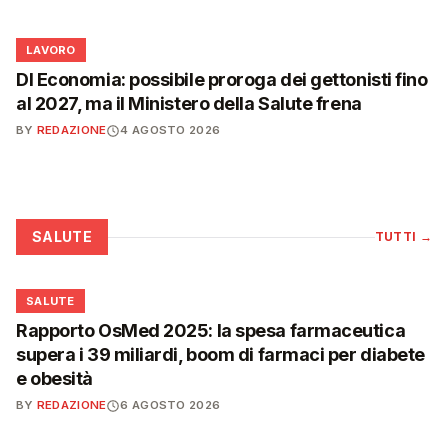
💼
LAVORO
Dl Economia: possibile proroga dei gettonisti fino
al 2027, ma il Ministero della Salute frena
BY
REDAZIONE
4 AGOSTO 2026
SALUTE
TUTTI
→
❤️
SALUTE
Rapporto OsMed 2025: la spesa farmaceutica
supera i 39 miliardi, boom di farmaci per diabete
e obesità
BY
REDAZIONE
6 AGOSTO 2026