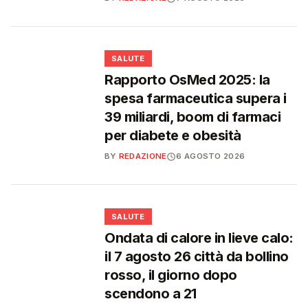
❤️
SALUTE
Rapporto OsMed 2025: la
spesa farmaceutica supera i
39 miliardi, boom di farmaci
per diabete e obesità
BY
REDAZIONE
6 AGOSTO 2026
❤️
SALUTE
Ondata di calore in lieve calo:
il 7 agosto 26 città da bollino
rosso, il giorno dopo
scendono a 21