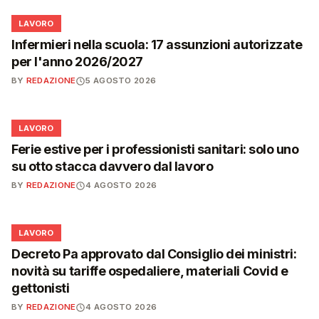
💼
LAVORO
Infermieri nella scuola: 17 assunzioni autorizzate
per l'anno 2026/2027
BY
REDAZIONE
5 AGOSTO 2026
💼
LAVORO
Ferie estive per i professionisti sanitari: solo uno
su otto stacca davvero dal lavoro
BY
REDAZIONE
4 AGOSTO 2026
💼
LAVORO
Decreto Pa approvato dal Consiglio dei ministri:
novità su tariffe ospedaliere, materiali Covid e
gettonisti
BY
REDAZIONE
4 AGOSTO 2026