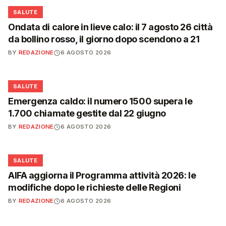
❤️
SALUTE
Ondata di calore in lieve calo: il 7 agosto 26 città
da bollino rosso, il giorno dopo scendono a 21
BY
REDAZIONE
6 AGOSTO 2026
❤️
SALUTE
Emergenza caldo: il numero 1500 supera le
1.700 chiamate gestite dal 22 giugno
BY
REDAZIONE
6 AGOSTO 2026
❤️
SALUTE
AIFA aggiorna il Programma attività 2026: le
modifiche dopo le richieste delle Regioni
BY
REDAZIONE
6 AGOSTO 2026