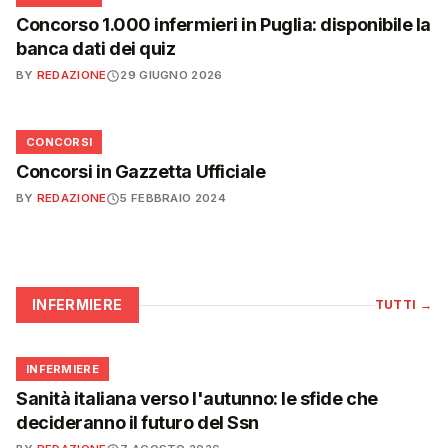
Concorso 1.000 infermieri in Puglia: disponibile la
banca dati dei quiz
BY
REDAZIONE
29 GIUGNO 2026
📋
CONCORSI
Concorsi in Gazzetta Ufficiale
BY
REDAZIONE
5 FEBBRAIO 2024
INFERMIERE
TUTTI
→
🩺
INFERMIERE
Sanità italiana verso l'autunno: le sfide che
decideranno il futuro del Ssn