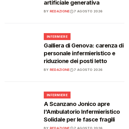
artificiale generativa
BY
REDAZIONE
7 AGOSTO 2026
🩺
INFERMIERE
Galliera di Genova: carenza di
personale infermieristico e
riduzione dei posti letto
BY
REDAZIONE
7 AGOSTO 2026
🩺
INFERMIERE
A Scanzano Jonico apre
l'Ambulatorio Infermieristico
Solidale per le fasce fragili
BY
REDAZIONE
7 AGOSTO 2026