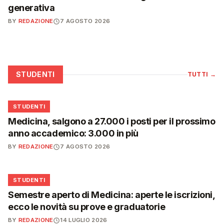
generativa
BY
REDAZIONE
7 AGOSTO 2026
STUDENTI
TUTTI
→
🎓
STUDENTI
Medicina, salgono a 27.000 i posti per il prossimo
anno accademico: 3.000 in più
BY
REDAZIONE
7 AGOSTO 2026
🎓
STUDENTI
Semestre aperto di Medicina: aperte le iscrizioni,
ecco le novità su prove e graduatorie
BY
REDAZIONE
14 LUGLIO 2026