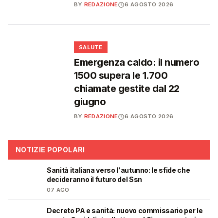
BY
REDAZIONE
6 AGOSTO 2026
❤️
SALUTE
Emergenza caldo: il numero
1500 supera le 1.700
chiamate gestite dal 22
giugno
BY
REDAZIONE
6 AGOSTO 2026
NOTIZIE POPOLARI
Sanità italiana verso l'autunno: le sfide che
🩺
decideranno il futuro del Ssn
07 AGO
Decreto PA e sanità: nuovo commissario per le
🩺