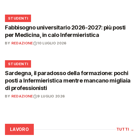
🎓
STUDENTI
Fabbisogno universitario 2026-2027: più posti
per Medicina, in calo Infermieristica
BY
REDAZIONE
10 LUGLIO 2026
🎓
STUDENTI
Sardegna, il paradosso della formazione: pochi
posti a Infermieristica mentre mancano migliaia
di professionisti
BY
REDAZIONE
9 LUGLIO 2026
LAVORO
TUTTI
→