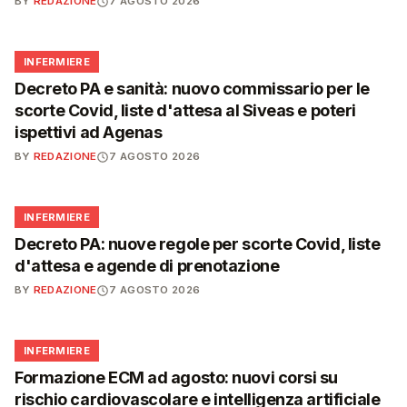
BY
REDAZIONE
7 AGOSTO 2026
🩺
INFERMIERE
Decreto PA e sanità: nuovo commissario per le
scorte Covid, liste d'attesa al Siveas e poteri
ispettivi ad Agenas
BY
REDAZIONE
7 AGOSTO 2026
🩺
INFERMIERE
Decreto PA: nuove regole per scorte Covid, liste
d'attesa e agende di prenotazione
BY
REDAZIONE
7 AGOSTO 2026
🩺
INFERMIERE
Formazione ECM ad agosto: nuovi corsi su
rischio cardiovascolare e intelligenza artificiale