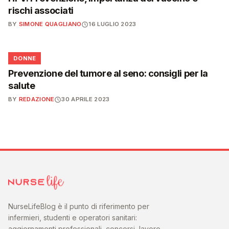
rischi associati
BY
SIMONE QUAGLIANO
16 LUGLIO 2023
🌸
DONNE
Prevenzione del tumore al seno: consigli per la
salute
BY
REDAZIONE
30 APRILE 2023
NurseLifeBlog è il punto di riferimento per
infermieri, studenti e operatori sanitari:
aggiornamenti professionali, concorsi, lavoro,