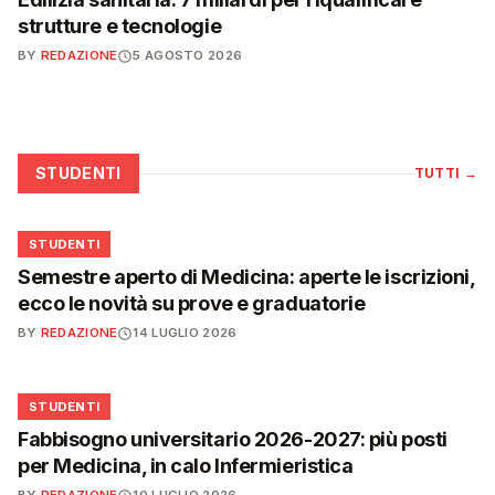
strutture e tecnologie
BY
REDAZIONE
5 AGOSTO 2026
STUDENTI
TUTTI
→
🎓
STUDENTI
Semestre aperto di Medicina: aperte le iscrizioni,
ecco le novità su prove e graduatorie
BY
REDAZIONE
14 LUGLIO 2026
🎓
STUDENTI
Fabbisogno universitario 2026-2027: più posti
per Medicina, in calo Infermieristica