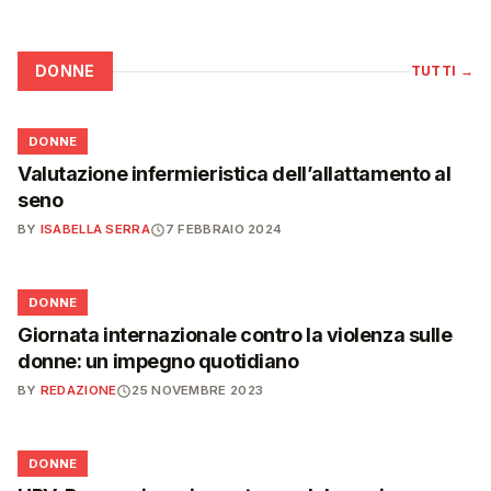
DONNE
TUTTI
→
🌸
DONNE
Valutazione infermieristica dell’allattamento al
seno
BY
ISABELLA SERRA
7 FEBBRAIO 2024
🌸
DONNE
Giornata internazionale contro la violenza sulle
donne: un impegno quotidiano
BY
REDAZIONE
25 NOVEMBRE 2023
🌸
DONNE