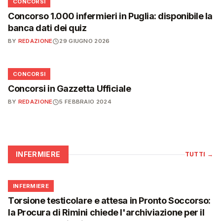
📋
CONCORSI
Concorso 1.000 infermieri in Puglia: disponibile la
banca dati dei quiz
BY
REDAZIONE
29 GIUGNO 2026
📋
CONCORSI
Concorsi in Gazzetta Ufficiale
BY
REDAZIONE
5 FEBBRAIO 2024
INFERMIERE
TUTTI
→
🩺
INFERMIERE
Torsione testicolare e attesa in Pronto Soccorso:
la Procura di Rimini chiede l'archiviazione per il