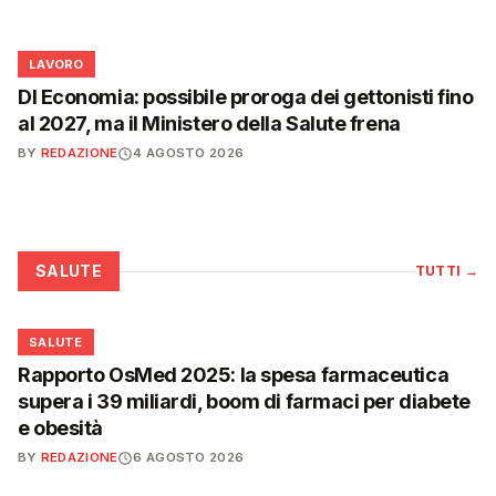
💼
LAVORO
Dl Economia: possibile proroga dei gettonisti fino
al 2027, ma il Ministero della Salute frena
BY
REDAZIONE
4 AGOSTO 2026
SALUTE
TUTTI
→
❤️
SALUTE
Rapporto OsMed 2025: la spesa farmaceutica
supera i 39 miliardi, boom di farmaci per diabete
e obesità
BY
REDAZIONE
6 AGOSTO 2026