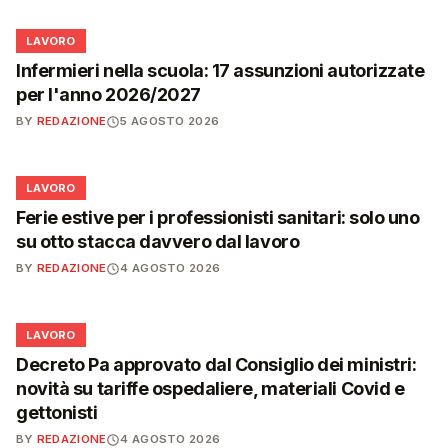
💼
LAVORO
Infermieri nella scuola: 17 assunzioni autorizzate
per l'anno 2026/2027
BY
REDAZIONE
5 AGOSTO 2026
💼
LAVORO
Ferie estive per i professionisti sanitari: solo uno
su otto stacca davvero dal lavoro
BY
REDAZIONE
4 AGOSTO 2026
💼
LAVORO
Decreto Pa approvato dal Consiglio dei ministri:
novità su tariffe ospedaliere, materiali Covid e
gettonisti
BY
REDAZIONE
4 AGOSTO 2026