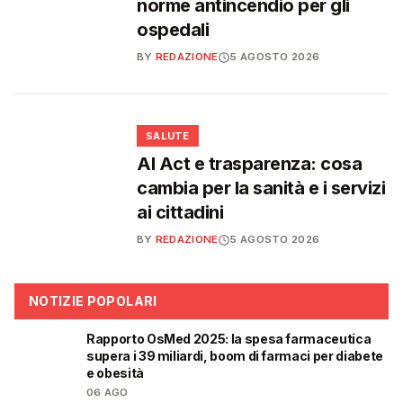
norme antincendio per gli
ospedali
BY
REDAZIONE
5 AGOSTO 2026
❤️
SALUTE
AI Act e trasparenza: cosa
cambia per la sanità e i servizi
ai cittadini
BY
REDAZIONE
5 AGOSTO 2026
NOTIZIE POPOLARI
Rapporto OsMed 2025: la spesa farmaceutica
❤️
supera i 39 miliardi, boom di farmaci per diabete
e obesità
06 AGO