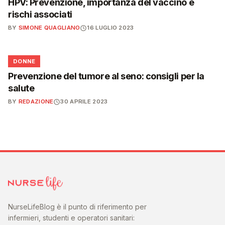
HPV: Prevenzione, importanza del vaccino e
rischi associati
BY
SIMONE QUAGLIANO
16 LUGLIO 2023
🌸
DONNE
Prevenzione del tumore al seno: consigli per la
salute
BY
REDAZIONE
30 APRILE 2023
NurseLifeBlog è il punto di riferimento per
infermieri, studenti e operatori sanitari: