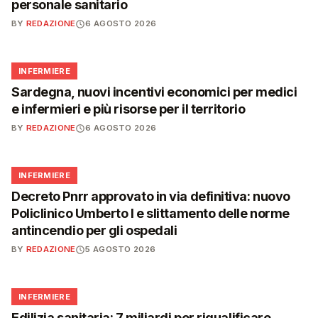
personale sanitario
BY
REDAZIONE
6 AGOSTO 2026
🩺
INFERMIERE
Sardegna, nuovi incentivi economici per medici
e infermieri e più risorse per il territorio
BY
REDAZIONE
6 AGOSTO 2026
🩺
INFERMIERE
Decreto Pnrr approvato in via definitiva: nuovo
Policlinico Umberto I e slittamento delle norme
antincendio per gli ospedali
BY
REDAZIONE
5 AGOSTO 2026
🩺
INFERMIERE
Edilizia sanitaria: 7 miliardi per riqualificare