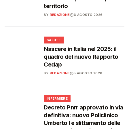
territorio
BY
REDAZIONE
6 AGOSTO 2026
❤️
SALUTE
Nascere in Italia nel 2025: il
quadro del nuovo Rapporto
Cedap
BY
REDAZIONE
5 AGOSTO 2026
🩺
INFERMIERE
Decreto Pnrr approvato in via
definitiva: nuovo Policlinico
Umberto I e slittamento delle