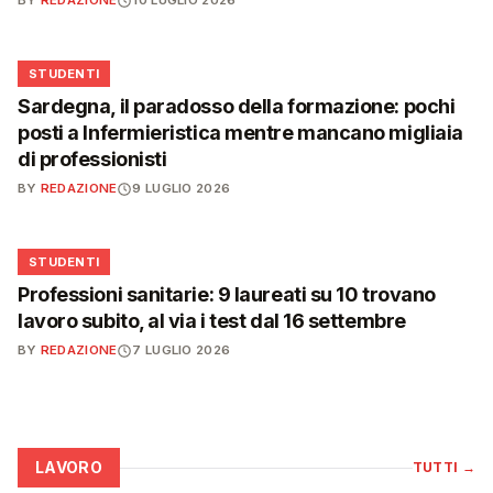
BY
REDAZIONE
10 LUGLIO 2026
🎓
STUDENTI
Sardegna, il paradosso della formazione: pochi
posti a Infermieristica mentre mancano migliaia
di professionisti
BY
REDAZIONE
9 LUGLIO 2026
🎓
STUDENTI
Professioni sanitarie: 9 laureati su 10 trovano
lavoro subito, al via i test dal 16 settembre
BY
REDAZIONE
7 LUGLIO 2026
LAVORO
TUTTI
→