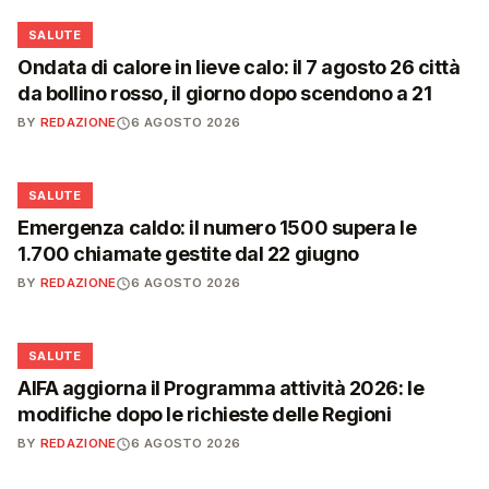
❤️
SALUTE
Ondata di calore in lieve calo: il 7 agosto 26 città
da bollino rosso, il giorno dopo scendono a 21
BY
REDAZIONE
6 AGOSTO 2026
❤️
SALUTE
Emergenza caldo: il numero 1500 supera le
1.700 chiamate gestite dal 22 giugno
BY
REDAZIONE
6 AGOSTO 2026
❤️
SALUTE
AIFA aggiorna il Programma attività 2026: le
modifiche dopo le richieste delle Regioni
BY
REDAZIONE
6 AGOSTO 2026