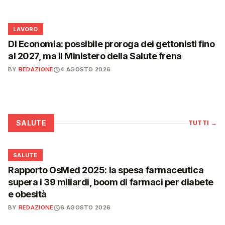
💼
LAVORO
Dl Economia: possibile proroga dei gettonisti fino
al 2027, ma il Ministero della Salute frena
BY
REDAZIONE
4 AGOSTO 2026
SALUTE
TUTTI
→
❤️
SALUTE
Rapporto OsMed 2025: la spesa farmaceutica
supera i 39 miliardi, boom di farmaci per diabete
e obesità
BY
REDAZIONE
6 AGOSTO 2026