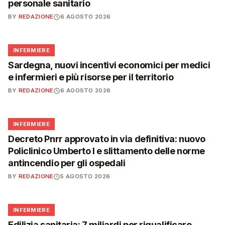
personale sanitario
BY
REDAZIONE
6 AGOSTO 2026
🩺
INFERMIERE
Sardegna, nuovi incentivi economici per medici
e infermieri e più risorse per il territorio
BY
REDAZIONE
6 AGOSTO 2026
🩺
INFERMIERE
Decreto Pnrr approvato in via definitiva: nuovo
Policlinico Umberto I e slittamento delle norme
antincendio per gli ospedali
BY
REDAZIONE
5 AGOSTO 2026
🩺
INFERMIERE
Edilizia sanitaria: 7 miliardi per riqualificare