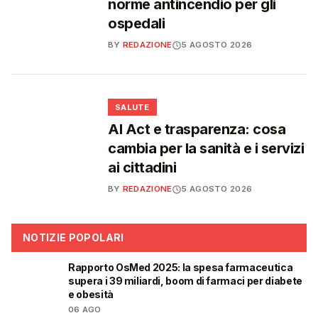
norme antincendio per gli
ospedali
BY
REDAZIONE
5 AGOSTO 2026
❤️
SALUTE
AI Act e trasparenza: cosa
cambia per la sanità e i servizi
ai cittadini
BY
REDAZIONE
5 AGOSTO 2026
NOTIZIE POPOLARI
Rapporto OsMed 2025: la spesa farmaceutica
❤️
supera i 39 miliardi, boom di farmaci per diabete
e obesità
06 AGO