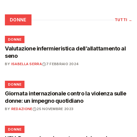
DONNE
TUTTI
→
🌸
DONNE
Valutazione infermieristica dell’allattamento al
seno
BY
ISABELLA SERRA
7 FEBBRAIO 2024
🌸
DONNE
Giornata internazionale contro la violenza sulle
donne: un impegno quotidiano
BY
REDAZIONE
25 NOVEMBRE 2023
🌸
DONNE