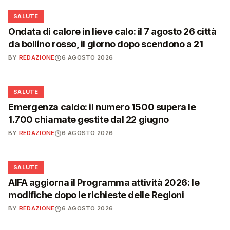
❤️
SALUTE
Ondata di calore in lieve calo: il 7 agosto 26 città
da bollino rosso, il giorno dopo scendono a 21
BY
REDAZIONE
6 AGOSTO 2026
❤️
SALUTE
Emergenza caldo: il numero 1500 supera le
1.700 chiamate gestite dal 22 giugno
BY
REDAZIONE
6 AGOSTO 2026
❤️
SALUTE
AIFA aggiorna il Programma attività 2026: le
modifiche dopo le richieste delle Regioni
BY
REDAZIONE
6 AGOSTO 2026