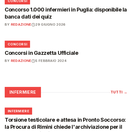
📋
CONCORSI
Concorso 1.000 infermieri in Puglia: disponibile la
banca dati dei quiz
BY
REDAZIONE
29 GIUGNO 2026
📋
CONCORSI
Concorsi in Gazzetta Ufficiale
BY
REDAZIONE
5 FEBBRAIO 2024
INFERMIERE
TUTTI
→
🩺
INFERMIERE
Torsione testicolare e attesa in Pronto Soccorso:
la Procura di Rimini chiede l'archiviazione per il