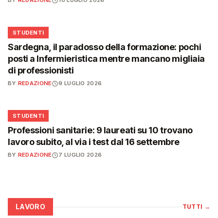
BY
REDAZIONE
10 LUGLIO 2026
🎓
STUDENTI
Sardegna, il paradosso della formazione: pochi
posti a Infermieristica mentre mancano migliaia
di professionisti
BY
REDAZIONE
9 LUGLIO 2026
🎓
STUDENTI
Professioni sanitarie: 9 laureati su 10 trovano
lavoro subito, al via i test dal 16 settembre
BY
REDAZIONE
7 LUGLIO 2026
LAVORO
TUTTI
→