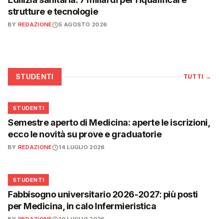
strutture e tecnologie
BY
REDAZIONE
5 AGOSTO 2026
STUDENTI
TUTTI
→
🎓
STUDENTI
Semestre aperto di Medicina: aperte le iscrizioni,
ecco le novità su prove e graduatorie
BY
REDAZIONE
14 LUGLIO 2026
🎓
STUDENTI
Fabbisogno universitario 2026-2027: più posti
per Medicina, in calo Infermieristica