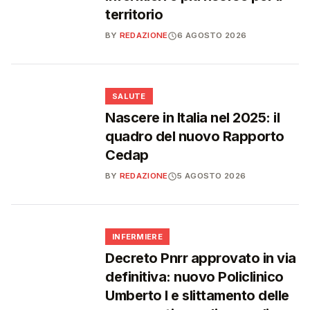
territorio
BY
REDAZIONE
6 AGOSTO 2026
❤️
SALUTE
Nascere in Italia nel 2025: il
quadro del nuovo Rapporto
Cedap
BY
REDAZIONE
5 AGOSTO 2026
🩺
INFERMIERE
Decreto Pnrr approvato in via
definitiva: nuovo Policlinico
Umberto I e slittamento delle