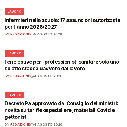
💼
LAVORO
Infermieri nella scuola: 17 assunzioni autorizzate
per l'anno 2026/2027
BY
REDAZIONE
5 AGOSTO 2026
💼
LAVORO
Ferie estive per i professionisti sanitari: solo uno
su otto stacca davvero dal lavoro
BY
REDAZIONE
4 AGOSTO 2026
💼
LAVORO
Decreto Pa approvato dal Consiglio dei ministri:
novità su tariffe ospedaliere, materiali Covid e
gettonisti
BY
REDAZIONE
4 AGOSTO 2026