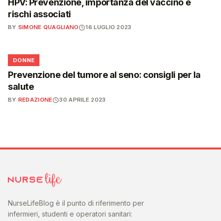
HPV: Prevenzione, importanza del vaccino e
rischi associati
BY
SIMONE QUAGLIANO
16 LUGLIO 2023
🌸
DONNE
Prevenzione del tumore al seno: consigli per la
salute
BY
REDAZIONE
30 APRILE 2023
NurseLifeBlog è il punto di riferimento per
infermieri, studenti e operatori sanitari: