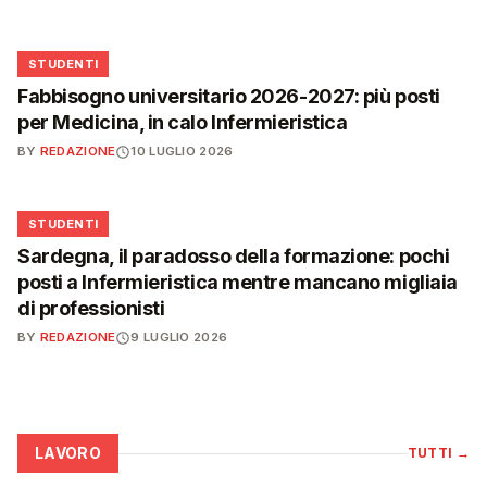
🎓
STUDENTI
Fabbisogno universitario 2026-2027: più posti
per Medicina, in calo Infermieristica
BY
REDAZIONE
10 LUGLIO 2026
🎓
STUDENTI
Sardegna, il paradosso della formazione: pochi
posti a Infermieristica mentre mancano migliaia
di professionisti
BY
REDAZIONE
9 LUGLIO 2026
LAVORO
TUTTI
→