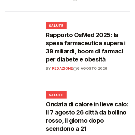
❤️
SALUTE
Rapporto OsMed 2025: la
spesa farmaceutica supera i
39 miliardi, boom di farmaci
per diabete e obesità
BY
REDAZIONE
6 AGOSTO 2026
❤️
SALUTE
Ondata di calore in lieve calo:
il 7 agosto 26 città da bollino
rosso, il giorno dopo
scendono a 21