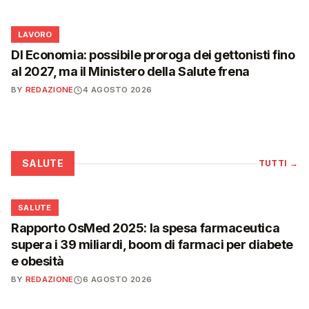
💼
LAVORO
Dl Economia: possibile proroga dei gettonisti fino
al 2027, ma il Ministero della Salute frena
BY
REDAZIONE
4 AGOSTO 2026
SALUTE
TUTTI
→
❤️
SALUTE
Rapporto OsMed 2025: la spesa farmaceutica
supera i 39 miliardi, boom di farmaci per diabete
e obesità
BY
REDAZIONE
6 AGOSTO 2026