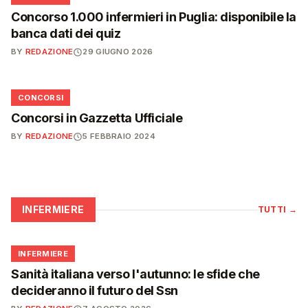
Concorso 1.000 infermieri in Puglia: disponibile la
banca dati dei quiz
BY
REDAZIONE
29 GIUGNO 2026
📋
CONCORSI
Concorsi in Gazzetta Ufficiale
BY
REDAZIONE
5 FEBBRAIO 2024
INFERMIERE
TUTTI
→
🩺
INFERMIERE
Sanità italiana verso l'autunno: le sfide che
decideranno il futuro del Ssn