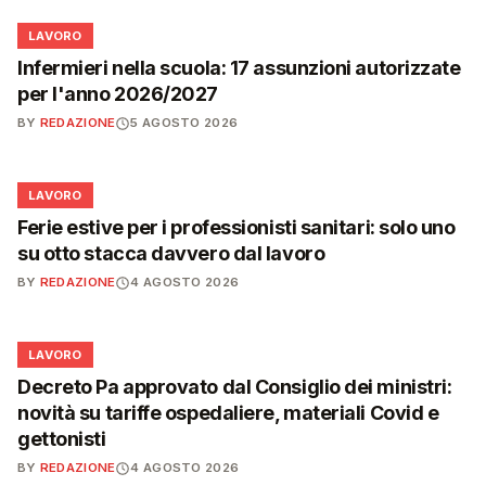
💼
LAVORO
Infermieri nella scuola: 17 assunzioni autorizzate
per l'anno 2026/2027
BY
REDAZIONE
5 AGOSTO 2026
💼
LAVORO
Ferie estive per i professionisti sanitari: solo uno
su otto stacca davvero dal lavoro
BY
REDAZIONE
4 AGOSTO 2026
💼
LAVORO
Decreto Pa approvato dal Consiglio dei ministri:
novità su tariffe ospedaliere, materiali Covid e
gettonisti
BY
REDAZIONE
4 AGOSTO 2026