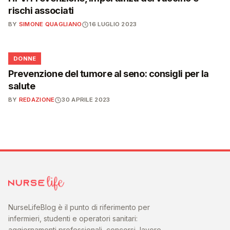
rischi associati
BY
SIMONE QUAGLIANO
16 LUGLIO 2023
🌸
DONNE
Prevenzione del tumore al seno: consigli per la
salute
BY
REDAZIONE
30 APRILE 2023
NurseLifeBlog è il punto di riferimento per
infermieri, studenti e operatori sanitari:
aggiornamenti professionali, concorsi, lavoro,