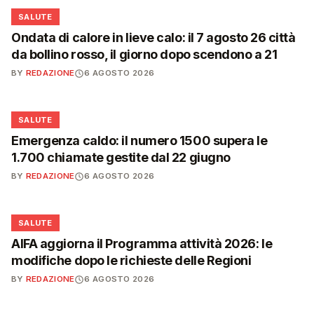
❤️
SALUTE
Ondata di calore in lieve calo: il 7 agosto 26 città
da bollino rosso, il giorno dopo scendono a 21
BY
REDAZIONE
6 AGOSTO 2026
❤️
SALUTE
Emergenza caldo: il numero 1500 supera le
1.700 chiamate gestite dal 22 giugno
BY
REDAZIONE
6 AGOSTO 2026
❤️
SALUTE
AIFA aggiorna il Programma attività 2026: le
modifiche dopo le richieste delle Regioni
BY
REDAZIONE
6 AGOSTO 2026