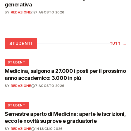
generativa
BY
REDAZIONE
7 AGOSTO 2026
STUDENTI
TUTTI
→
🎓
STUDENTI
Medicina, salgono a 27.000 i posti per il prossimo
anno accademico: 3.000 in più
BY
REDAZIONE
7 AGOSTO 2026
🎓
STUDENTI
Semestre aperto di Medicina: aperte le iscrizioni,
ecco le novità su prove e graduatorie
BY
REDAZIONE
14 LUGLIO 2026