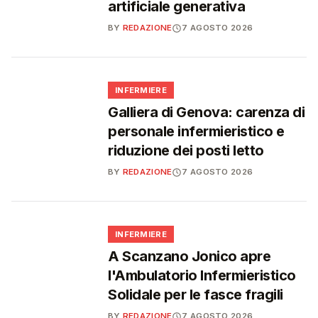
artificiale generativa
BY
REDAZIONE
7 AGOSTO 2026
🩺
INFERMIERE
Galliera di Genova: carenza di
personale infermieristico e
riduzione dei posti letto
BY
REDAZIONE
7 AGOSTO 2026
🩺
INFERMIERE
A Scanzano Jonico apre
l'Ambulatorio Infermieristico
Solidale per le fasce fragili
BY
REDAZIONE
7 AGOSTO 2026