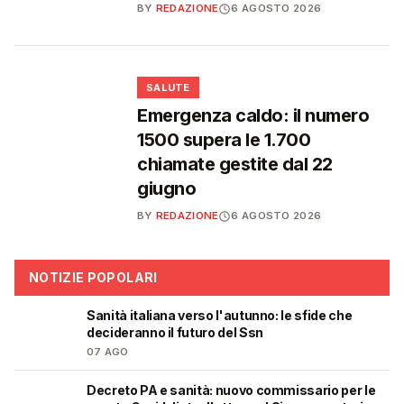
BY
REDAZIONE
6 AGOSTO 2026
❤️
SALUTE
Emergenza caldo: il numero
1500 supera le 1.700
chiamate gestite dal 22
giugno
BY
REDAZIONE
6 AGOSTO 2026
NOTIZIE POPOLARI
Sanità italiana verso l'autunno: le sfide che
🩺
decideranno il futuro del Ssn
07 AGO
Decreto PA e sanità: nuovo commissario per le
🩺