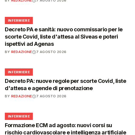
BY
REDAZIONE
7 AGOSTO 2026
🩺
INFERMIERE
Decreto PA e sanità: nuovo commissario per le
scorte Covid, liste d'attesa al Siveas e poteri
ispettivi ad Agenas
BY
REDAZIONE
7 AGOSTO 2026
🩺
INFERMIERE
Decreto PA: nuove regole per scorte Covid, liste
d'attesa e agende di prenotazione
BY
REDAZIONE
7 AGOSTO 2026
🩺
INFERMIERE
Formazione ECM ad agosto: nuovi corsi su
rischio cardiovascolare e intelligenza artificiale