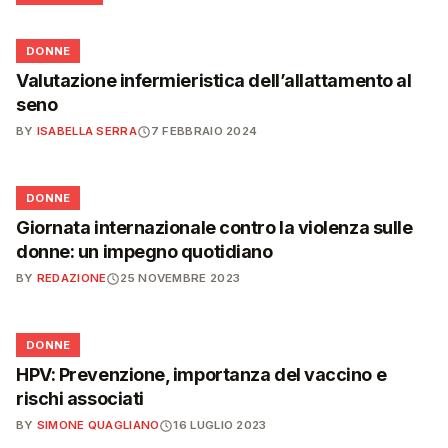
🌸
DONNE
Valutazione infermieristica dell’allattamento al
seno
BY
ISABELLA SERRA
7 FEBBRAIO 2024
🌸
DONNE
Giornata internazionale contro la violenza sulle
donne: un impegno quotidiano
BY
REDAZIONE
25 NOVEMBRE 2023
🌸
DONNE
HPV: Prevenzione, importanza del vaccino e
rischi associati
BY
SIMONE QUAGLIANO
16 LUGLIO 2023