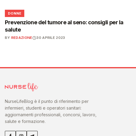
🌸
DONNE
Prevenzione del tumore al seno: consigli per la
salute
BY
REDAZIONE
30 APRILE 2023
NurseLifeBlog è il punto di riferimento per
infermieri, studenti e operatori sanitari:
aggiornamenti professionali, concorsi, lavoro,
salute e formazione.