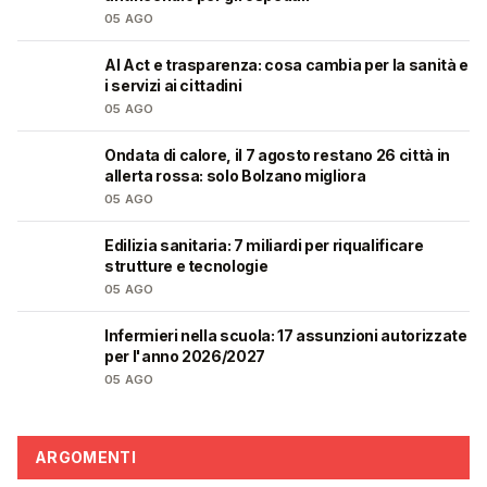
05 AGO
AI Act e trasparenza: cosa cambia per la sanità e
❤️
i servizi ai cittadini
05 AGO
Ondata di calore, il 7 agosto restano 26 città in
❤️
allerta rossa: solo Bolzano migliora
05 AGO
Edilizia sanitaria: 7 miliardi per riqualificare
🩺
strutture e tecnologie
05 AGO
Infermieri nella scuola: 17 assunzioni autorizzate
💼
per l'anno 2026/2027
05 AGO
ARGOMENTI