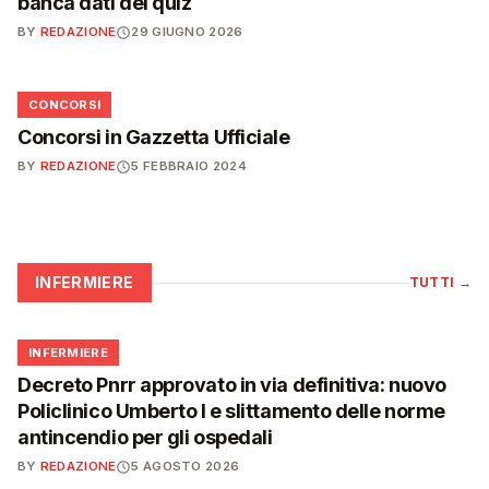
banca dati dei quiz
BY
REDAZIONE
29 GIUGNO 2026
📋
CONCORSI
Concorsi in Gazzetta Ufficiale
BY
REDAZIONE
5 FEBBRAIO 2024
INFERMIERE
TUTTI
→
🩺
INFERMIERE
Decreto Pnrr approvato in via definitiva: nuovo
Policlinico Umberto I e slittamento delle norme
antincendio per gli ospedali
BY
REDAZIONE
5 AGOSTO 2026