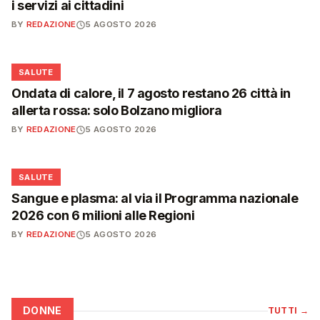
i servizi ai cittadini
BY
REDAZIONE
5 AGOSTO 2026
❤️
SALUTE
Ondata di calore, il 7 agosto restano 26 città in
allerta rossa: solo Bolzano migliora
BY
REDAZIONE
5 AGOSTO 2026
❤️
SALUTE
Sangue e plasma: al via il Programma nazionale
2026 con 6 milioni alle Regioni
BY
REDAZIONE
5 AGOSTO 2026
DONNE
TUTTI
→