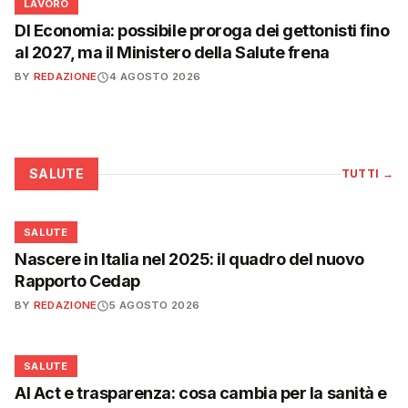
💼
LAVORO
Dl Economia: possibile proroga dei gettonisti fino
al 2027, ma il Ministero della Salute frena
BY
REDAZIONE
4 AGOSTO 2026
SALUTE
TUTTI
→
❤️
SALUTE
Nascere in Italia nel 2025: il quadro del nuovo
Rapporto Cedap
BY
REDAZIONE
5 AGOSTO 2026
❤️
SALUTE
AI Act e trasparenza: cosa cambia per la sanità e