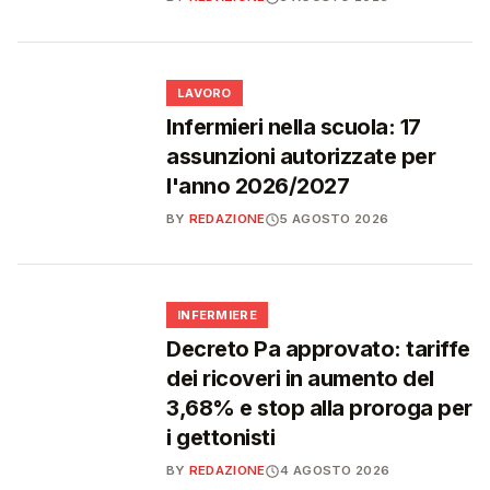
💼
LAVORO
Infermieri nella scuola: 17
assunzioni autorizzate per
l'anno 2026/2027
BY
REDAZIONE
5 AGOSTO 2026
🩺
INFERMIERE
Decreto Pa approvato: tariffe
dei ricoveri in aumento del
3,68% e stop alla proroga per
i gettonisti
BY
REDAZIONE
4 AGOSTO 2026