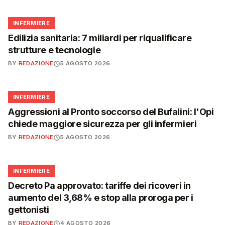
🩺
INFERMIERE
Edilizia sanitaria: 7 miliardi per riqualificare
strutture e tecnologie
BY
REDAZIONE
5 AGOSTO 2026
🩺
INFERMIERE
Aggressioni al Pronto soccorso del Bufalini: l'Opi
chiede maggiore sicurezza per gli infermieri
BY
REDAZIONE
5 AGOSTO 2026
🩺
INFERMIERE
Decreto Pa approvato: tariffe dei ricoveri in
aumento del 3,68% e stop alla proroga per i
gettonisti
BY
REDAZIONE
4 AGOSTO 2026