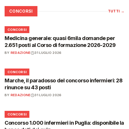
CONCORSI
TUTTI
→
📋
CONCORSI
Medicina generale: quasi 6mila domande per
2.651 posti al Corso di formazione 2026-2029
BY
REDAZIONE
31 LUGLIO 2026
📋
CONCORSI
Marche, il paradosso del concorso infermieri: 28
rinunce su 43 posti
BY
REDAZIONE
31 LUGLIO 2026
📋
CONCORSI
Concorso 1.000 infermieri in Puglia: disponibile la