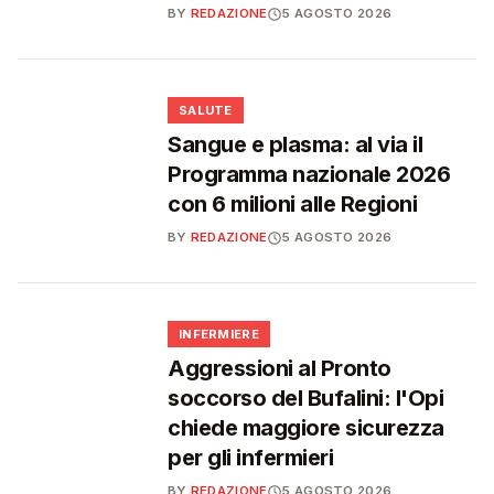
BY
REDAZIONE
5 AGOSTO 2026
❤️
SALUTE
Sangue e plasma: al via il
Programma nazionale 2026
con 6 milioni alle Regioni
BY
REDAZIONE
5 AGOSTO 2026
🩺
INFERMIERE
Aggressioni al Pronto
soccorso del Bufalini: l'Opi
chiede maggiore sicurezza
per gli infermieri
BY
REDAZIONE
5 AGOSTO 2026