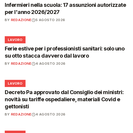
Infermieri nella scuola: 17 assunzioni autorizzate
per l'anno 2026/2027
BY
REDAZIONE
5 AGOSTO 2026
💼
LAVORO
Ferie estive per i professionisti sanitari: solo uno
su otto stacca davvero dal lavoro
BY
REDAZIONE
4 AGOSTO 2026
💼
LAVORO
Decreto Pa approvato dal Consiglio dei ministri:
novità su tariffe ospedaliere, materiali Covid e
gettonisti
BY
REDAZIONE
4 AGOSTO 2026