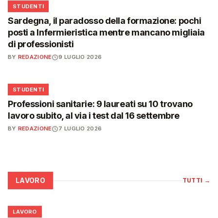
🎓
STUDENTI
Sardegna, il paradosso della formazione: pochi
posti a Infermieristica mentre mancano migliaia
di professionisti
BY
REDAZIONE
9 LUGLIO 2026
🎓
STUDENTI
Professioni sanitarie: 9 laureati su 10 trovano
lavoro subito, al via i test dal 16 settembre
BY
REDAZIONE
7 LUGLIO 2026
LAVORO
TUTTI
→
💼
LAVORO