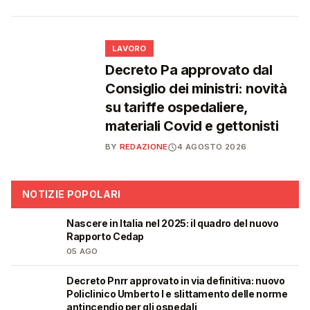
💼
LAVORO
Decreto Pa approvato dal
Consiglio dei ministri: novità
su tariffe ospedaliere,
materiali Covid e gettonisti
BY
REDAZIONE
4 AGOSTO 2026
NOTIZIE POPOLARI
Nascere in Italia nel 2025: il quadro del nuovo
❤️
Rapporto Cedap
05 AGO
Decreto Pnrr approvato in via definitiva: nuovo
🩺
Policlinico Umberto I e slittamento delle norme
antincendio per gli ospedali