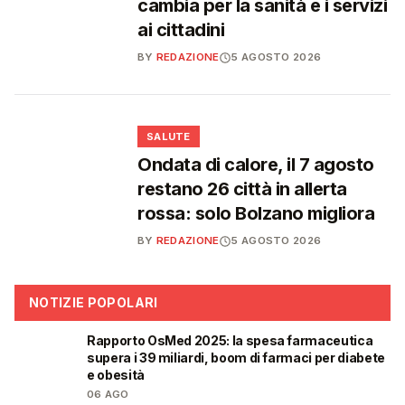
cambia per la sanità e i servizi
ai cittadini
BY
REDAZIONE
5 AGOSTO 2026
❤️
SALUTE
Ondata di calore, il 7 agosto
restano 26 città in allerta
rossa: solo Bolzano migliora
BY
REDAZIONE
5 AGOSTO 2026
NOTIZIE POPOLARI
Rapporto OsMed 2025: la spesa farmaceutica
❤️
supera i 39 miliardi, boom di farmaci per diabete
e obesità
06 AGO