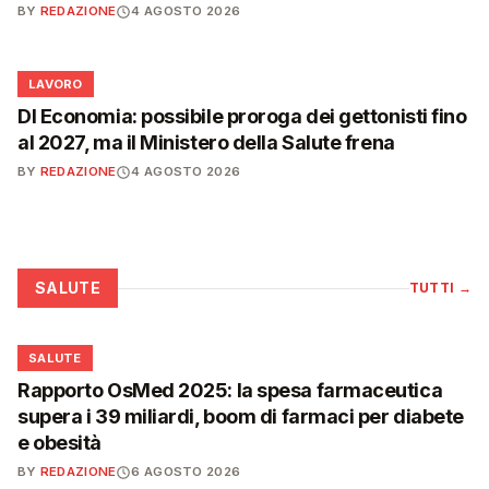
BY
REDAZIONE
4 AGOSTO 2026
💼
LAVORO
Dl Economia: possibile proroga dei gettonisti fino
al 2027, ma il Ministero della Salute frena
BY
REDAZIONE
4 AGOSTO 2026
SALUTE
TUTTI
→
❤️
SALUTE
Rapporto OsMed 2025: la spesa farmaceutica
supera i 39 miliardi, boom di farmaci per diabete
e obesità
BY
REDAZIONE
6 AGOSTO 2026