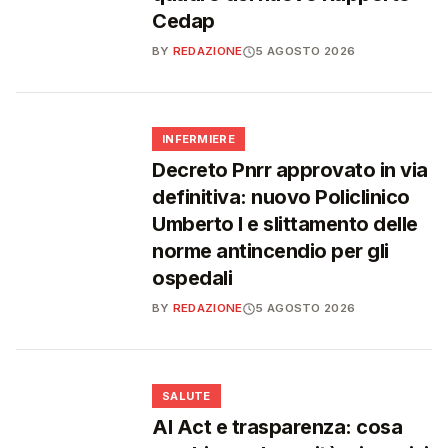
Cedap
BY
REDAZIONE
5 AGOSTO 2026
🩺
INFERMIERE
Decreto Pnrr approvato in via
definitiva: nuovo Policlinico
Umberto I e slittamento delle
norme antincendio per gli
ospedali
BY
REDAZIONE
5 AGOSTO 2026
❤️
SALUTE
AI Act e trasparenza: cosa