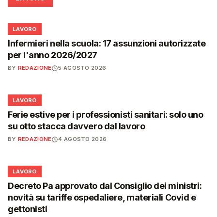
💼
LAVORO
Infermieri nella scuola: 17 assunzioni autorizzate
per l'anno 2026/2027
BY
REDAZIONE
5 AGOSTO 2026
💼
LAVORO
Ferie estive per i professionisti sanitari: solo uno
su otto stacca davvero dal lavoro
BY
REDAZIONE
4 AGOSTO 2026
💼
LAVORO
Decreto Pa approvato dal Consiglio dei ministri:
novità su tariffe ospedaliere, materiali Covid e
gettonisti