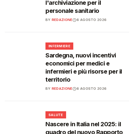
l'archiviazione per il
personale sanitario
BY
REDAZIONE
6 AGOSTO 2026
🩺
INFERMIERE
Sardegna, nuovi incentivi
economici per medici e
infermieri e più risorse per il
territorio
BY
REDAZIONE
6 AGOSTO 2026
❤️
SALUTE
Nascere in Italia nel 2025: il
quadro del nuovo Rapporto