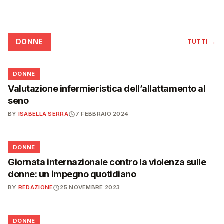
DONNE
TUTTI
→
🌸
DONNE
Valutazione infermieristica dell’allattamento al
seno
BY
ISABELLA SERRA
7 FEBBRAIO 2024
🌸
DONNE
Giornata internazionale contro la violenza sulle
donne: un impegno quotidiano
BY
REDAZIONE
25 NOVEMBRE 2023
🌸
DONNE