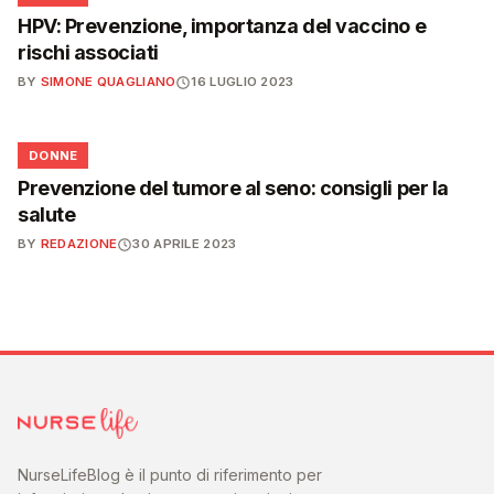
HPV: Prevenzione, importanza del vaccino e
rischi associati
BY
SIMONE QUAGLIANO
16 LUGLIO 2023
🌸
DONNE
Prevenzione del tumore al seno: consigli per la
salute
BY
REDAZIONE
30 APRILE 2023
NurseLifeBlog è il punto di riferimento per