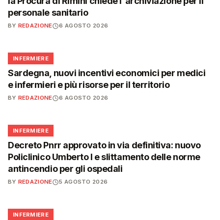
la Procura di Rimini chiede l'archiviazione per il
personale sanitario
BY
REDAZIONE
6 AGOSTO 2026
🩺
INFERMIERE
Sardegna, nuovi incentivi economici per medici
e infermieri e più risorse per il territorio
BY
REDAZIONE
6 AGOSTO 2026
🩺
INFERMIERE
Decreto Pnrr approvato in via definitiva: nuovo
Policlinico Umberto I e slittamento delle norme
antincendio per gli ospedali
BY
REDAZIONE
5 AGOSTO 2026
🩺
INFERMIERE