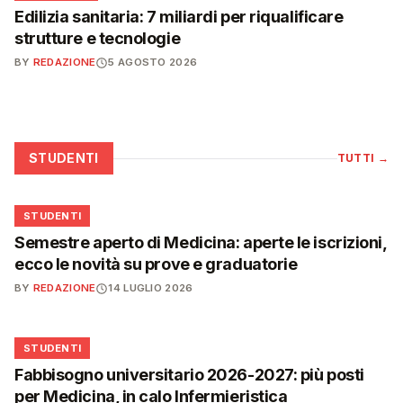
Edilizia sanitaria: 7 miliardi per riqualificare
strutture e tecnologie
BY
REDAZIONE
5 AGOSTO 2026
STUDENTI
TUTTI
→
🎓
STUDENTI
Semestre aperto di Medicina: aperte le iscrizioni,
ecco le novità su prove e graduatorie
BY
REDAZIONE
14 LUGLIO 2026
🎓
STUDENTI
Fabbisogno universitario 2026-2027: più posti
per Medicina, in calo Infermieristica