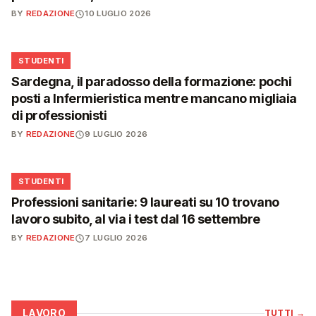
BY
REDAZIONE
10 LUGLIO 2026
🎓
STUDENTI
Sardegna, il paradosso della formazione: pochi
posti a Infermieristica mentre mancano migliaia
di professionisti
BY
REDAZIONE
9 LUGLIO 2026
🎓
STUDENTI
Professioni sanitarie: 9 laureati su 10 trovano
lavoro subito, al via i test dal 16 settembre
BY
REDAZIONE
7 LUGLIO 2026
LAVORO
TUTTI
→