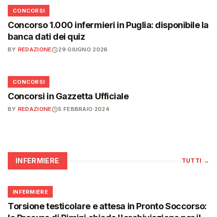
📋
CONCORSI
Concorso 1.000 infermieri in Puglia: disponibile la
banca dati dei quiz
BY
REDAZIONE
29 GIUGNO 2026
📋
CONCORSI
Concorsi in Gazzetta Ufficiale
BY
REDAZIONE
5 FEBBRAIO 2024
INFERMIERE
TUTTI
→
🩺
INFERMIERE
Torsione testicolare e attesa in Pronto Soccorso: