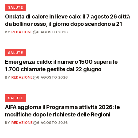
❤️
SALUTE
Ondata di calore in lieve calo: il 7 agosto 26 città
da bollino rosso, il giorno dopo scendono a 21
BY
REDAZIONE
6 AGOSTO 2026
❤️
SALUTE
Emergenza caldo: il numero 1500 supera le
1.700 chiamate gestite dal 22 giugno
BY
REDAZIONE
6 AGOSTO 2026
❤️
SALUTE
AIFA aggiorna il Programma attività 2026: le
modifiche dopo le richieste delle Regioni
BY
REDAZIONE
6 AGOSTO 2026