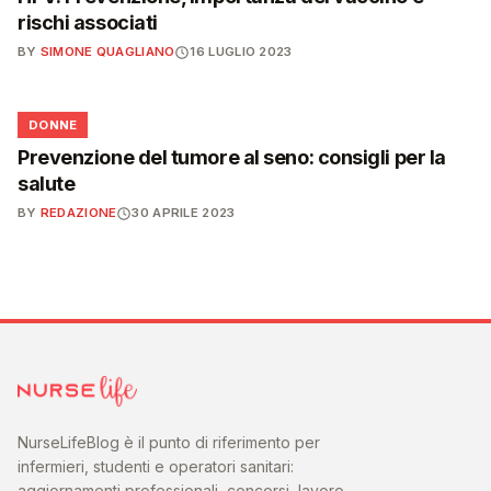
rischi associati
BY
SIMONE QUAGLIANO
16 LUGLIO 2023
🌸
DONNE
Prevenzione del tumore al seno: consigli per la
salute
BY
REDAZIONE
30 APRILE 2023
NurseLifeBlog è il punto di riferimento per
infermieri, studenti e operatori sanitari:
aggiornamenti professionali, concorsi, lavoro,