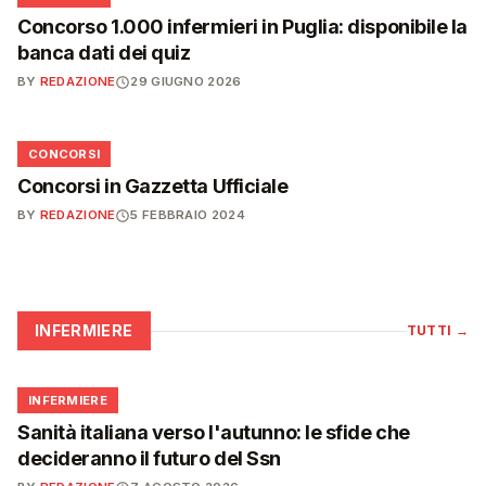
Concorso 1.000 infermieri in Puglia: disponibile la
banca dati dei quiz
BY
REDAZIONE
29 GIUGNO 2026
📋
CONCORSI
Concorsi in Gazzetta Ufficiale
BY
REDAZIONE
5 FEBBRAIO 2024
INFERMIERE
TUTTI
→
🩺
INFERMIERE
Sanità italiana verso l'autunno: le sfide che
decideranno il futuro del Ssn