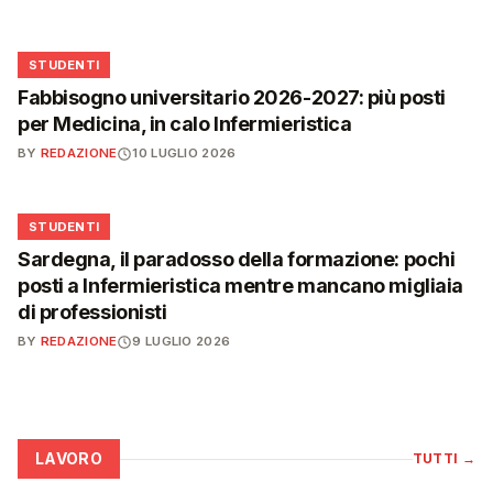
🎓
STUDENTI
Fabbisogno universitario 2026-2027: più posti
per Medicina, in calo Infermieristica
BY
REDAZIONE
10 LUGLIO 2026
🎓
STUDENTI
Sardegna, il paradosso della formazione: pochi
posti a Infermieristica mentre mancano migliaia
di professionisti
BY
REDAZIONE
9 LUGLIO 2026
LAVORO
TUTTI
→