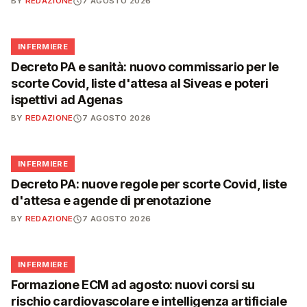
BY
REDAZIONE
7 AGOSTO 2026
🩺
INFERMIERE
Decreto PA e sanità: nuovo commissario per le
scorte Covid, liste d'attesa al Siveas e poteri
ispettivi ad Agenas
BY
REDAZIONE
7 AGOSTO 2026
🩺
INFERMIERE
Decreto PA: nuove regole per scorte Covid, liste
d'attesa e agende di prenotazione
BY
REDAZIONE
7 AGOSTO 2026
🩺
INFERMIERE
Formazione ECM ad agosto: nuovi corsi su
rischio cardiovascolare e intelligenza artificiale