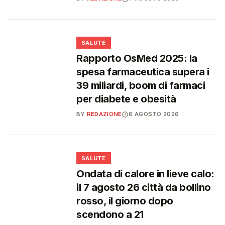
❤️
SALUTE
Rapporto OsMed 2025: la
spesa farmaceutica supera i
39 miliardi, boom di farmaci
per diabete e obesità
BY
REDAZIONE
6 AGOSTO 2026
❤️
SALUTE
Ondata di calore in lieve calo:
il 7 agosto 26 città da bollino
rosso, il giorno dopo
scendono a 21