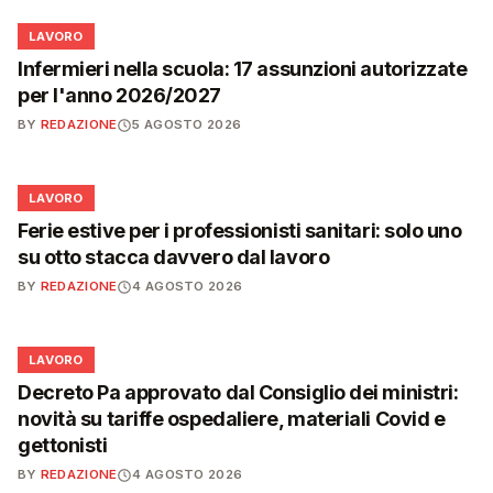
💼
LAVORO
Infermieri nella scuola: 17 assunzioni autorizzate
per l'anno 2026/2027
BY
REDAZIONE
5 AGOSTO 2026
💼
LAVORO
Ferie estive per i professionisti sanitari: solo uno
su otto stacca davvero dal lavoro
BY
REDAZIONE
4 AGOSTO 2026
💼
LAVORO
Decreto Pa approvato dal Consiglio dei ministri:
novità su tariffe ospedaliere, materiali Covid e
gettonisti
BY
REDAZIONE
4 AGOSTO 2026