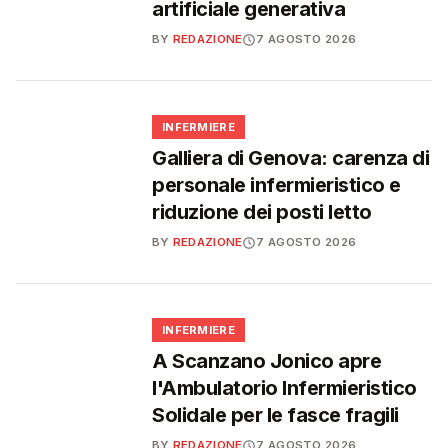
artificiale generativa
BY
REDAZIONE
7 AGOSTO 2026
🩺
INFERMIERE
Galliera di Genova: carenza di
personale infermieristico e
riduzione dei posti letto
BY
REDAZIONE
7 AGOSTO 2026
🩺
INFERMIERE
A Scanzano Jonico apre
l'Ambulatorio Infermieristico
Solidale per le fasce fragili
BY
REDAZIONE
7 AGOSTO 2026