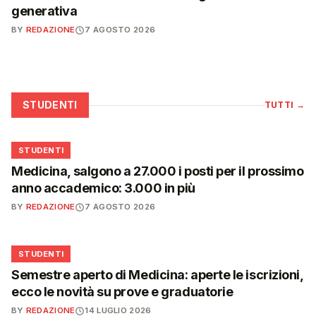
generativa
BY
REDAZIONE
7 AGOSTO 2026
STUDENTI
TUTTI
→
🎓
STUDENTI
Medicina, salgono a 27.000 i posti per il prossimo
anno accademico: 3.000 in più
BY
REDAZIONE
7 AGOSTO 2026
🎓
STUDENTI
Semestre aperto di Medicina: aperte le iscrizioni,
ecco le novità su prove e graduatorie
BY
REDAZIONE
14 LUGLIO 2026