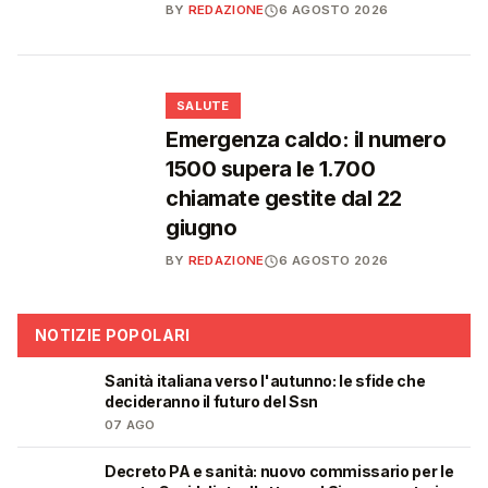
BY
REDAZIONE
6 AGOSTO 2026
❤️
SALUTE
Emergenza caldo: il numero
1500 supera le 1.700
chiamate gestite dal 22
giugno
BY
REDAZIONE
6 AGOSTO 2026
NOTIZIE POPOLARI
Sanità italiana verso l'autunno: le sfide che
🩺
decideranno il futuro del Ssn
07 AGO
Decreto PA e sanità: nuovo commissario per le
🩺