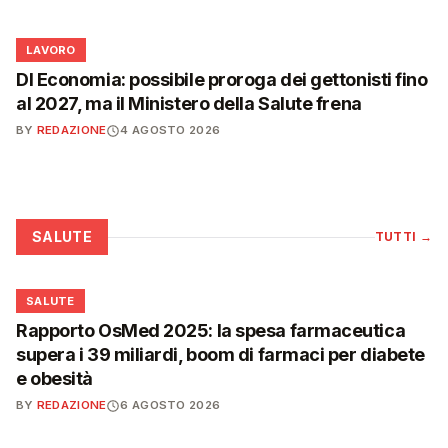
💼
LAVORO
Dl Economia: possibile proroga dei gettonisti fino
al 2027, ma il Ministero della Salute frena
BY
REDAZIONE
4 AGOSTO 2026
SALUTE
TUTTI
→
❤️
SALUTE
Rapporto OsMed 2025: la spesa farmaceutica
supera i 39 miliardi, boom di farmaci per diabete
e obesità
BY
REDAZIONE
6 AGOSTO 2026