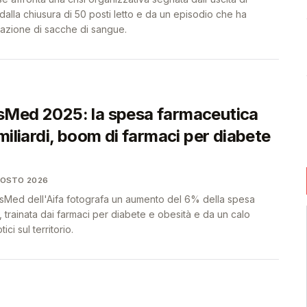
 dalla chiusura di 50 posti letto e da un episodio che ha
vazione di sacche di sangue.
Med 2025: la spesa farmaceutica
miliardi, boom di farmaci per diabete
GOSTO 2026
sMed dell'Aifa fotografa un aumento del 6% della spesa
a, trainata dai farmaci per diabete e obesità e da un calo
ici sul territorio.