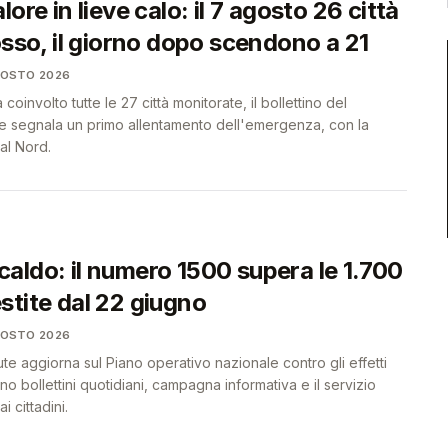
ore in lieve calo: il 7 agosto 26 città
osso, il giorno dopo scendono a 21
GOSTO 2026
coinvolto tutte le 27 città monitorate, il bollettino del
ute segnala un primo allentamento dell'emergenza, con la
al Nord.
aldo: il numero 1500 supera le 1.700
stite dal 22 giugno
GOSTO 2026
lute aggiorna sul Piano operativo nazionale contro gli effetti
o bollettini quotidiani, campagna informativa e il servizio
i cittadini.