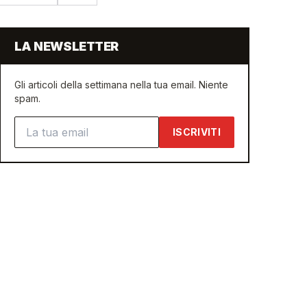
LA NEWSLETTER
Gli articoli della settimana nella tua email. Niente
spam.
Indirizzo email
ISCRIVITI