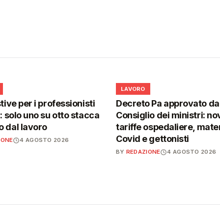
💼
LAVORO
tive per i professionisti
Decreto Pa approvato da
i: solo uno su otto stacca
Consiglio dei ministri: no
 dal lavoro
tariffe ospedaliere, mater
Covid e gettonisti
IONE
4 AGOSTO 2026
BY
REDAZIONE
4 AGOSTO 2026