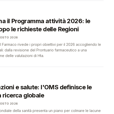
a il Programma attività 2026: le
po le richieste delle Regioni
GOSTO 2026
el Farmaco rivede i propri obiettivi per il 2026 accogliendo le
li: dalla revisione del Prontuario farmaceutico a una
e delle valutazioni di Hta.
zioni e salute: l'OMS definisce le
a ricerca globale
GOSTO 2026
ndiale della sanità presenta un piano per colmare le lacune