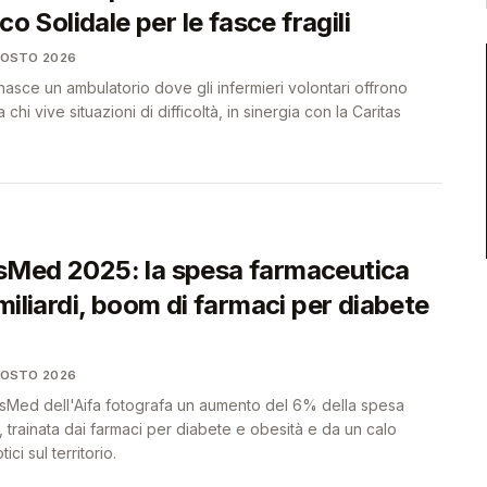
co Solidale per le fasce fragili
GOSTO 2026
sce un ambulatorio dove gli infermieri volontari offrono
 chi vive situazioni di difficoltà, in sinergia con la Caritas
Med 2025: la spesa farmaceutica
miliardi, boom di farmaci per diabete
GOSTO 2026
sMed dell'Aifa fotografa un aumento del 6% della spesa
a, trainata dai farmaci per diabete e obesità e da un calo
ici sul territorio.