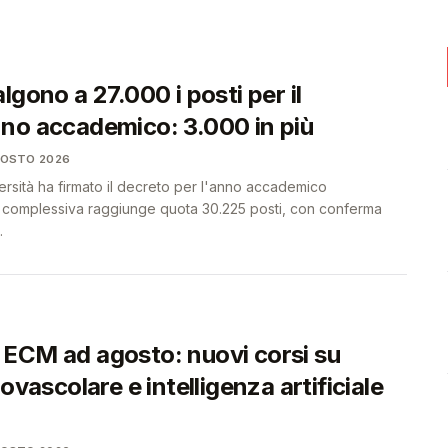
🩺
🩺
lgono a 27.000 i posti per il
no accademico: 3.000 in più
GOSTO 2026
iversità ha firmato il decreto per l'anno accademico
a complessiva raggiunge quota 30.225 posti, con conferma
.
ECM ad agosto: nuovi corsi su
iovascolare e intelligenza artificiale