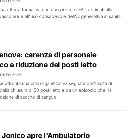
GOSTO 2026
 sua offerta formativa con due percorsi FAD dedicati alla
scolare e all'uso consapevole dell'AI generativa in sanità.
Genova: carenza di personale
ico e riduzione dei posti letto
GOSTO 2026
affronta una crisi organizzativa segnata dall'uscita di
 dalla chiusura di 50 posti letto e da un episodio che ha
vazione di sacche di sangue.
Jonico apre l'Ambulatorio