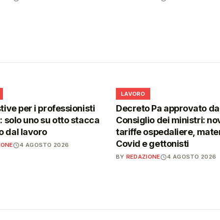
💼
LAVORO
tive per i professionisti
Decreto Pa approvato da
i: solo uno su otto stacca
Consiglio dei ministri: no
 dal lavoro
tariffe ospedaliere, mater
Covid e gettonisti
IONE
4 AGOSTO 2026
BY
REDAZIONE
4 AGOSTO 2026