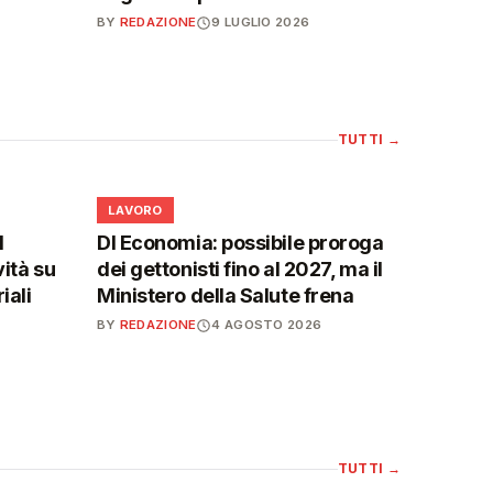
BY
REDAZIONE
9 LUGLIO 2026
TUTTI
→
💼
LAVORO
l
Dl Economia: possibile proroga
vità su
dei gettonisti fino al 2027, ma il
iali
Ministero della Salute frena
BY
REDAZIONE
4 AGOSTO 2026
TUTTI
→