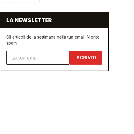
LA NEWSLETTER
Gli articoli della settimana nella tua email. Niente
spam.
Indirizzo email
ISCRIVITI