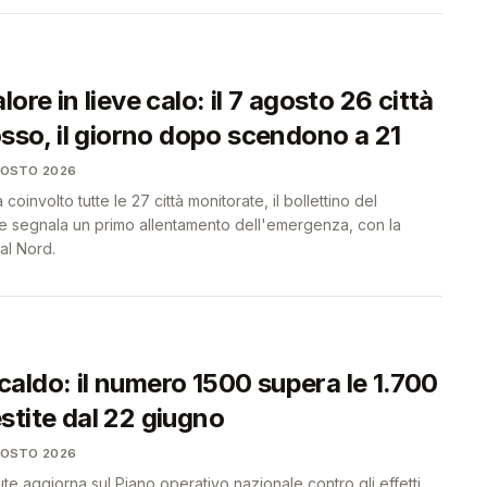
ore in lieve calo: il 7 agosto 26 città
osso, il giorno dopo scendono a 21
GOSTO 2026
coinvolto tutte le 27 città monitorate, il bollettino del
ute segnala un primo allentamento dell'emergenza, con la
al Nord.
aldo: il numero 1500 supera le 1.700
stite dal 22 giugno
GOSTO 2026
lute aggiorna sul Piano operativo nazionale contro gli effetti