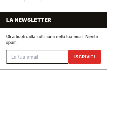
LA NEWSLETTER
Gli articoli della settimana nella tua email. Niente
spam.
Indirizzo email
ISCRIVITI