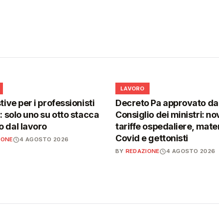
💼
LAVORO
tive per i professionisti
Decreto Pa approvato da
i: solo uno su otto stacca
Consiglio dei ministri: no
 dal lavoro
tariffe ospedaliere, mater
Covid e gettonisti
IONE
4 AGOSTO 2026
BY
REDAZIONE
4 AGOSTO 2026