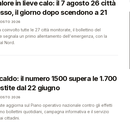
ore in lieve calo: il 7 agosto 26 città
osso, il giorno dopo scendono a 21
GOSTO 2026
coinvolto tutte le 27 città monitorate, il bollettino del
ute segnala un primo allentamento dell'emergenza, con la
al Nord.
aldo: il numero 1500 supera le 1.700
stite dal 22 giugno
GOSTO 2026
lute aggiorna sul Piano operativo nazionale contro gli effetti
o bollettini quotidiani, campagna informativa e il servizio
i cittadini.