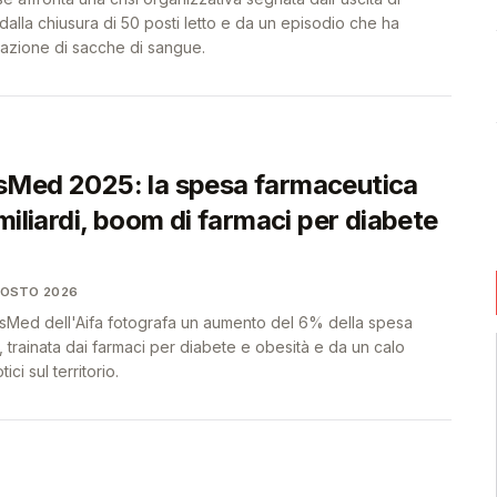
 dalla chiusura di 50 posti letto e da un episodio che ha
vazione di sacche di sangue.
Med 2025: la spesa farmaceutica
miliardi, boom di farmaci per diabete
GOSTO 2026
sMed dell'Aifa fotografa un aumento del 6% della spesa
a, trainata dai farmaci per diabete e obesità e da un calo
ici sul territorio.