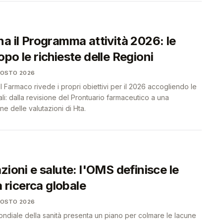
a il Programma attività 2026: le
po le richieste delle Regioni
GOSTO 2026
el Farmaco rivede i propri obiettivi per il 2026 accogliendo le
li: dalla revisione del Prontuario farmaceutico a una
e delle valutazioni di Hta.
zioni e salute: l'OMS definisce le
a ricerca globale
GOSTO 2026
ndiale della sanità presenta un piano per colmare le lacune