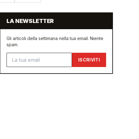
LA NEWSLETTER
Gli articoli della settimana nella tua email. Niente
spam.
Indirizzo email
ISCRIVITI