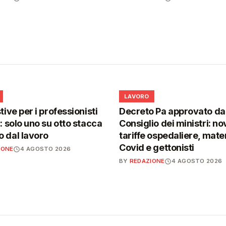
💼
LAVORO
tive per i professionisti
Decreto Pa approvato da
i: solo uno su otto stacca
Consiglio dei ministri: no
 dal lavoro
tariffe ospedaliere, mater
Covid e gettonisti
IONE
4 AGOSTO 2026
BY
REDAZIONE
4 AGOSTO 2026