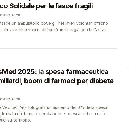
co Solidale per le fasce fragili
GOSTO 2026
sce un ambulatorio dove gli infermieri volontari offrono
 chi vive situazioni di difficoltà, in sinergia con la Caritas
Med 2025: la spesa farmaceutica
miliardi, boom di farmaci per diabete
GOSTO 2026
sMed dell'Aifa fotografa un aumento del 6% della spesa
a, trainata dai farmaci per diabete e obesità e da un calo
ici sul territorio.