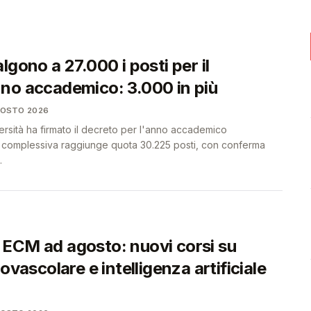
🩺
🩺
lgono a 27.000 i posti per il
no accademico: 3.000 in più
GOSTO 2026
iversità ha firmato il decreto per l'anno accademico
a complessiva raggiunge quota 30.225 posti, con conferma
.
ECM ad agosto: nuovi corsi su
iovascolare e intelligenza artificiale