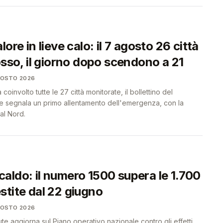
ore in lieve calo: il 7 agosto 26 città
osso, il giorno dopo scendono a 21
GOSTO 2026
coinvolto tutte le 27 città monitorate, il bollettino del
ute segnala un primo allentamento dell'emergenza, con la
al Nord.
aldo: il numero 1500 supera le 1.700
stite dal 22 giugno
GOSTO 2026
lute aggiorna sul Piano operativo nazionale contro gli effetti