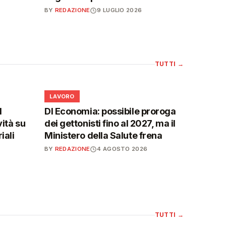
BY
REDAZIONE
9 LUGLIO 2026
TUTTI
→
💼
LAVORO
l
Dl Economia: possibile proroga
vità su
dei gettonisti fino al 2027, ma il
iali
Ministero della Salute frena
BY
REDAZIONE
4 AGOSTO 2026
TUTTI
→