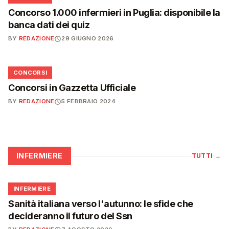
Concorso 1.000 infermieri in Puglia: disponibile la
banca dati dei quiz
BY
REDAZIONE
29 GIUGNO 2026
📋
CONCORSI
Concorsi in Gazzetta Ufficiale
BY
REDAZIONE
5 FEBBRAIO 2024
INFERMIERE
TUTTI
→
🩺
INFERMIERE
Sanità italiana verso l'autunno: le sfide che
decideranno il futuro del Ssn