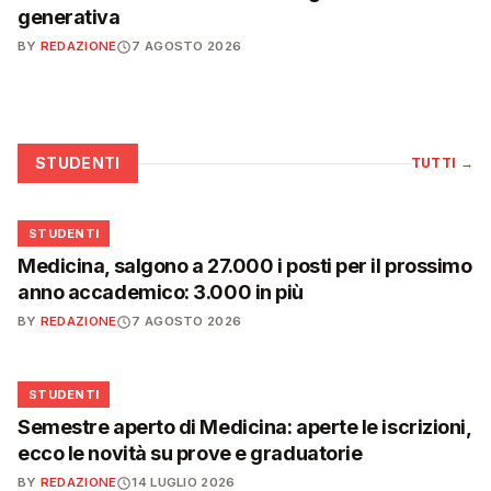
generativa
BY
REDAZIONE
7 AGOSTO 2026
STUDENTI
TUTTI
→
🎓
STUDENTI
Medicina, salgono a 27.000 i posti per il prossimo
anno accademico: 3.000 in più
BY
REDAZIONE
7 AGOSTO 2026
🎓
STUDENTI
Semestre aperto di Medicina: aperte le iscrizioni,
ecco le novità su prove e graduatorie
BY
REDAZIONE
14 LUGLIO 2026