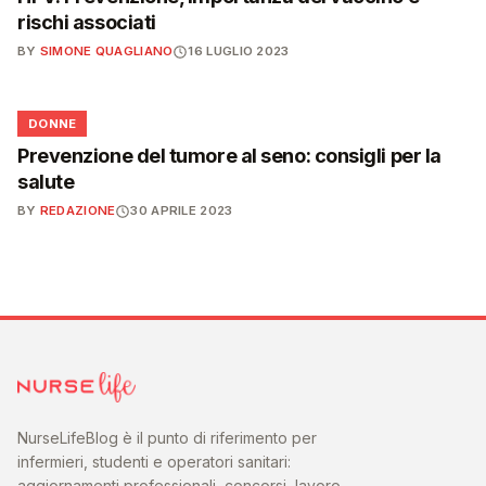
rischi associati
BY
SIMONE QUAGLIANO
16 LUGLIO 2023
🌸
DONNE
Prevenzione del tumore al seno: consigli per la
salute
BY
REDAZIONE
30 APRILE 2023
NurseLifeBlog è il punto di riferimento per
infermieri, studenti e operatori sanitari:
aggiornamenti professionali, concorsi, lavoro,