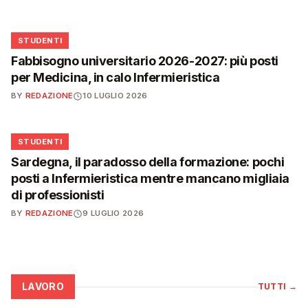
🎓
STUDENTI
Fabbisogno universitario 2026-2027: più posti
per Medicina, in calo Infermieristica
BY
REDAZIONE
10 LUGLIO 2026
🎓
STUDENTI
Sardegna, il paradosso della formazione: pochi
posti a Infermieristica mentre mancano migliaia
di professionisti
BY
REDAZIONE
9 LUGLIO 2026
LAVORO
TUTTI
→