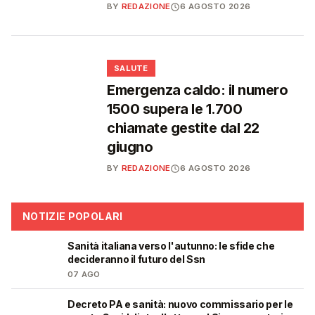
BY
REDAZIONE
6 AGOSTO 2026
❤️
SALUTE
Emergenza caldo: il numero
1500 supera le 1.700
chiamate gestite dal 22
giugno
BY
REDAZIONE
6 AGOSTO 2026
NOTIZIE POPOLARI
Sanità italiana verso l'autunno: le sfide che
🩺
decideranno il futuro del Ssn
07 AGO
Decreto PA e sanità: nuovo commissario per le
🩺