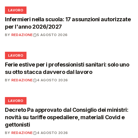
💼
LAVORO
Infermieri nella scuola: 17 assunzioni autorizzate
per l'anno 2026/2027
BY
REDAZIONE
5 AGOSTO 2026
💼
LAVORO
Ferie estive per i professionisti sanitari: solo uno
su otto stacca davvero dal lavoro
BY
REDAZIONE
4 AGOSTO 2026
💼
LAVORO
Decreto Pa approvato dal Consiglio dei ministri:
novità su tariffe ospedaliere, materiali Covid e
gettonisti
BY
REDAZIONE
4 AGOSTO 2026