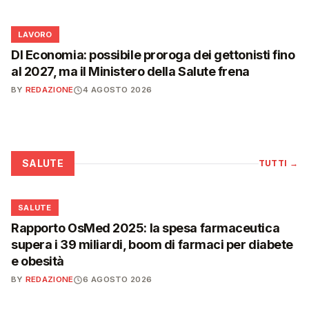
💼
LAVORO
Dl Economia: possibile proroga dei gettonisti fino
al 2027, ma il Ministero della Salute frena
BY
REDAZIONE
4 AGOSTO 2026
SALUTE
TUTTI
→
❤️
SALUTE
Rapporto OsMed 2025: la spesa farmaceutica
supera i 39 miliardi, boom di farmaci per diabete
e obesità
BY
REDAZIONE
6 AGOSTO 2026