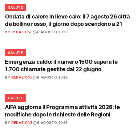
❤️
SALUTE
Ondata di calore in lieve calo: il 7 agosto 26 città
da bollino rosso, il giorno dopo scendono a 21
BY
REDAZIONE
6 AGOSTO 2026
❤️
SALUTE
Emergenza caldo: il numero 1500 supera le
1.700 chiamate gestite dal 22 giugno
BY
REDAZIONE
6 AGOSTO 2026
❤️
SALUTE
AIFA aggiorna il Programma attività 2026: le
modifiche dopo le richieste delle Regioni
BY
REDAZIONE
6 AGOSTO 2026