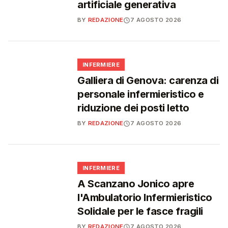
artificiale generativa
BY
REDAZIONE
7 AGOSTO 2026
🩺
INFERMIERE
Galliera di Genova: carenza di
personale infermieristico e
riduzione dei posti letto
BY
REDAZIONE
7 AGOSTO 2026
🩺
INFERMIERE
A Scanzano Jonico apre
l'Ambulatorio Infermieristico
Solidale per le fasce fragili
BY
REDAZIONE
7 AGOSTO 2026