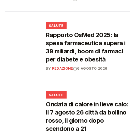
❤️
SALUTE
Rapporto OsMed 2025: la
spesa farmaceutica supera i
39 miliardi, boom di farmaci
per diabete e obesità
BY
REDAZIONE
6 AGOSTO 2026
❤️
SALUTE
Ondata di calore in lieve calo:
il 7 agosto 26 città da bollino
rosso, il giorno dopo
scendono a 21