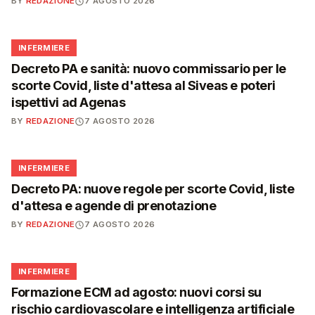
BY
REDAZIONE
7 AGOSTO 2026
🩺
INFERMIERE
Decreto PA e sanità: nuovo commissario per le
scorte Covid, liste d'attesa al Siveas e poteri
ispettivi ad Agenas
BY
REDAZIONE
7 AGOSTO 2026
🩺
INFERMIERE
Decreto PA: nuove regole per scorte Covid, liste
d'attesa e agende di prenotazione
BY
REDAZIONE
7 AGOSTO 2026
🩺
INFERMIERE
Formazione ECM ad agosto: nuovi corsi su
rischio cardiovascolare e intelligenza artificiale