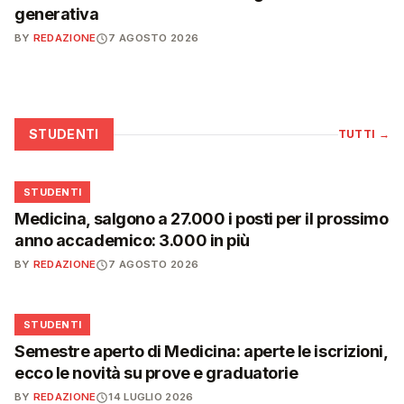
generativa
BY
REDAZIONE
7 AGOSTO 2026
STUDENTI
TUTTI
→
🎓
STUDENTI
Medicina, salgono a 27.000 i posti per il prossimo
anno accademico: 3.000 in più
BY
REDAZIONE
7 AGOSTO 2026
🎓
STUDENTI
Semestre aperto di Medicina: aperte le iscrizioni,
ecco le novità su prove e graduatorie
BY
REDAZIONE
14 LUGLIO 2026