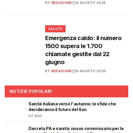
BY
REDAZIONE
6 AGOSTO 2026
❤️
SALUTE
Emergenza caldo: il numero
1500 supera le 1.700
chiamate gestite dal 22
giugno
BY
REDAZIONE
6 AGOSTO 2026
NOTIZIE POPOLARI
Sanità italiana verso l'autunno: le sfide che
🩺
decideranno il futuro del Ssn
07 AGO
Decreto PA e sanità: nuovo commissario per le
🩺