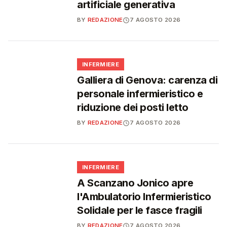
artificiale generativa
BY
REDAZIONE
7 AGOSTO 2026
🩺
INFERMIERE
Galliera di Genova: carenza di
personale infermieristico e
riduzione dei posti letto
BY
REDAZIONE
7 AGOSTO 2026
🩺
INFERMIERE
A Scanzano Jonico apre
l'Ambulatorio Infermieristico
Solidale per le fasce fragili
BY
REDAZIONE
7 AGOSTO 2026