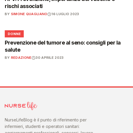
rischi associati
BY
SIMONE QUAGLIANO
16 LUGLIO 2023
🌸
DONNE
Prevenzione del tumore al seno: consigli per la
salute
BY
REDAZIONE
30 APRILE 2023
NurseLifeBlog è il punto di riferimento per
infermieri, studenti e operatori sanitari:
aggiornamenti professionali, concorsi, lavoro,