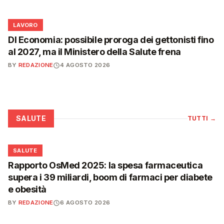
💼
LAVORO
Dl Economia: possibile proroga dei gettonisti fino
al 2027, ma il Ministero della Salute frena
BY
REDAZIONE
4 AGOSTO 2026
SALUTE
TUTTI
→
❤️
SALUTE
Rapporto OsMed 2025: la spesa farmaceutica
supera i 39 miliardi, boom di farmaci per diabete
e obesità
BY
REDAZIONE
6 AGOSTO 2026