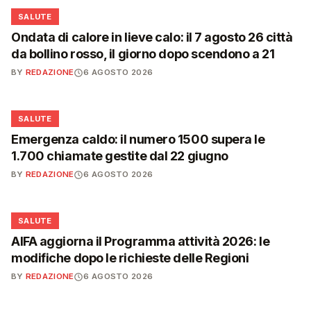
❤️
SALUTE
Ondata di calore in lieve calo: il 7 agosto 26 città
da bollino rosso, il giorno dopo scendono a 21
BY
REDAZIONE
6 AGOSTO 2026
❤️
SALUTE
Emergenza caldo: il numero 1500 supera le
1.700 chiamate gestite dal 22 giugno
BY
REDAZIONE
6 AGOSTO 2026
❤️
SALUTE
AIFA aggiorna il Programma attività 2026: le
modifiche dopo le richieste delle Regioni
BY
REDAZIONE
6 AGOSTO 2026