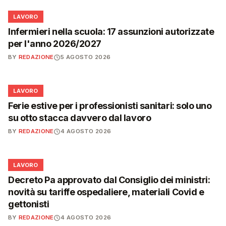
💼
LAVORO
Infermieri nella scuola: 17 assunzioni autorizzate
per l'anno 2026/2027
BY
REDAZIONE
5 AGOSTO 2026
💼
LAVORO
Ferie estive per i professionisti sanitari: solo uno
su otto stacca davvero dal lavoro
BY
REDAZIONE
4 AGOSTO 2026
💼
LAVORO
Decreto Pa approvato dal Consiglio dei ministri:
novità su tariffe ospedaliere, materiali Covid e
gettonisti
BY
REDAZIONE
4 AGOSTO 2026