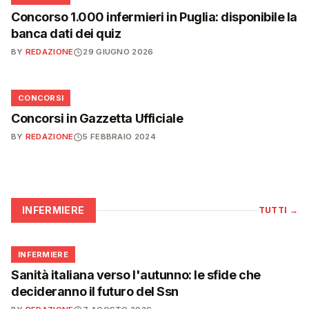
Concorso 1.000 infermieri in Puglia: disponibile la
banca dati dei quiz
BY
REDAZIONE
29 GIUGNO 2026
📋
CONCORSI
Concorsi in Gazzetta Ufficiale
BY
REDAZIONE
5 FEBBRAIO 2024
INFERMIERE
TUTTI
→
🩺
INFERMIERE
Sanità italiana verso l'autunno: le sfide che
decideranno il futuro del Ssn