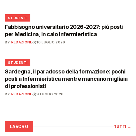
🎓
STUDENTI
Fabbisogno universitario 2026-2027: più posti
per Medicina, in calo Infermieristica
BY
REDAZIONE
10 LUGLIO 2026
🎓
STUDENTI
Sardegna, il paradosso della formazione: pochi
posti a Infermieristica mentre mancano migliaia
di professionisti
BY
REDAZIONE
9 LUGLIO 2026
LAVORO
TUTTI
→