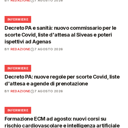
BY
REDAZIONE
7 AGOSTO 2026
🩺
INFERMIERE
Decreto PA e sanità: nuovo commissario per le
scorte Covid, liste d'attesa al Siveas e poteri
ispettivi ad Agenas
BY
REDAZIONE
7 AGOSTO 2026
🩺
INFERMIERE
Decreto PA: nuove regole per scorte Covid, liste
d'attesa e agende di prenotazione
BY
REDAZIONE
7 AGOSTO 2026
🩺
INFERMIERE
Formazione ECM ad agosto: nuovi corsi su
rischio cardiovascolare e intelligenza artificiale