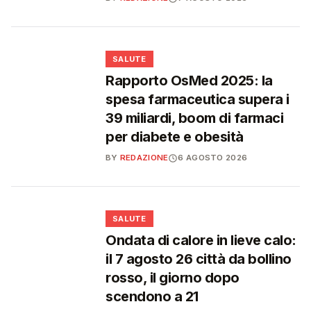
❤️
SALUTE
Rapporto OsMed 2025: la
spesa farmaceutica supera i
39 miliardi, boom di farmaci
per diabete e obesità
BY
REDAZIONE
6 AGOSTO 2026
❤️
SALUTE
Ondata di calore in lieve calo:
il 7 agosto 26 città da bollino
rosso, il giorno dopo
scendono a 21