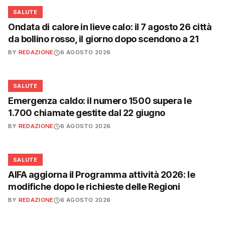
❤️
SALUTE
Ondata di calore in lieve calo: il 7 agosto 26 città
da bollino rosso, il giorno dopo scendono a 21
BY
REDAZIONE
6 AGOSTO 2026
❤️
SALUTE
Emergenza caldo: il numero 1500 supera le
1.700 chiamate gestite dal 22 giugno
BY
REDAZIONE
6 AGOSTO 2026
❤️
SALUTE
AIFA aggiorna il Programma attività 2026: le
modifiche dopo le richieste delle Regioni
BY
REDAZIONE
6 AGOSTO 2026