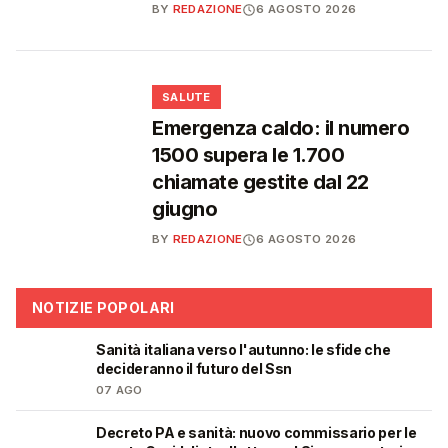
BY
REDAZIONE
6 AGOSTO 2026
❤️
SALUTE
Emergenza caldo: il numero
1500 supera le 1.700
chiamate gestite dal 22
giugno
BY
REDAZIONE
6 AGOSTO 2026
NOTIZIE POPOLARI
Sanità italiana verso l'autunno: le sfide che
🩺
decideranno il futuro del Ssn
07 AGO
Decreto PA e sanità: nuovo commissario per le
🩺