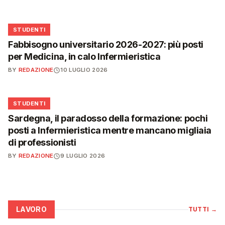
🎓
STUDENTI
Fabbisogno universitario 2026-2027: più posti
per Medicina, in calo Infermieristica
BY
REDAZIONE
10 LUGLIO 2026
🎓
STUDENTI
Sardegna, il paradosso della formazione: pochi
posti a Infermieristica mentre mancano migliaia
di professionisti
BY
REDAZIONE
9 LUGLIO 2026
LAVORO
TUTTI
→