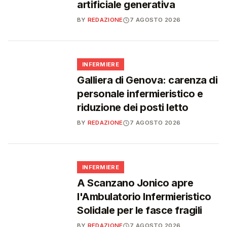
artificiale generativa
BY
REDAZIONE
7 AGOSTO 2026
🩺
INFERMIERE
Galliera di Genova: carenza di
personale infermieristico e
riduzione dei posti letto
BY
REDAZIONE
7 AGOSTO 2026
🩺
INFERMIERE
A Scanzano Jonico apre
l'Ambulatorio Infermieristico
Solidale per le fasce fragili
BY
REDAZIONE
7 AGOSTO 2026