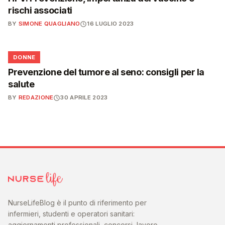
rischi associati
BY
SIMONE QUAGLIANO
16 LUGLIO 2023
🌸
DONNE
Prevenzione del tumore al seno: consigli per la
salute
BY
REDAZIONE
30 APRILE 2023
NurseLifeBlog è il punto di riferimento per
infermieri, studenti e operatori sanitari:
aggiornamenti professionali, concorsi, lavoro,