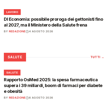
💼
LAVORO
Dl Economia: possibile proroga dei gettonisti fino
al 2027, ma il Ministero della Salute frena
BY
REDAZIONE
4 AGOSTO 2026
SALUTE
TUTTI
→
❤️
SALUTE
Rapporto OsMed 2025: la spesa farmaceutica
supera i 39 miliardi, boom di farmaci per diabete
e obesità
BY
REDAZIONE
6 AGOSTO 2026