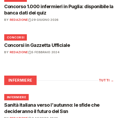
Concorso 1.000 infermieri in Puglia: disponibile la
banca dati dei quiz
BY
REDAZIONE
29 GIUGNO 2026
📋
CONCORSI
Concorsi in Gazzetta Ufficiale
BY
REDAZIONE
5 FEBBRAIO 2024
INFERMIERE
TUTTI
→
🩺
INFERMIERE
Sanità italiana verso l'autunno: le sfide che
decideranno il futuro del Ssn