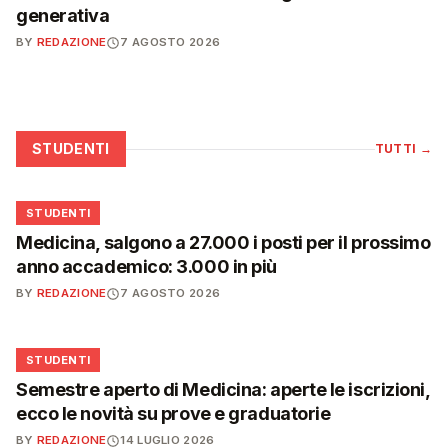
generativa
BY
REDAZIONE
7 AGOSTO 2026
STUDENTI
TUTTI
→
🎓
STUDENTI
Medicina, salgono a 27.000 i posti per il prossimo
anno accademico: 3.000 in più
BY
REDAZIONE
7 AGOSTO 2026
🎓
STUDENTI
Semestre aperto di Medicina: aperte le iscrizioni,
ecco le novità su prove e graduatorie
BY
REDAZIONE
14 LUGLIO 2026