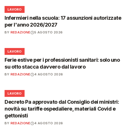
💼
LAVORO
Infermieri nella scuola: 17 assunzioni autorizzate
per l'anno 2026/2027
BY
REDAZIONE
5 AGOSTO 2026
💼
LAVORO
Ferie estive per i professionisti sanitari: solo uno
su otto stacca davvero dal lavoro
BY
REDAZIONE
4 AGOSTO 2026
💼
LAVORO
Decreto Pa approvato dal Consiglio dei ministri:
novità su tariffe ospedaliere, materiali Covid e
gettonisti
BY
REDAZIONE
4 AGOSTO 2026