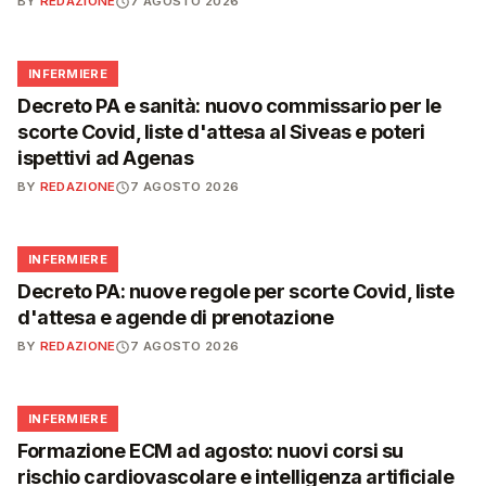
BY
REDAZIONE
7 AGOSTO 2026
🩺
INFERMIERE
Decreto PA e sanità: nuovo commissario per le
scorte Covid, liste d'attesa al Siveas e poteri
ispettivi ad Agenas
BY
REDAZIONE
7 AGOSTO 2026
🩺
INFERMIERE
Decreto PA: nuove regole per scorte Covid, liste
d'attesa e agende di prenotazione
BY
REDAZIONE
7 AGOSTO 2026
🩺
INFERMIERE
Formazione ECM ad agosto: nuovi corsi su
rischio cardiovascolare e intelligenza artificiale