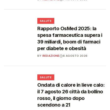
❤️
SALUTE
Rapporto OsMed 2025: la
spesa farmaceutica supera i
39 miliardi, boom di farmaci
per diabete e obesità
BY
REDAZIONE
6 AGOSTO 2026
❤️
SALUTE
Ondata di calore in lieve calo:
il 7 agosto 26 città da bollino
rosso, il giorno dopo
scendono a 21