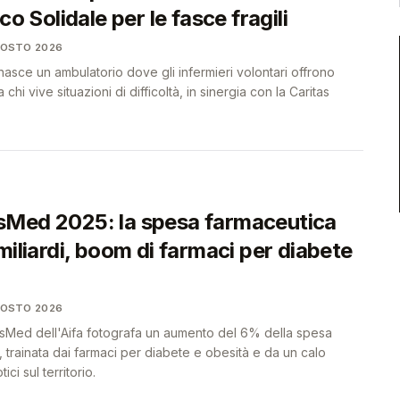
co Solidale per le fasce fragili
GOSTO 2026
sce un ambulatorio dove gli infermieri volontari offrono
 chi vive situazioni di difficoltà, in sinergia con la Caritas
Med 2025: la spesa farmaceutica
miliardi, boom di farmaci per diabete
GOSTO 2026
sMed dell'Aifa fotografa un aumento del 6% della spesa
a, trainata dai farmaci per diabete e obesità e da un calo
ici sul territorio.