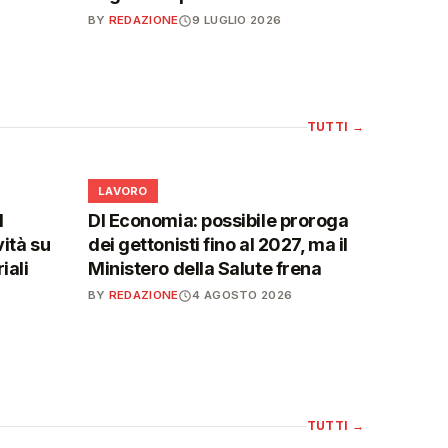
BY
REDAZIONE
9 LUGLIO 2026
TUTTI
→
💼
LAVORO
l
Dl Economia: possibile proroga
vità su
dei gettonisti fino al 2027, ma il
iali
Ministero della Salute frena
BY
REDAZIONE
4 AGOSTO 2026
TUTTI
→