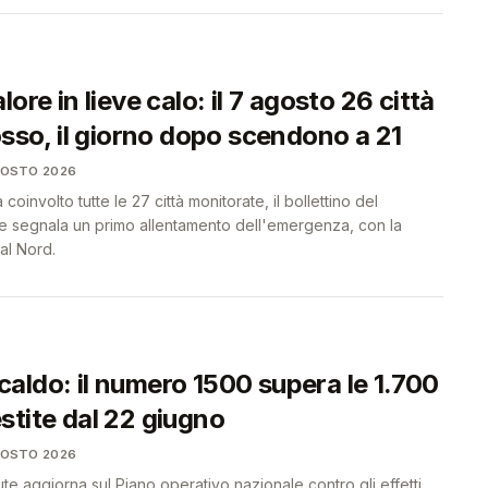
ore in lieve calo: il 7 agosto 26 città
osso, il giorno dopo scendono a 21
GOSTO 2026
coinvolto tutte le 27 città monitorate, il bollettino del
ute segnala un primo allentamento dell'emergenza, con la
al Nord.
aldo: il numero 1500 supera le 1.700
stite dal 22 giugno
GOSTO 2026
lute aggiorna sul Piano operativo nazionale contro gli effetti