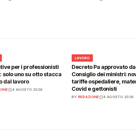
💼
LAVORO
tive per i professionisti
Decreto Pa approvato da
i: solo uno su otto stacca
Consiglio dei ministri: no
 dal lavoro
tariffe ospedaliere, mater
Covid e gettonisti
IONE
4 AGOSTO 2026
BY
REDAZIONE
4 AGOSTO 2026