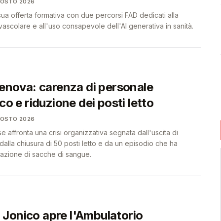
GOSTO 2026
 sua offerta formativa con due percorsi FAD dedicati alla
scolare e all'uso consapevole dell'AI generativa in sanità.
Genova: carenza di personale
ico e riduzione dei posti letto
GOSTO 2026
affronta una crisi organizzativa segnata dall'uscita di
 dalla chiusura di 50 posti letto e da un episodio che ha
vazione di sacche di sangue.
Jonico apre l'Ambulatorio