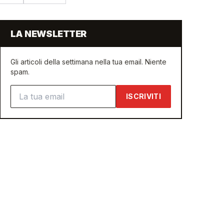
LA NEWSLETTER
Gli articoli della settimana nella tua email. Niente
spam.
Indirizzo email
ISCRIVITI