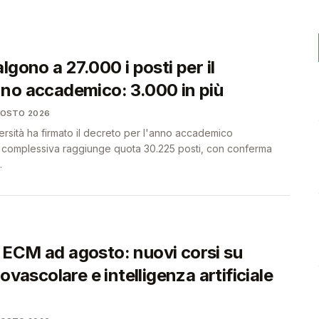
🩺
🩺
lgono a 27.000 i posti per il
no accademico: 3.000 in più
GOSTO 2026
iversità ha firmato il decreto per l'anno accademico
a complessiva raggiunge quota 30.225 posti, con conferma
.
ECM ad agosto: nuovi corsi su
iovascolare e intelligenza artificiale