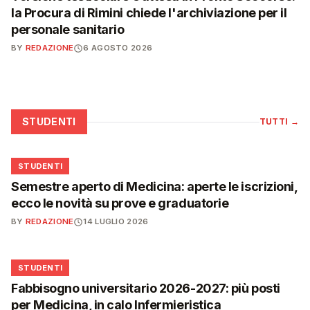
la Procura di Rimini chiede l'archiviazione per il
personale sanitario
BY
REDAZIONE
6 AGOSTO 2026
STUDENTI
TUTTI
→
🎓
STUDENTI
Semestre aperto di Medicina: aperte le iscrizioni,
ecco le novità su prove e graduatorie
BY
REDAZIONE
14 LUGLIO 2026
🎓
STUDENTI
Fabbisogno universitario 2026-2027: più posti
per Medicina, in calo Infermieristica