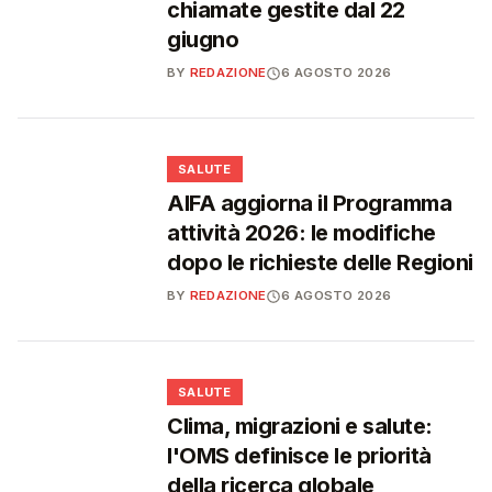
chiamate gestite dal 22
giugno
BY
REDAZIONE
6 AGOSTO 2026
❤️
SALUTE
AIFA aggiorna il Programma
attività 2026: le modifiche
dopo le richieste delle Regioni
BY
REDAZIONE
6 AGOSTO 2026
❤️
SALUTE
Clima, migrazioni e salute:
l'OMS definisce le priorità
della ricerca globale