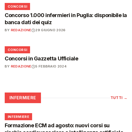
📋
CONCORSI
Concorso 1.000 infermieri in Puglia: disponibile la
banca dati dei quiz
BY
REDAZIONE
29 GIUGNO 2026
📋
CONCORSI
Concorsi in Gazzetta Ufficiale
BY
REDAZIONE
5 FEBBRAIO 2024
INFERMIERE
TUTTI
→
🩺
INFERMIERE
Formazione ECM ad agosto: nuovi corsi su