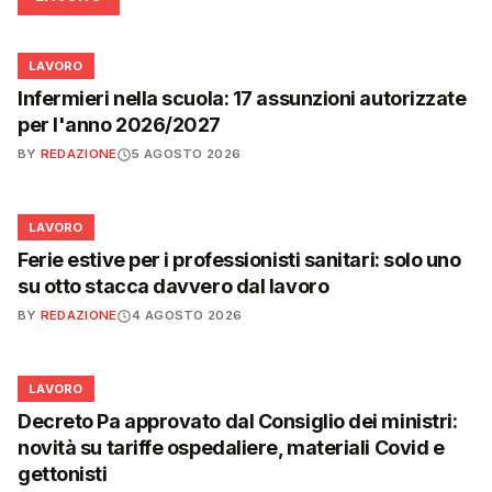
💼
LAVORO
Infermieri nella scuola: 17 assunzioni autorizzate
per l'anno 2026/2027
BY
REDAZIONE
5 AGOSTO 2026
💼
LAVORO
Ferie estive per i professionisti sanitari: solo uno
su otto stacca davvero dal lavoro
BY
REDAZIONE
4 AGOSTO 2026
💼
LAVORO
Decreto Pa approvato dal Consiglio dei ministri:
novità su tariffe ospedaliere, materiali Covid e
gettonisti