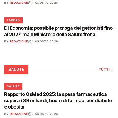
BY
REDAZIONE
4 AGOSTO 2026
💼
LAVORO
Dl Economia: possibile proroga dei gettonisti fino
al 2027, ma il Ministero della Salute frena
BY
REDAZIONE
4 AGOSTO 2026
SALUTE
TUTTI
→
❤️
SALUTE
Rapporto OsMed 2025: la spesa farmaceutica
supera i 39 miliardi, boom di farmaci per diabete
e obesità
BY
REDAZIONE
6 AGOSTO 2026