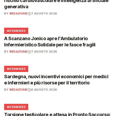
rischio cardiovascolare e intelligenza artificiale
generativa
BY
REDAZIONE
7 AGOSTO 2026
🩺
INFERMIERE
A Scanzano Jonico apre l'Ambulatorio
Infermieristico Solidale per le fasce fragili
BY
REDAZIONE
7 AGOSTO 2026
🩺
INFERMIERE
Sardegna, nuovi incentivi economici per medici
e infermieri e più risorse per il territorio
BY
REDAZIONE
6 AGOSTO 2026
🩺
INFERMIERE
Torsione testicolare e attesa in Pronto Soccorso: