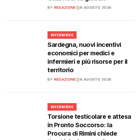
BY
REDAZIONE
6 AGOSTO 2026
🩺
INFERMIERE
Sardegna, nuovi incentivi
economici per medici e
infermieri e più risorse per il
territorio
BY
REDAZIONE
6 AGOSTO 2026
🩺
INFERMIERE
Torsione testicolare e attesa
in Pronto Soccorso: la
Procura di Rimini chiede