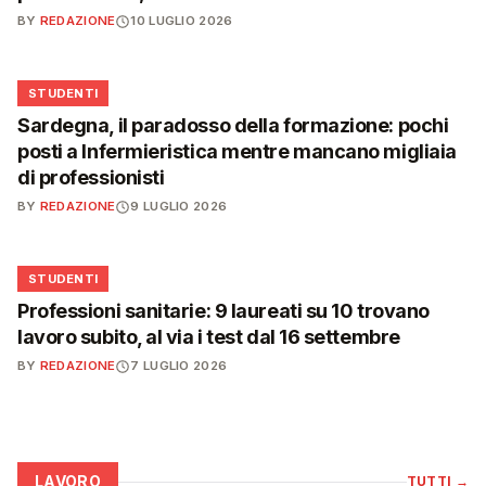
BY
REDAZIONE
10 LUGLIO 2026
🎓
STUDENTI
Sardegna, il paradosso della formazione: pochi
posti a Infermieristica mentre mancano migliaia
di professionisti
BY
REDAZIONE
9 LUGLIO 2026
🎓
STUDENTI
Professioni sanitarie: 9 laureati su 10 trovano
lavoro subito, al via i test dal 16 settembre
BY
REDAZIONE
7 LUGLIO 2026
LAVORO
TUTTI
→