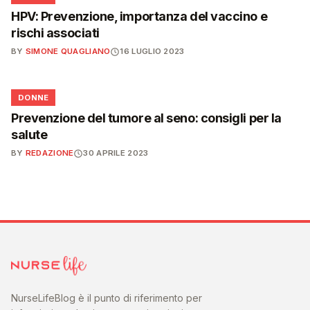
HPV: Prevenzione, importanza del vaccino e
rischi associati
BY
SIMONE QUAGLIANO
16 LUGLIO 2023
🌸
DONNE
Prevenzione del tumore al seno: consigli per la
salute
BY
REDAZIONE
30 APRILE 2023
NurseLifeBlog è il punto di riferimento per