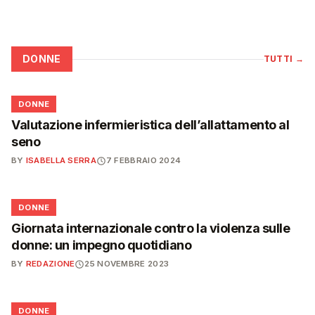
DONNE
TUTTI
→
🌸
DONNE
Valutazione infermieristica dell’allattamento al
seno
BY
ISABELLA SERRA
7 FEBBRAIO 2024
🌸
DONNE
Giornata internazionale contro la violenza sulle
donne: un impegno quotidiano
BY
REDAZIONE
25 NOVEMBRE 2023
🌸
DONNE