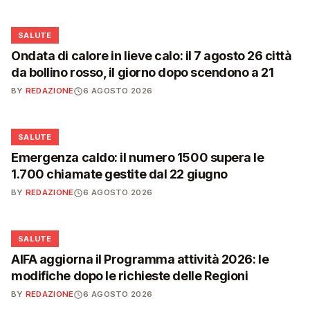
❤️
SALUTE
Ondata di calore in lieve calo: il 7 agosto 26 città
da bollino rosso, il giorno dopo scendono a 21
BY
REDAZIONE
6 AGOSTO 2026
❤️
SALUTE
Emergenza caldo: il numero 1500 supera le
1.700 chiamate gestite dal 22 giugno
BY
REDAZIONE
6 AGOSTO 2026
❤️
SALUTE
AIFA aggiorna il Programma attività 2026: le
modifiche dopo le richieste delle Regioni
BY
REDAZIONE
6 AGOSTO 2026