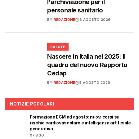
l'archiviazione per il
personale sanitario
BY
REDAZIONE
6 AGOSTO 2026
❤️
SALUTE
Nascere in Italia nel 2025: il
quadro del nuovo Rapporto
Cedap
BY
REDAZIONE
5 AGOSTO 2026
NOTIZIE POPOLARI
Formazione ECM ad agosto: nuovi corsi su
🩺
rischio cardiovascolare e intelligenza artificiale
generativa
07 AGO