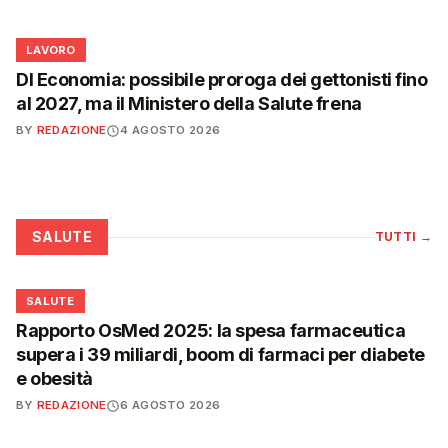
💼
LAVORO
Dl Economia: possibile proroga dei gettonisti fino
al 2027, ma il Ministero della Salute frena
BY
REDAZIONE
4 AGOSTO 2026
SALUTE
TUTTI
→
❤️
SALUTE
Rapporto OsMed 2025: la spesa farmaceutica
supera i 39 miliardi, boom di farmaci per diabete
e obesità
BY
REDAZIONE
6 AGOSTO 2026