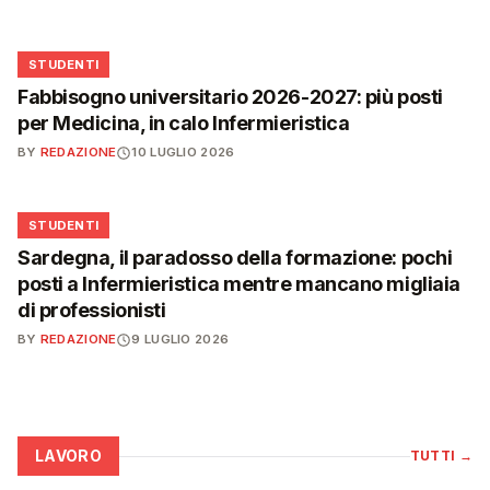
🎓
STUDENTI
Fabbisogno universitario 2026-2027: più posti
per Medicina, in calo Infermieristica
BY
REDAZIONE
10 LUGLIO 2026
🎓
STUDENTI
Sardegna, il paradosso della formazione: pochi
posti a Infermieristica mentre mancano migliaia
di professionisti
BY
REDAZIONE
9 LUGLIO 2026
LAVORO
TUTTI
→