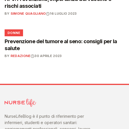
rischi associati
BY
SIMONE QUAGLIANO
16 LUGLIO 2023
🌸
DONNE
Prevenzione del tumore al seno: consigli per la
salute
BY
REDAZIONE
30 APRILE 2023
NurseLifeBlog è il punto di riferimento per
infermieri, studenti e operatori sanitari:
aggiornamenti professionali, concorsi, lavoro,