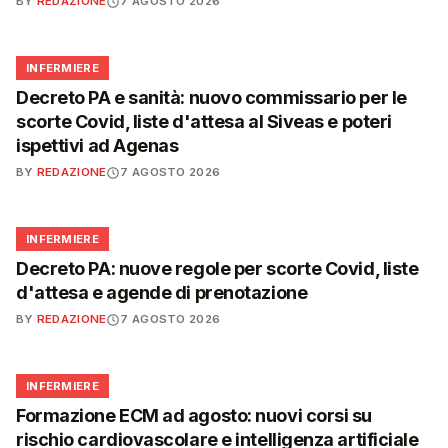
BY
REDAZIONE
7 AGOSTO 2026
🩺
INFERMIERE
Decreto PA e sanità: nuovo commissario per le
scorte Covid, liste d'attesa al Siveas e poteri
ispettivi ad Agenas
BY
REDAZIONE
7 AGOSTO 2026
🩺
INFERMIERE
Decreto PA: nuove regole per scorte Covid, liste
d'attesa e agende di prenotazione
BY
REDAZIONE
7 AGOSTO 2026
🩺
INFERMIERE
Formazione ECM ad agosto: nuovi corsi su
rischio cardiovascolare e intelligenza artificiale