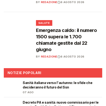
BY
REDAZIONE
6 AGOSTO 2026
❤️
SALUTE
Emergenza caldo: il numero
1500 supera le 1.700
chiamate gestite dal 22
giugno
BY
REDAZIONE
6 AGOSTO 2026
NOTIZIE POPOLARI
Sanità italiana verso l'autunno: le sfide che
🩺
decideranno il futuro del Ssn
07 AGO
Decreto PA e sanità: nuovo commissario per le
🩺