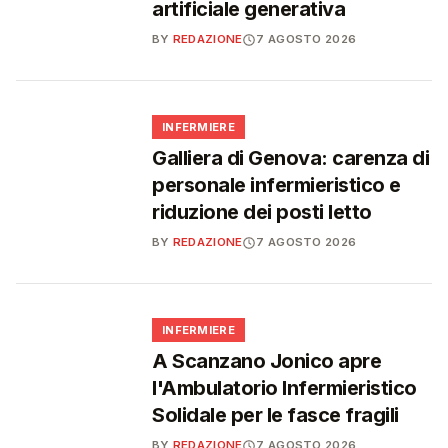
artificiale generativa
BY
REDAZIONE
7 AGOSTO 2026
🩺
INFERMIERE
Galliera di Genova: carenza di
personale infermieristico e
riduzione dei posti letto
BY
REDAZIONE
7 AGOSTO 2026
🩺
INFERMIERE
A Scanzano Jonico apre
l'Ambulatorio Infermieristico
Solidale per le fasce fragili
BY
REDAZIONE
7 AGOSTO 2026