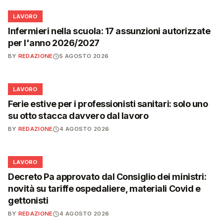
💼
LAVORO
Infermieri nella scuola: 17 assunzioni autorizzate
per l'anno 2026/2027
BY
REDAZIONE
5 AGOSTO 2026
💼
LAVORO
Ferie estive per i professionisti sanitari: solo uno
su otto stacca davvero dal lavoro
BY
REDAZIONE
4 AGOSTO 2026
💼
LAVORO
Decreto Pa approvato dal Consiglio dei ministri:
novità su tariffe ospedaliere, materiali Covid e
gettonisti
BY
REDAZIONE
4 AGOSTO 2026