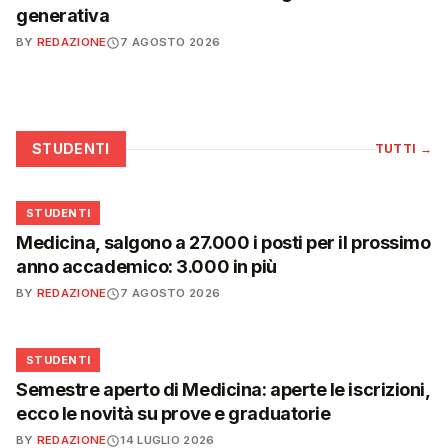
generativa
BY
REDAZIONE
7 AGOSTO 2026
STUDENTI
TUTTI
→
🎓
STUDENTI
Medicina, salgono a 27.000 i posti per il prossimo
anno accademico: 3.000 in più
BY
REDAZIONE
7 AGOSTO 2026
🎓
STUDENTI
Semestre aperto di Medicina: aperte le iscrizioni,
ecco le novità su prove e graduatorie
BY
REDAZIONE
14 LUGLIO 2026