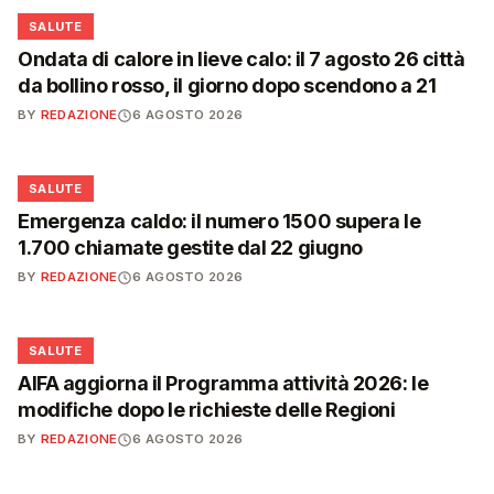
❤️
SALUTE
Ondata di calore in lieve calo: il 7 agosto 26 città
da bollino rosso, il giorno dopo scendono a 21
BY
REDAZIONE
6 AGOSTO 2026
❤️
SALUTE
Emergenza caldo: il numero 1500 supera le
1.700 chiamate gestite dal 22 giugno
BY
REDAZIONE
6 AGOSTO 2026
❤️
SALUTE
AIFA aggiorna il Programma attività 2026: le
modifiche dopo le richieste delle Regioni
BY
REDAZIONE
6 AGOSTO 2026