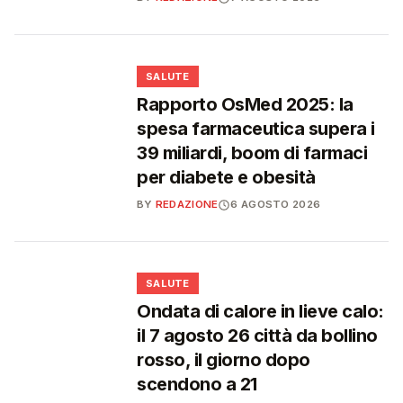
❤️
SALUTE
Rapporto OsMed 2025: la
spesa farmaceutica supera i
39 miliardi, boom di farmaci
per diabete e obesità
BY
REDAZIONE
6 AGOSTO 2026
❤️
SALUTE
Ondata di calore in lieve calo:
il 7 agosto 26 città da bollino
rosso, il giorno dopo
scendono a 21