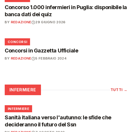
Concorso 1.000 infermieri in Puglia: disponibile la
banca dati dei quiz
BY
REDAZIONE
29 GIUGNO 2026
📋
CONCORSI
Concorsi in Gazzetta Ufficiale
BY
REDAZIONE
5 FEBBRAIO 2024
INFERMIERE
TUTTI
→
🩺
INFERMIERE
Sanità italiana verso l'autunno: le sfide che
decideranno il futuro del Ssn