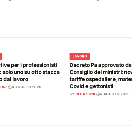
💼
LAVORO
tive per i professionisti
Decreto Pa approvato da
i: solo uno su otto stacca
Consiglio dei ministri: no
 dal lavoro
tariffe ospedaliere, mater
Covid e gettonisti
IONE
4 AGOSTO 2026
BY
REDAZIONE
4 AGOSTO 2026