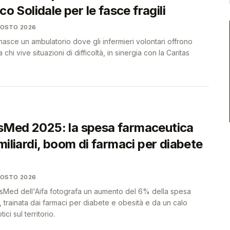
co Solidale per le fasce fragili
GOSTO 2026
sce un ambulatorio dove gli infermieri volontari offrono
 chi vive situazioni di difficoltà, in sinergia con la Caritas
Med 2025: la spesa farmaceutica
miliardi, boom di farmaci per diabete
GOSTO 2026
sMed dell'Aifa fotografa un aumento del 6% della spesa
a, trainata dai farmaci per diabete e obesità e da un calo
ici sul territorio.