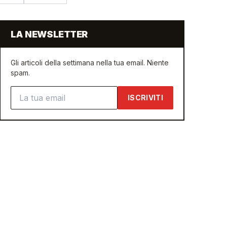
LA NEWSLETTER
Gli articoli della settimana nella tua email. Niente
spam.
Indirizzo email
ISCRIVITI