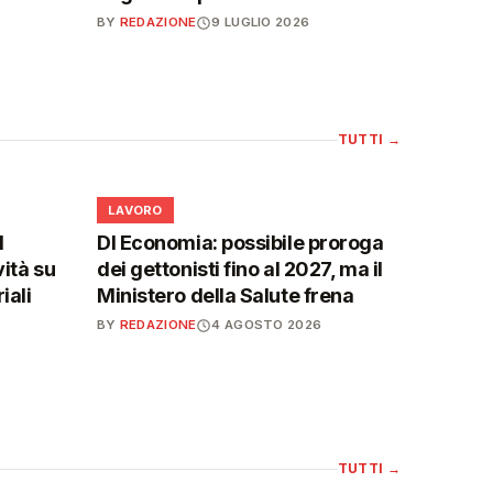
BY
REDAZIONE
9 LUGLIO 2026
TUTTI
→
💼
LAVORO
l
Dl Economia: possibile proroga
vità su
dei gettonisti fino al 2027, ma il
iali
Ministero della Salute frena
BY
REDAZIONE
4 AGOSTO 2026
TUTTI
→