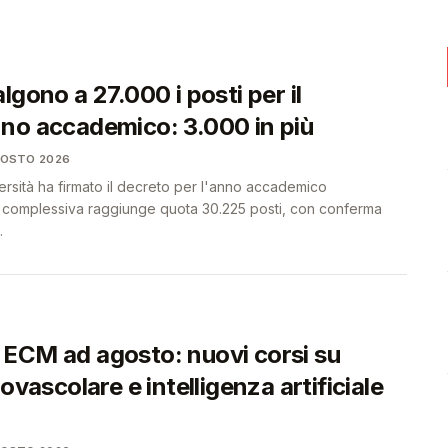
🩺
🩺
lgono a 27.000 i posti per il
no accademico: 3.000 in più
GOSTO 2026
iversità ha firmato il decreto per l'anno accademico
a complessiva raggiunge quota 30.225 posti, con conferma
.
ECM ad agosto: nuovi corsi su
iovascolare e intelligenza artificiale