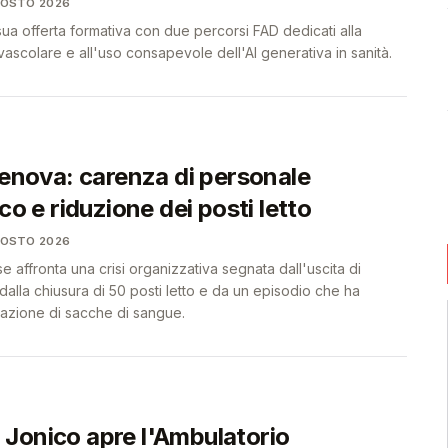
GOSTO 2026
 sua offerta formativa con due percorsi FAD dedicati alla
scolare e all'uso consapevole dell'AI generativa in sanità.
Genova: carenza di personale
ico e riduzione dei posti letto
GOSTO 2026
affronta una crisi organizzativa segnata dall'uscita di
 dalla chiusura di 50 posti letto e da un episodio che ha
vazione di sacche di sangue.
Jonico apre l'Ambulatorio