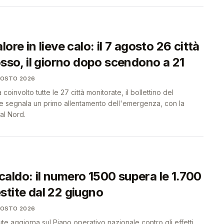
ore in lieve calo: il 7 agosto 26 città
osso, il giorno dopo scendono a 21
GOSTO 2026
coinvolto tutte le 27 città monitorate, il bollettino del
ute segnala un primo allentamento dell'emergenza, con la
al Nord.
aldo: il numero 1500 supera le 1.700
stite dal 22 giugno
GOSTO 2026
lute aggiorna sul Piano operativo nazionale contro gli effetti