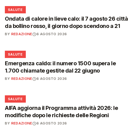
❤️
SALUTE
Ondata di calore in lieve calo: il 7 agosto 26 città
da bollino rosso, il giorno dopo scendono a 21
BY
REDAZIONE
6 AGOSTO 2026
❤️
SALUTE
Emergenza caldo: il numero 1500 supera le
1.700 chiamate gestite dal 22 giugno
BY
REDAZIONE
6 AGOSTO 2026
❤️
SALUTE
AIFA aggiorna il Programma attività 2026: le
modifiche dopo le richieste delle Regioni
BY
REDAZIONE
6 AGOSTO 2026