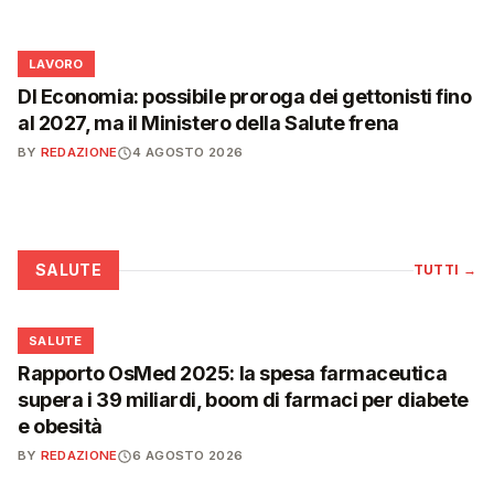
💼
LAVORO
Dl Economia: possibile proroga dei gettonisti fino
al 2027, ma il Ministero della Salute frena
BY
REDAZIONE
4 AGOSTO 2026
SALUTE
TUTTI
→
❤️
SALUTE
Rapporto OsMed 2025: la spesa farmaceutica
supera i 39 miliardi, boom di farmaci per diabete
e obesità
BY
REDAZIONE
6 AGOSTO 2026