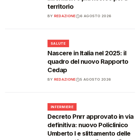
territorio
BY
REDAZIONE
6 AGOSTO 2026
❤️
SALUTE
Nascere in Italia nel 2025: il
quadro del nuovo Rapporto
Cedap
BY
REDAZIONE
5 AGOSTO 2026
🩺
INFERMIERE
Decreto Pnrr approvato in via
definitiva: nuovo Policlinico
Umberto I e slittamento delle