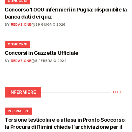
📋
CONCORSI
Concorso 1.000 infermieri in Puglia: disponibile la
banca dati dei quiz
BY
REDAZIONE
29 GIUGNO 2026
📋
CONCORSI
Concorsi in Gazzetta Ufficiale
BY
REDAZIONE
5 FEBBRAIO 2024
INFERMIERE
TUTTI
→
🩺
INFERMIERE
Torsione testicolare e attesa in Pronto Soccorso:
la Procura di Rimini chiede l'archiviazione per il