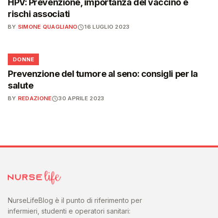
HPV: Prevenzione, importanza del vaccino e
rischi associati
BY
SIMONE QUAGLIANO
16 LUGLIO 2023
🌸
DONNE
Prevenzione del tumore al seno: consigli per la
salute
BY
REDAZIONE
30 APRILE 2023
NurseLifeBlog è il punto di riferimento per
infermieri, studenti e operatori sanitari: