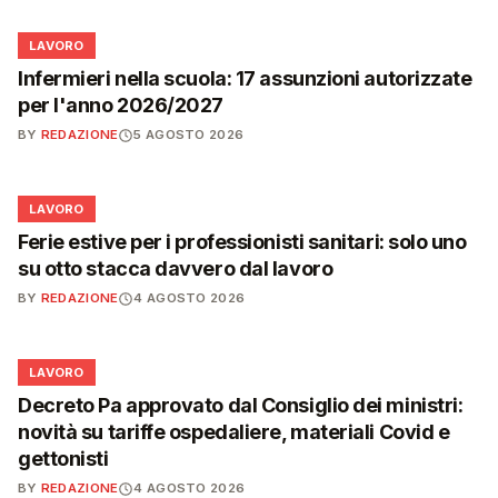
💼
LAVORO
Infermieri nella scuola: 17 assunzioni autorizzate
per l'anno 2026/2027
BY
REDAZIONE
5 AGOSTO 2026
💼
LAVORO
Ferie estive per i professionisti sanitari: solo uno
su otto stacca davvero dal lavoro
BY
REDAZIONE
4 AGOSTO 2026
💼
LAVORO
Decreto Pa approvato dal Consiglio dei ministri:
novità su tariffe ospedaliere, materiali Covid e
gettonisti
BY
REDAZIONE
4 AGOSTO 2026