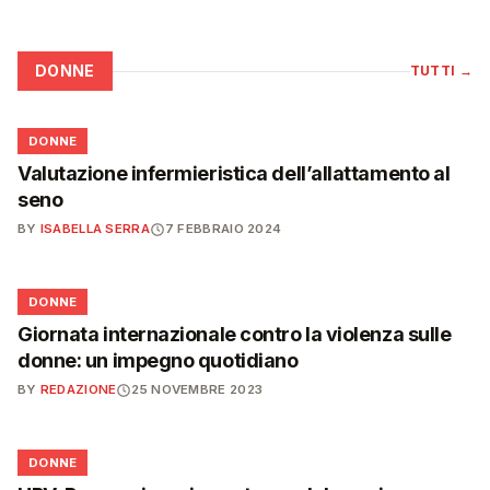
DONNE
TUTTI
→
🌸
DONNE
Valutazione infermieristica dell’allattamento al
seno
BY
ISABELLA SERRA
7 FEBBRAIO 2024
🌸
DONNE
Giornata internazionale contro la violenza sulle
donne: un impegno quotidiano
BY
REDAZIONE
25 NOVEMBRE 2023
🌸
DONNE