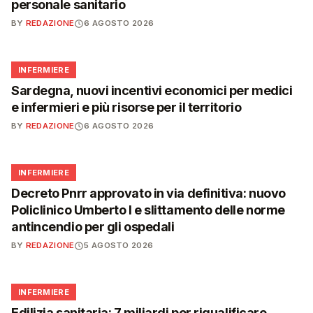
personale sanitario
BY
REDAZIONE
6 AGOSTO 2026
🩺
INFERMIERE
Sardegna, nuovi incentivi economici per medici
e infermieri e più risorse per il territorio
BY
REDAZIONE
6 AGOSTO 2026
🩺
INFERMIERE
Decreto Pnrr approvato in via definitiva: nuovo
Policlinico Umberto I e slittamento delle norme
antincendio per gli ospedali
BY
REDAZIONE
5 AGOSTO 2026
🩺
INFERMIERE
Edilizia sanitaria: 7 miliardi per riqualificare