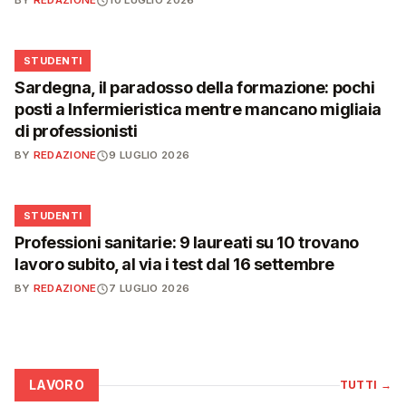
BY
REDAZIONE
10 LUGLIO 2026
🎓
STUDENTI
Sardegna, il paradosso della formazione: pochi
posti a Infermieristica mentre mancano migliaia
di professionisti
BY
REDAZIONE
9 LUGLIO 2026
🎓
STUDENTI
Professioni sanitarie: 9 laureati su 10 trovano
lavoro subito, al via i test dal 16 settembre
BY
REDAZIONE
7 LUGLIO 2026
LAVORO
TUTTI
→