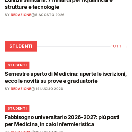
strutture e tecnologie
BY
REDAZIONE
5 AGOSTO 2026
STUDENTI
TUTTI
→
🎓
STUDENTI
Semestre aperto di Medicina: aperte le iscrizioni,
ecco le novità su prove e graduatorie
BY
REDAZIONE
14 LUGLIO 2026
🎓
STUDENTI
Fabbisogno universitario 2026-2027: più posti
per Medicina, in calo Infermieristica