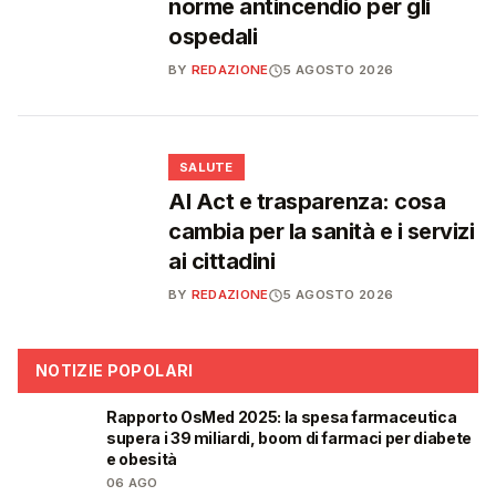
norme antincendio per gli
ospedali
BY
REDAZIONE
5 AGOSTO 2026
❤️
SALUTE
AI Act e trasparenza: cosa
cambia per la sanità e i servizi
ai cittadini
BY
REDAZIONE
5 AGOSTO 2026
NOTIZIE POPOLARI
Rapporto OsMed 2025: la spesa farmaceutica
❤️
supera i 39 miliardi, boom di farmaci per diabete
e obesità
06 AGO