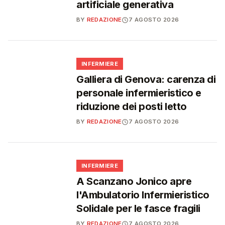
artificiale generativa
BY
REDAZIONE
7 AGOSTO 2026
🩺
INFERMIERE
Galliera di Genova: carenza di
personale infermieristico e
riduzione dei posti letto
BY
REDAZIONE
7 AGOSTO 2026
🩺
INFERMIERE
A Scanzano Jonico apre
l'Ambulatorio Infermieristico
Solidale per le fasce fragili
BY
REDAZIONE
7 AGOSTO 2026