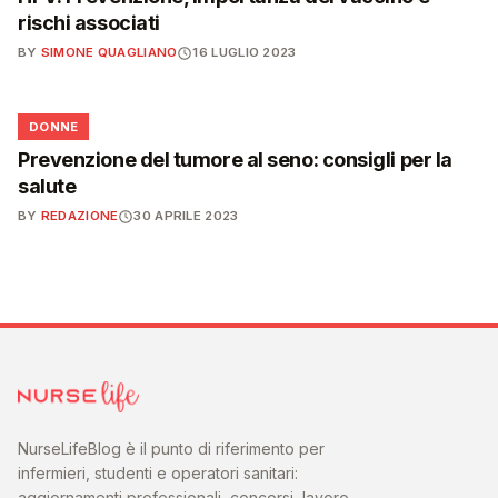
rischi associati
BY
SIMONE QUAGLIANO
16 LUGLIO 2023
🌸
DONNE
Prevenzione del tumore al seno: consigli per la
salute
BY
REDAZIONE
30 APRILE 2023
NurseLifeBlog è il punto di riferimento per
infermieri, studenti e operatori sanitari:
aggiornamenti professionali, concorsi, lavoro,