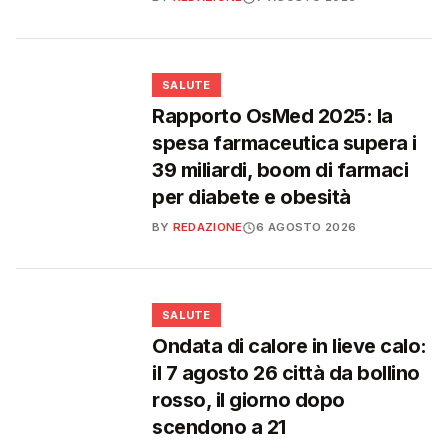
❤️
SALUTE
Rapporto OsMed 2025: la
spesa farmaceutica supera i
39 miliardi, boom di farmaci
per diabete e obesità
BY
REDAZIONE
6 AGOSTO 2026
❤️
SALUTE
Ondata di calore in lieve calo:
il 7 agosto 26 città da bollino
rosso, il giorno dopo
scendono a 21