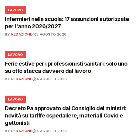
💼
LAVORO
Infermieri nella scuola: 17 assunzioni autorizzate
per l'anno 2026/2027
BY
REDAZIONE
5 AGOSTO 2026
💼
LAVORO
Ferie estive per i professionisti sanitari: solo uno
su otto stacca davvero dal lavoro
BY
REDAZIONE
4 AGOSTO 2026
💼
LAVORO
Decreto Pa approvato dal Consiglio dei ministri:
novità su tariffe ospedaliere, materiali Covid e
gettonisti
BY
REDAZIONE
4 AGOSTO 2026