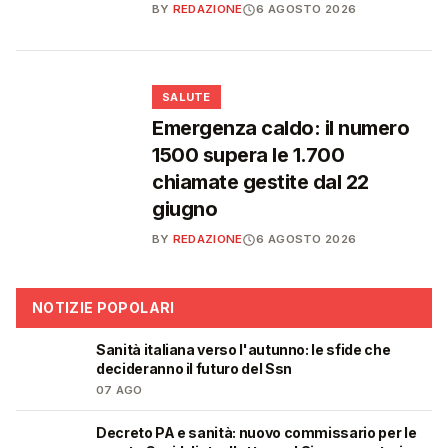
BY
REDAZIONE
6 AGOSTO 2026
❤️
SALUTE
Emergenza caldo: il numero
1500 supera le 1.700
chiamate gestite dal 22
giugno
BY
REDAZIONE
6 AGOSTO 2026
NOTIZIE POPOLARI
Sanità italiana verso l'autunno: le sfide che
🩺
decideranno il futuro del Ssn
07 AGO
Decreto PA e sanità: nuovo commissario per le
🩺