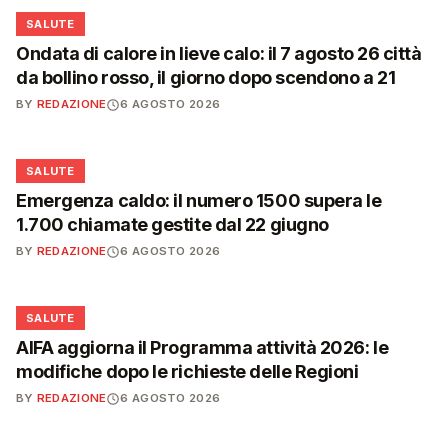
❤️
SALUTE
Ondata di calore in lieve calo: il 7 agosto 26 città
da bollino rosso, il giorno dopo scendono a 21
BY
REDAZIONE
6 AGOSTO 2026
❤️
SALUTE
Emergenza caldo: il numero 1500 supera le
1.700 chiamate gestite dal 22 giugno
BY
REDAZIONE
6 AGOSTO 2026
❤️
SALUTE
AIFA aggiorna il Programma attività 2026: le
modifiche dopo le richieste delle Regioni
BY
REDAZIONE
6 AGOSTO 2026