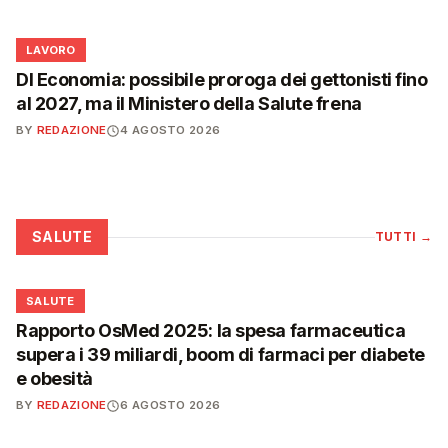
💼
LAVORO
Dl Economia: possibile proroga dei gettonisti fino
al 2027, ma il Ministero della Salute frena
BY
REDAZIONE
4 AGOSTO 2026
SALUTE
TUTTI
→
❤️
SALUTE
Rapporto OsMed 2025: la spesa farmaceutica
supera i 39 miliardi, boom di farmaci per diabete
e obesità
BY
REDAZIONE
6 AGOSTO 2026