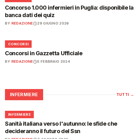
Concorso 1.000 infermieri in Puglia: disponibile la
banca dati dei quiz
BY
REDAZIONE
29 GIUGNO 2026
📋
CONCORSI
Concorsi in Gazzetta Ufficiale
BY
REDAZIONE
5 FEBBRAIO 2024
INFERMIERE
TUTTI
→
🩺
INFERMIERE
Sanità italiana verso l'autunno: le sfide che
decideranno il futuro del Ssn