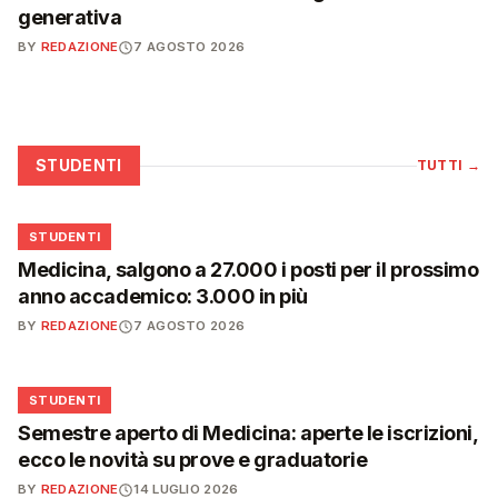
generativa
BY
REDAZIONE
7 AGOSTO 2026
STUDENTI
TUTTI
→
🎓
STUDENTI
Medicina, salgono a 27.000 i posti per il prossimo
anno accademico: 3.000 in più
BY
REDAZIONE
7 AGOSTO 2026
🎓
STUDENTI
Semestre aperto di Medicina: aperte le iscrizioni,
ecco le novità su prove e graduatorie
BY
REDAZIONE
14 LUGLIO 2026