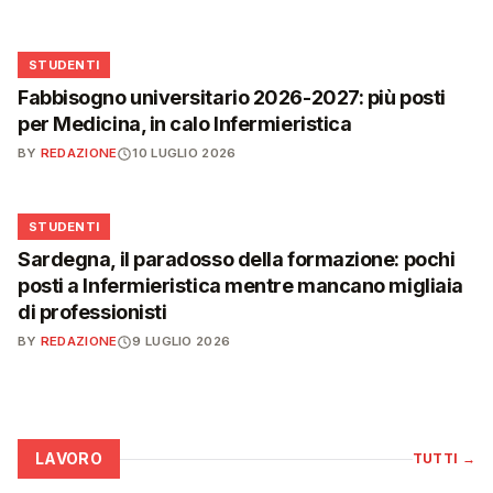
🎓
STUDENTI
Fabbisogno universitario 2026-2027: più posti
per Medicina, in calo Infermieristica
BY
REDAZIONE
10 LUGLIO 2026
🎓
STUDENTI
Sardegna, il paradosso della formazione: pochi
posti a Infermieristica mentre mancano migliaia
di professionisti
BY
REDAZIONE
9 LUGLIO 2026
LAVORO
TUTTI
→