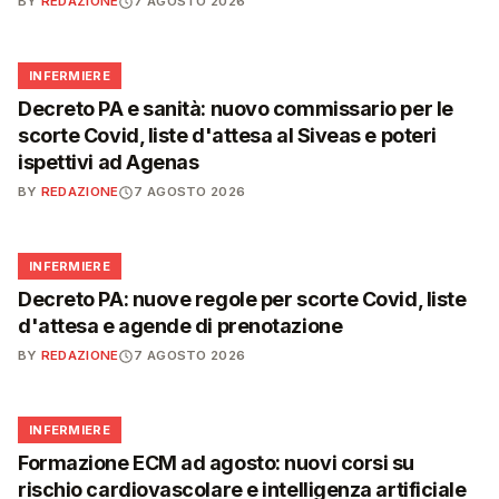
BY
REDAZIONE
7 AGOSTO 2026
🩺
INFERMIERE
Decreto PA e sanità: nuovo commissario per le
scorte Covid, liste d'attesa al Siveas e poteri
ispettivi ad Agenas
BY
REDAZIONE
7 AGOSTO 2026
🩺
INFERMIERE
Decreto PA: nuove regole per scorte Covid, liste
d'attesa e agende di prenotazione
BY
REDAZIONE
7 AGOSTO 2026
🩺
INFERMIERE
Formazione ECM ad agosto: nuovi corsi su
rischio cardiovascolare e intelligenza artificiale