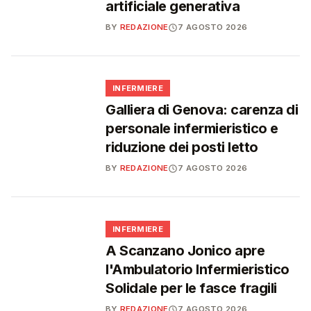
artificiale generativa
BY
REDAZIONE
7 AGOSTO 2026
🩺
INFERMIERE
Galliera di Genova: carenza di
personale infermieristico e
riduzione dei posti letto
BY
REDAZIONE
7 AGOSTO 2026
🩺
INFERMIERE
A Scanzano Jonico apre
l'Ambulatorio Infermieristico
Solidale per le fasce fragili
BY
REDAZIONE
7 AGOSTO 2026