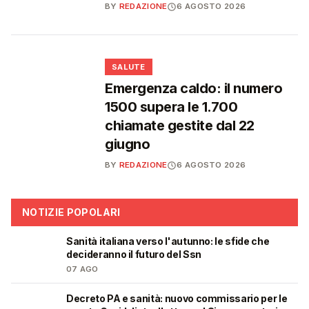
BY
REDAZIONE
6 AGOSTO 2026
❤️
SALUTE
Emergenza caldo: il numero
1500 supera le 1.700
chiamate gestite dal 22
giugno
BY
REDAZIONE
6 AGOSTO 2026
NOTIZIE POPOLARI
Sanità italiana verso l'autunno: le sfide che
🩺
decideranno il futuro del Ssn
07 AGO
Decreto PA e sanità: nuovo commissario per le
🩺