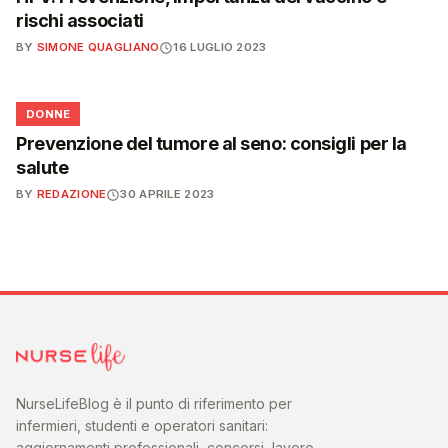
rischi associati
BY
SIMONE QUAGLIANO
16 LUGLIO 2023
🌸
DONNE
Prevenzione del tumore al seno: consigli per la
salute
BY
REDAZIONE
30 APRILE 2023
NurseLifeBlog è il punto di riferimento per
infermieri, studenti e operatori sanitari:
aggiornamenti professionali, concorsi, lavoro,