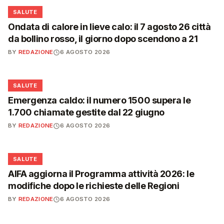
❤️
SALUTE
Ondata di calore in lieve calo: il 7 agosto 26 città
da bollino rosso, il giorno dopo scendono a 21
BY
REDAZIONE
6 AGOSTO 2026
❤️
SALUTE
Emergenza caldo: il numero 1500 supera le
1.700 chiamate gestite dal 22 giugno
BY
REDAZIONE
6 AGOSTO 2026
❤️
SALUTE
AIFA aggiorna il Programma attività 2026: le
modifiche dopo le richieste delle Regioni
BY
REDAZIONE
6 AGOSTO 2026