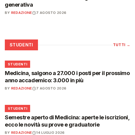
generativa
BY
REDAZIONE
7 AGOSTO 2026
STUDENTI
TUTTI
→
🎓
STUDENTI
Medicina, salgono a 27.000 i posti per il prossimo
anno accademico: 3.000 in più
BY
REDAZIONE
7 AGOSTO 2026
🎓
STUDENTI
Semestre aperto di Medicina: aperte le iscrizioni,
ecco le novità su prove e graduatorie
BY
REDAZIONE
14 LUGLIO 2026