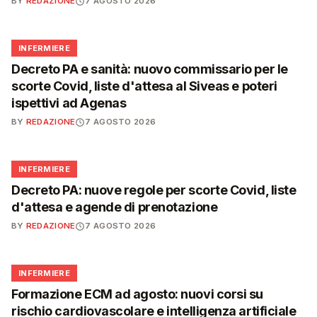
BY
REDAZIONE
7 AGOSTO 2026
🩺
INFERMIERE
Decreto PA e sanità: nuovo commissario per le
scorte Covid, liste d'attesa al Siveas e poteri
ispettivi ad Agenas
BY
REDAZIONE
7 AGOSTO 2026
🩺
INFERMIERE
Decreto PA: nuove regole per scorte Covid, liste
d'attesa e agende di prenotazione
BY
REDAZIONE
7 AGOSTO 2026
🩺
INFERMIERE
Formazione ECM ad agosto: nuovi corsi su
rischio cardiovascolare e intelligenza artificiale