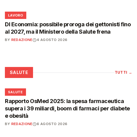
💼
LAVORO
Dl Economia: possibile proroga dei gettonisti fino
al 2027, ma il Ministero della Salute frena
BY
REDAZIONE
4 AGOSTO 2026
SALUTE
TUTTI
→
❤️
SALUTE
Rapporto OsMed 2025: la spesa farmaceutica
supera i 39 miliardi, boom di farmaci per diabete
e obesità
BY
REDAZIONE
6 AGOSTO 2026