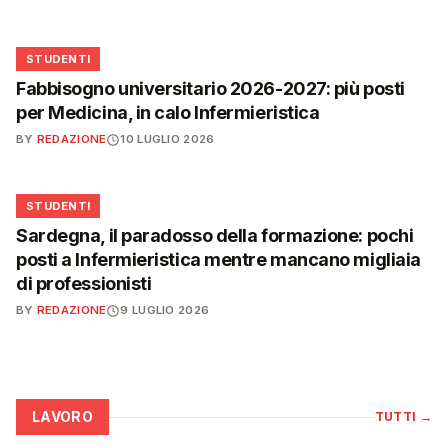
🎓
STUDENTI
Fabbisogno universitario 2026-2027: più posti
per Medicina, in calo Infermieristica
BY
REDAZIONE
10 LUGLIO 2026
🎓
STUDENTI
Sardegna, il paradosso della formazione: pochi
posti a Infermieristica mentre mancano migliaia
di professionisti
BY
REDAZIONE
9 LUGLIO 2026
LAVORO
TUTTI
→