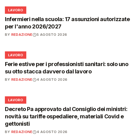
💼
LAVORO
Infermieri nella scuola: 17 assunzioni autorizzate
per l'anno 2026/2027
BY
REDAZIONE
5 AGOSTO 2026
💼
LAVORO
Ferie estive per i professionisti sanitari: solo uno
su otto stacca davvero dal lavoro
BY
REDAZIONE
4 AGOSTO 2026
💼
LAVORO
Decreto Pa approvato dal Consiglio dei ministri:
novità su tariffe ospedaliere, materiali Covid e
gettonisti
BY
REDAZIONE
4 AGOSTO 2026