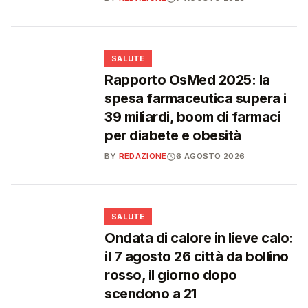
❤️
SALUTE
Rapporto OsMed 2025: la
spesa farmaceutica supera i
39 miliardi, boom di farmaci
per diabete e obesità
BY
REDAZIONE
6 AGOSTO 2026
❤️
SALUTE
Ondata di calore in lieve calo:
il 7 agosto 26 città da bollino
rosso, il giorno dopo
scendono a 21