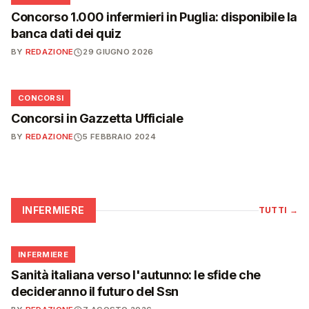
Concorso 1.000 infermieri in Puglia: disponibile la
banca dati dei quiz
BY
REDAZIONE
29 GIUGNO 2026
📋
CONCORSI
Concorsi in Gazzetta Ufficiale
BY
REDAZIONE
5 FEBBRAIO 2024
INFERMIERE
TUTTI
→
🩺
INFERMIERE
Sanità italiana verso l'autunno: le sfide che
decideranno il futuro del Ssn