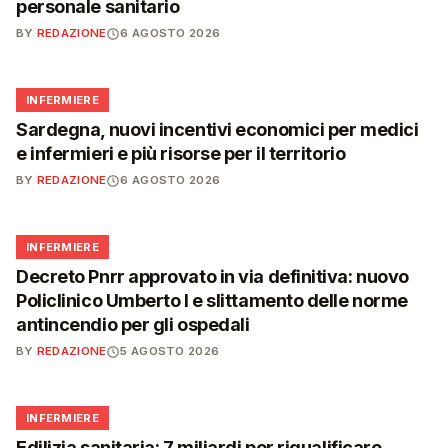
personale sanitario
BY
REDAZIONE
6 AGOSTO 2026
🩺
INFERMIERE
Sardegna, nuovi incentivi economici per medici
e infermieri e più risorse per il territorio
BY
REDAZIONE
6 AGOSTO 2026
🩺
INFERMIERE
Decreto Pnrr approvato in via definitiva: nuovo
Policlinico Umberto I e slittamento delle norme
antincendio per gli ospedali
BY
REDAZIONE
5 AGOSTO 2026
🩺
INFERMIERE
Edilizia sanitaria: 7 miliardi per riqualificare