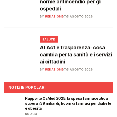
norme antincendio per gli
ospedali
BY
REDAZIONE
5 AGOSTO 2026
❤️
SALUTE
AI Act e trasparenza: cosa
cambia per la sanità e i servizi
ai cittadini
BY
REDAZIONE
5 AGOSTO 2026
NOTIZIE POPOLARI
Rapporto OsMed 2025: la spesa farmaceutica
❤️
supera i 39 miliardi, boom di farmaci per diabete
e obesità
06 AGO