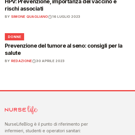
HPV: Prevenzione, importanza del vaccino e
rischi associati
BY
SIMONE QUAGLIANO
16 LUGLIO 2023
🌸
DONNE
Prevenzione del tumore al seno: consigli per la
salute
BY
REDAZIONE
30 APRILE 2023
NurseLifeBlog è il punto di riferimento per
infermieri, studenti e operatori sanitari: