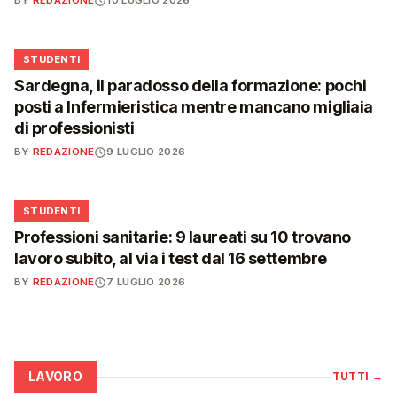
BY
REDAZIONE
10 LUGLIO 2026
🎓
STUDENTI
Sardegna, il paradosso della formazione: pochi
posti a Infermieristica mentre mancano migliaia
di professionisti
BY
REDAZIONE
9 LUGLIO 2026
🎓
STUDENTI
Professioni sanitarie: 9 laureati su 10 trovano
lavoro subito, al via i test dal 16 settembre
BY
REDAZIONE
7 LUGLIO 2026
LAVORO
TUTTI
→