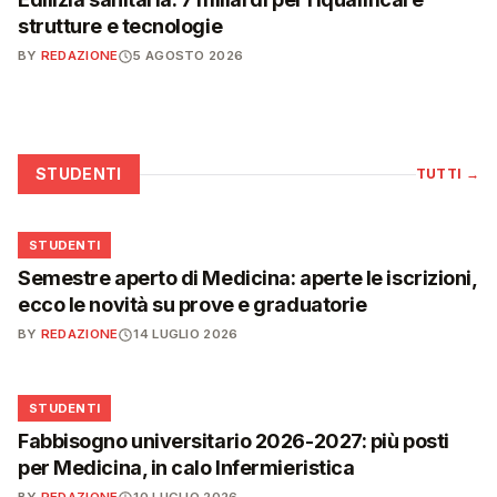
strutture e tecnologie
BY
REDAZIONE
5 AGOSTO 2026
STUDENTI
TUTTI
→
🎓
STUDENTI
Semestre aperto di Medicina: aperte le iscrizioni,
ecco le novità su prove e graduatorie
BY
REDAZIONE
14 LUGLIO 2026
🎓
STUDENTI
Fabbisogno universitario 2026-2027: più posti
per Medicina, in calo Infermieristica