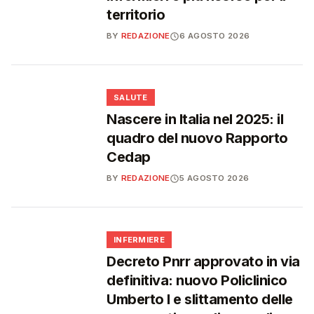
territorio
BY
REDAZIONE
6 AGOSTO 2026
❤️
SALUTE
Nascere in Italia nel 2025: il
quadro del nuovo Rapporto
Cedap
BY
REDAZIONE
5 AGOSTO 2026
🩺
INFERMIERE
Decreto Pnrr approvato in via
definitiva: nuovo Policlinico
Umberto I e slittamento delle