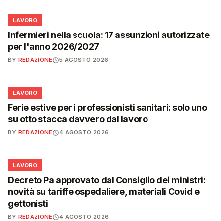
💼
LAVORO
Infermieri nella scuola: 17 assunzioni autorizzate
per l'anno 2026/2027
BY
REDAZIONE
5 AGOSTO 2026
💼
LAVORO
Ferie estive per i professionisti sanitari: solo uno
su otto stacca davvero dal lavoro
BY
REDAZIONE
4 AGOSTO 2026
💼
LAVORO
Decreto Pa approvato dal Consiglio dei ministri:
novità su tariffe ospedaliere, materiali Covid e
gettonisti
BY
REDAZIONE
4 AGOSTO 2026