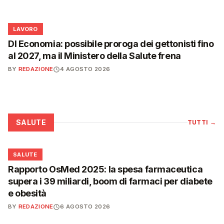
💼
LAVORO
Dl Economia: possibile proroga dei gettonisti fino
al 2027, ma il Ministero della Salute frena
BY
REDAZIONE
4 AGOSTO 2026
SALUTE
TUTTI
→
❤️
SALUTE
Rapporto OsMed 2025: la spesa farmaceutica
supera i 39 miliardi, boom di farmaci per diabete
e obesità
BY
REDAZIONE
6 AGOSTO 2026