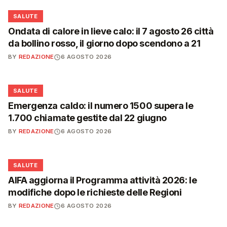
❤️
SALUTE
Ondata di calore in lieve calo: il 7 agosto 26 città
da bollino rosso, il giorno dopo scendono a 21
BY
REDAZIONE
6 AGOSTO 2026
❤️
SALUTE
Emergenza caldo: il numero 1500 supera le
1.700 chiamate gestite dal 22 giugno
BY
REDAZIONE
6 AGOSTO 2026
❤️
SALUTE
AIFA aggiorna il Programma attività 2026: le
modifiche dopo le richieste delle Regioni
BY
REDAZIONE
6 AGOSTO 2026