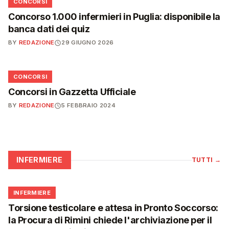
📋
CONCORSI
Concorso 1.000 infermieri in Puglia: disponibile la
banca dati dei quiz
BY
REDAZIONE
29 GIUGNO 2026
📋
CONCORSI
Concorsi in Gazzetta Ufficiale
BY
REDAZIONE
5 FEBBRAIO 2024
INFERMIERE
TUTTI
→
🩺
INFERMIERE
Torsione testicolare e attesa in Pronto Soccorso:
la Procura di Rimini chiede l'archiviazione per il