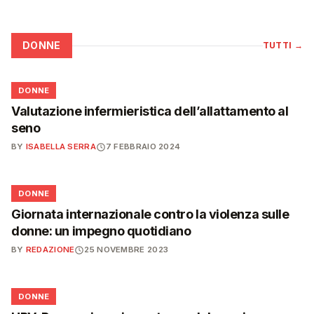
DONNE
TUTTI
→
🌸
DONNE
Valutazione infermieristica dell’allattamento al
seno
BY
ISABELLA SERRA
7 FEBBRAIO 2024
🌸
DONNE
Giornata internazionale contro la violenza sulle
donne: un impegno quotidiano
BY
REDAZIONE
25 NOVEMBRE 2023
🌸
DONNE