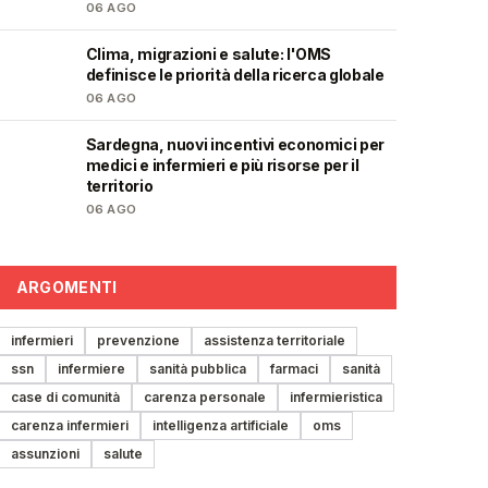
06 AGO
Clima, migrazioni e salute: l'OMS
❤️
definisce le priorità della ricerca globale
06 AGO
Sardegna, nuovi incentivi economici per
🩺
medici e infermieri e più risorse per il
territorio
06 AGO
ARGOMENTI
infermieri
prevenzione
assistenza territoriale
ssn
infermiere
sanità pubblica
farmaci
sanità
case di comunità
carenza personale
infermieristica
carenza infermieri
intelligenza artificiale
oms
assunzioni
salute