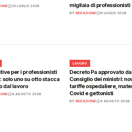
migliaia di professionisti
IONE
10 LUGLIO 2026
BY
REDAZIONE
9 LUGLIO 2026
💼
LAVORO
tive per i professionisti
Decreto Pa approvato da
i: solo uno su otto stacca
Consiglio dei ministri: no
 dal lavoro
tariffe ospedaliere, mater
Covid e gettonisti
IONE
4 AGOSTO 2026
BY
REDAZIONE
4 AGOSTO 2026