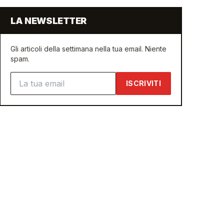
LA NEWSLETTER
Gli articoli della settimana nella tua email. Niente
spam.
Indirizzo email
ISCRIVITI