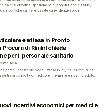
me tra crisi climatica, spostamenti di popolazione e salute,
uidare politiche sanitarie basate su evidenze solide.
ticolare e attesa in Pronto
 Procura di Rimini chiede
one per il personale sanitario
GOSTO 2026
 ha perso un testicolo dopo l'attesa in PS, ma la Procura ha
sale tra la condotta di medico e infermiere e il danno subito.
uovi incentivi economici per medici e