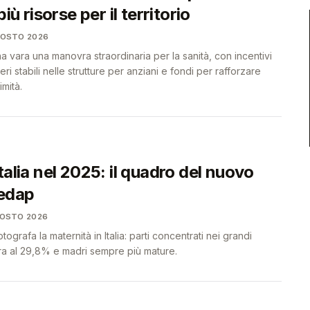
più risorse per il territorio
GOSTO 2026
vara una manovra straordinaria per la sanità, con incentivi
eri stabili nelle strutture per anziani e fondi per rafforzare
imità.
talia nel 2025: il quadro del nuovo
edap
GOSTO 2026
ografa la maternità in Italia: parti concentrati nei grandi
ora al 29,8% e madri sempre più mature.