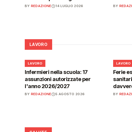
BY
REDAZIONE
14 LUGLIO 2026
BY
REDAZ
LAVORO
💼
💼
LAVORO
LAVORO
Infermieri nella scuola: 17
Ferie es
assunzioni autorizzate per
sanitar
l'anno 2026/2027
davvero
BY
REDAZIONE
5 AGOSTO 2026
BY
REDAZ